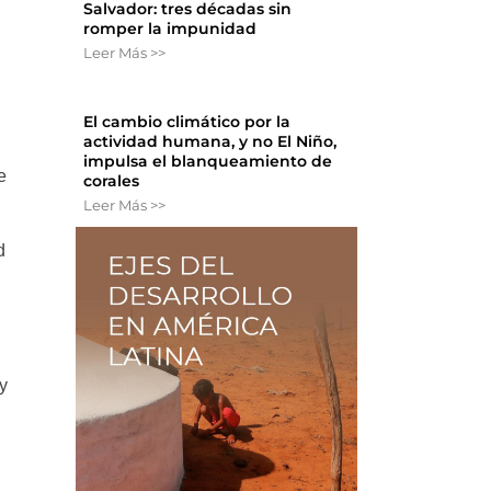
Salvador: tres décadas sin
romper la impunidad
Leer Más >>
El cambio climático por la
actividad humana, y no El Niño,
impulsa el blanqueamiento de
e
corales
Leer Más >>
d
 y