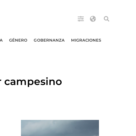
A
GÉNERO
GOBERNANZA
MIGRACIONES
er campesino