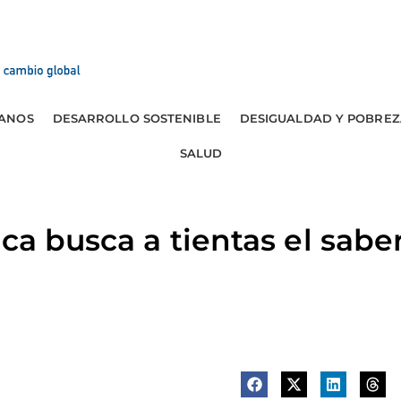
ANOS
DESARROLLO SOSTENIBLE
DESIGUALDAD Y POBREZ
SALUD
ica busca a tientas el sab