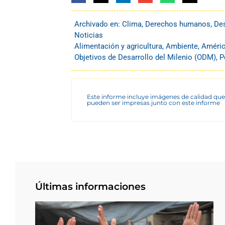
Archivado en:
Clima
,
Derechos humanos
,
Des
Noticias
Alimentación y agricultura
,
Ambiente
,
Améric
Objetivos de Desarrollo del Milenio (ODM)
,
P
Este informe incluye imágenes de calidad que
pueden ser impresas junto con este informe
Últimas informaciones