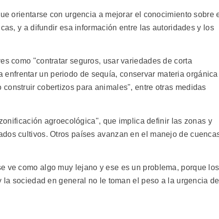
que orientarse con urgencia a mejorar el conocimiento sobre 
cas, y a difundir esa información entre las autoridades y los
ves como "contratar seguros, usar variedades de corta
nfrentar un periodo de sequía, conservar materia orgánica
construir cobertizos para animales", entre otras medidas
"zonificación agroecológica", que implica definir las zonas y
ados cultivos. Otros países avanzan en el manejo de cuenca
se ve como algo muy lejano y ese es un problema, porque lo
y la sociedad en general no le toman el peso a la urgencia d