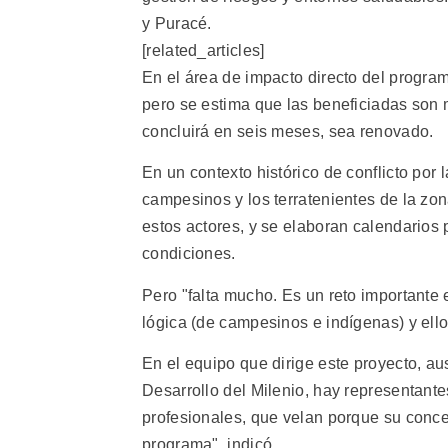
y Puracé.
[related_articles]
En el área de impacto directo del progra
pero se estima que las beneficiadas son
concluirá en seis meses, sea renovado.
En un contexto histórico de conflicto por 
campesinos y los terratenientes de la zo
estos actores, y se elaboran calendarios p
condiciones.
Pero "falta mucho. Es un reto importante
lógica (de campesinos e indígenas) y ello
En el equipo que dirige este proyecto, au
Desarrollo del Milenio, hay representant
profesionales, que velan porque su conce
programa", indicó.