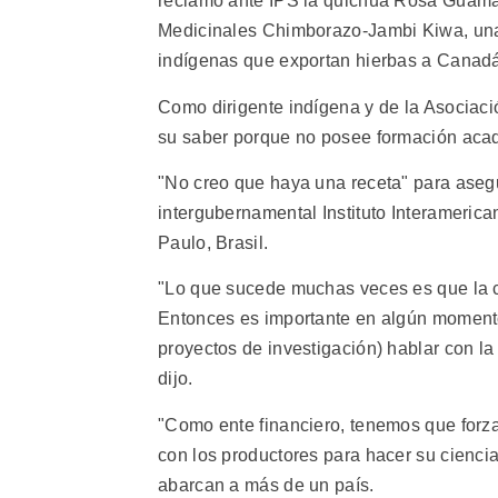
reclamó ante IPS la quichua Rosa Guamán
Medicinales Chimborazo-Jambi Kiwa, una
indígenas que exportan hierbas a Canadá
Como dirigente indígena y de la Asociaci
su saber porque no posee formación acad
"No creo que haya una receta" para asegur
intergubernamental Instituto Interameric
Paulo, Brasil.
"Lo que sucede muchas veces es que la c
Entonces es importante en algún momento 
proyectos de investigación) hablar con l
dijo.
"Como ente financiero, tenemos que forzar 
con los productores para hacer su ciencia 
abarcan a más de un país.