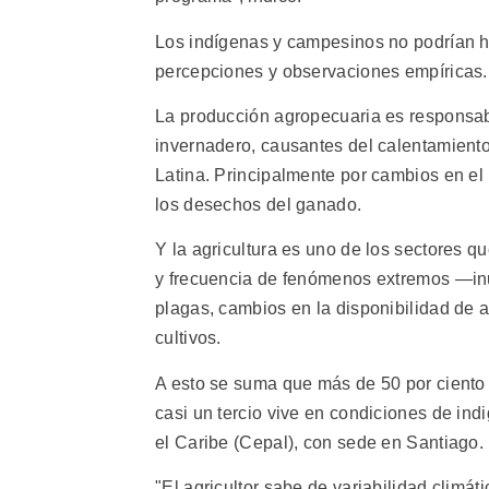
Los indígenas y campesinos no podrían h
percepciones y observaciones empíricas.
La producción agropecuaria es responsabl
invernadero, causantes del calentamiento
Latina. Principalmente por cambios en el 
los desechos del ganado.
Y la agricultura es uno de los sectores q
y frecuencia de fenómenos extremos —in
plagas, cambios en la disponibilidad de 
cultivos.
A esto se suma que más de 50 por ciento 
casi un tercio vive en condiciones de in
el Caribe (Cepal), con sede en Santiago.
"El agricultor sabe de variabilidad climát