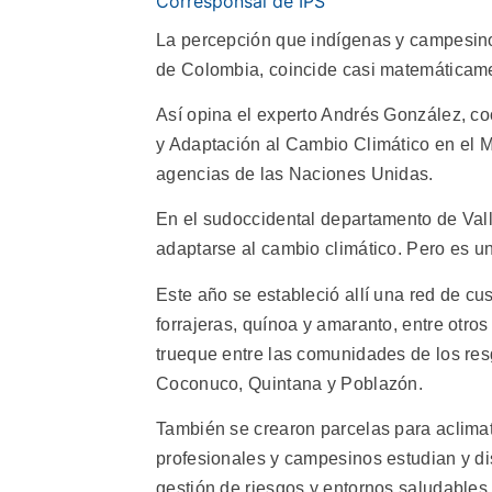
Corresponsal de IPS
La percepción que indígenas y campesinos
de Colombia, coincide casi matemáticamen
Así opina el experto Andrés González, c
y Adaptación al Cambio Climático en el 
agencias de las Naciones Unidas.
En el sudoccidental departamento de Valle
adaptarse al cambio climático. Pero es u
Este año se estableció allí una red de cu
forrajeras, quínoa y amaranto, entre otros 
trueque entre las comunidades de los res
Coconuco, Quintana y Poblazón.
También se crearon parcelas para aclima
profesionales y campesinos estudian y di
gestión de riesgos y entornos saludables