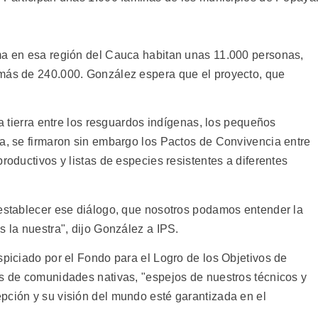
ma en esa región del Cauca habitan unas 11.000 personas,
 más de 240.000. González espera que el proyecto, que
la tierra entre los resguardos indígenas, los pequeños
na, se firmaron sin embargo los Pactos de Convivencia entre
roductivos y listas de especies resistentes a diferentes
 establecer ese diálogo, que nosotros podamos entender la
s la nuestra", dijo González a IPS.
spiciado por el Fondo para el Logro de los Objetivos de
es de comunidades nativas, "espejos de nuestros técnicos y
pción y su visión del mundo esté garantizada en el