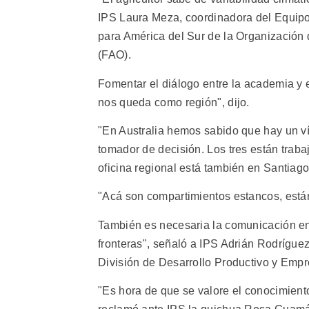
IPS Laura Meza, coordinadora del Equipo
para América del Sur de la Organización 
(FAO).
Fomentar el diálogo entre la academia y 
nos queda como región", dijo.
"En Australia hemos sabido que hay un vínc
tomador de decisión. Los tres están traba
oficina regional está también en Santiago
"Acá son compartimientos estancos, están
También es necesaria la comunicación e
fronteras", señaló a IPS Adrián Rodríguez,
División de Desarrollo Productivo y Empr
"Es hora de que se valore el conocimien