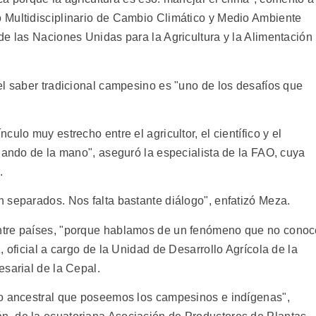
 Multidisciplinario de Cambio Climático y Medio Ambiente
de las Naciones Unidas para la Agricultura y la Alimentación
el saber tradicional campesino es "uno de los desafíos que
ulo muy estrecho entre el agricultor, el científico y el
jando de la mano", aseguró la especialista de la FAO, cuya
.
 separados. Nos falta bastante diálogo", enfatizó Meza.
ntre países, "porque hablamos de un fenómeno que no conoc
 oficial a cargo de la Unidad de Desarrollo Agrícola de la
esarial de la Cepal.
to ancestral que poseemos los campesinos e indígenas",