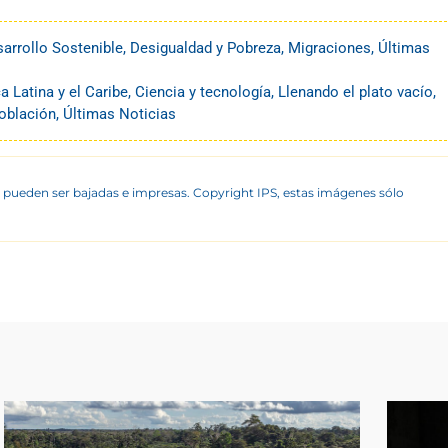
arrollo Sostenible
,
Desigualdad y Pobreza
,
Migraciones
,
Últimas
a Latina y el Caribe
,
Ciencia y tecnología
,
Llenando el plato vacío
,
oblación
,
Últimas Noticias
 pueden ser bajadas e impresas. Copyright IPS, estas imágenes sólo