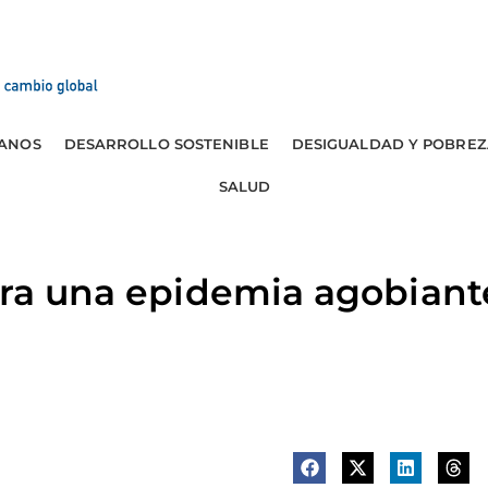
ANOS
DESARROLLO SOSTENIBLE
DESIGUALDAD Y POBREZ
SALUD
tra una epidemia agobian