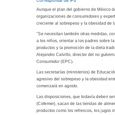
Corresponsal de IPS
Aunque el plan del gobierno de México de
organizaciones de consumidores y expert
creciente al sobrepeso y la obesidad de l
"Se necesitan también otras medidas, com
a los niños, orientar a los padres sobre la
productos y la promoción de la dieta trad
Alejandro Calvillo, director del no guber
Consumidor (EPC).
Las secretarías (ministerios) de Educació
agresivo del sobrepeso y la obesidad entre
comenzará en agosto.
Las disposiciones, que todavía deben se
(Cofemer), sacan de las tiendas de alime
productos como los refrescos, los jugos in