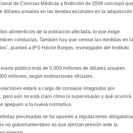
Nacional de Ciencias Médicas y Nutrición de 2004 concluyó qu
e dólares anuales en las tiendas escolares en la adquisición
itos alimenticios de la población afectada, lo que exige
mbien conductas. También hay que centrar las medidas en l
s", planteó a IPS Héctor Borges, investigador del Instituto
l erario público más de 5.000 millones de dólares anuales.
600 millones, según estimaciones oficiales.
posiciones estará a cargo de consejos integrados por
, pero aún no está claro cómo lo supervisarán y qué ocurrirá
se apeguen a la nueva normativa.
 bebidas procesadas se ha opuesto a regulaciones obligatoria
es no gubernamentales es que ejerzan presión ante la
ernamental.