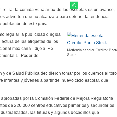
 retirar la comida «chatarra» de las escuelas es un avance,
os advierten que no alcanzará para detener la tendencia
a población de este país.
o regular la publicidad dirigida
 lectura de las etiquetas de los
icional mexicana", dijo a IPS
Merienda escolar Crédito: Phot
Stock
namental El Poder del
n y de Salud Pública decidieron tomar por los cuernos al toro
 infantes y jóvenes a partir del nuevo ciclo escolar, que
r aprobadas por la Comisión Federal de Mejora Regulatoria
ntos de 220.000 centros educativos primarios y secundarios
dustrializados, las frituras y algunos bocadillos que