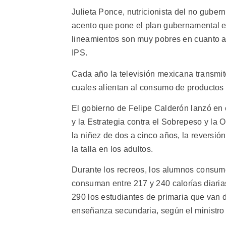
Julieta Ponce, nutricionista del no guber
acento que pone el plan gubernamental en 
lineamientos son muy pobres en cuanto a l
IPS.
Cada año la televisión mexicana transmite
cuales alientan al consumo de productos 
El gobierno de Felipe Calderón lanzó en 
y la Estrategia contra el Sobrepeso y la 
la niñez de dos a cinco años, la reversió
la talla en los adultos.
Durante los recreos, los alumnos consume
consuman entre 217 y 240 calorías diarias
290 los estudiantes de primaria que van d
enseñanza secundaria, según el ministro