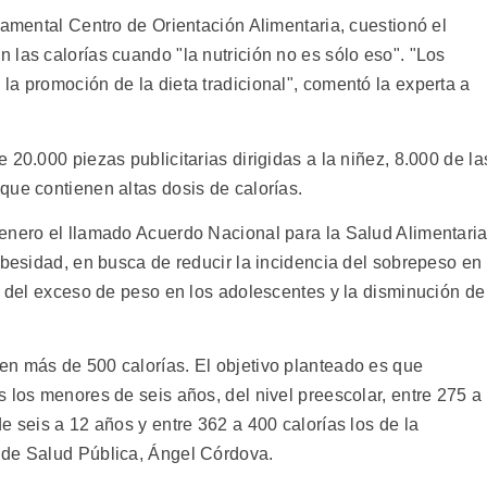
namental Centro de Orientación Alimentaria, cuestionó el
las calorías cuando "la nutrición no es sólo eso". "Los
a promoción de la dieta tradicional", comentó la experta a
 20.000 piezas publicitarias dirigidas a la niñez, 8.000 de la
que contienen altas dosis de calorías.
enero el llamado Acuerdo Nacional para la Salud Alimentari
Obesidad, en busca de reducir la incidencia del sobrepeso en
n del exceso de peso en los adolescentes y la disminución de
n más de 500 calorías. El objetivo planteado es que
 los menores de seis años, del nivel preescolar, entre 275 a
e seis a 12 años y entre 362 a 400 calorías los de la
 de Salud Pública, Ángel Córdova.