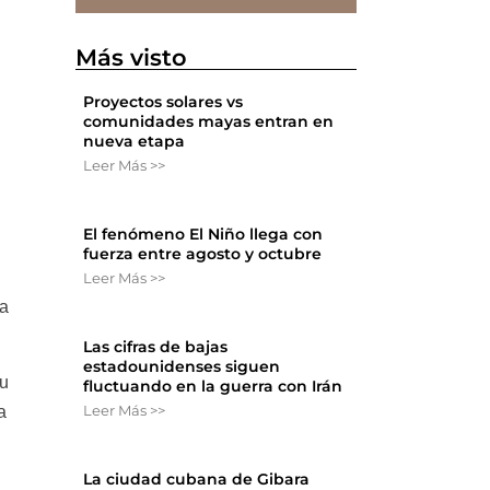
Más visto
Proyectos solares vs
comunidades mayas entran en
nueva etapa
Leer Más >>
El fenómeno El Niño llega con
fuerza entre agosto y octubre
Leer Más >>
ta
Las cifras de bajas
estadounidenses siguen
 u
fluctuando en la guerra con Irán
Leer Más >>
a
La ciudad cubana de Gibara