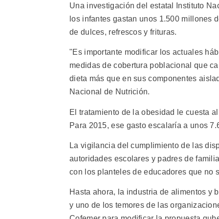
Una investigación del estatal Instituto 
los infantes gastan unos 1.500 millones d
de dulces, refrescos y frituras.
"Es importante modificar los actuales háb
medidas de cobertura poblacional que ca
dieta más que en sus componentes aislado
Nacional de Nutrición.
El tratamiento de la obesidad le cuesta a
Para 2015, ese gasto escalaría a unos 7.
La vigilancia del cumplimiento de las dis
autoridades escolares y padres de familia
con los planteles de educadores que no 
Hasta ahora, la industria de alimentos y
y uno de los temores de las organizacion
Cofemer para modificar la propuesta gub