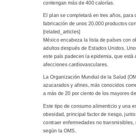
contengan más de 400 calorías.
El plan se completará en tres años, para q
fabricación de unos 20.000 productos con 
[related_articles]
México encabeza la lista de países con o
adultos después de Estados Unidos. Unos 
este país padecen la epidemia, que está d
afecciones cardiovasculares.
La Organización Mundial de la Salud (OM
azucarados y afines, más conocidos como
a más de 20 por ciento de los mayores de
Este tipo de consumo alimenticio y una es
obesidad, principal factor de riesgo, junto
contraer enfermedades no transmisibles, 
según la OMS.