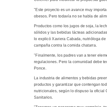
"Este proyecto es un avance muy importan
obesos. Pero todavía no se habla de alime
Productos como los jugos de soja, la lech
sólidos y las bebidas lácteas adicionada
lo explicó Xaviera Cabada, nutrióloga d
campaña contra la comida chatarra.
"Finalmente, los padres van a tener eleme
regulaciones. Pero la comunidad debe ten
Ponce.
La industria de alimentos y bebidas pree
productos y garantizar que contengan tod
nutricionales, según lo dispuso la oficia
Sanitarios.