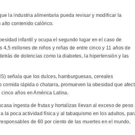
ue la industria alimentaria pueda revisar y modificar la
alto contenido calórico.
besidad infantil y ocupa el segundo lugar en el caso de
4,5 millones de niños y niñas de entre cinco y 11 años de
etrás de dolencias como la diabetes, la hipertensión y las
S) señala que los dulces, hamburguesas, cereales
 comida rápida o chatarra, promueven la obesidad que afec
 cinco años en América Latina.
casa ingesta de frutas y hortalizas llevan al exceso de peso
 a la poca actividad física y al tabaquismo en los adultos, par
responsables de 60 por ciento de las muertes en el mundo,