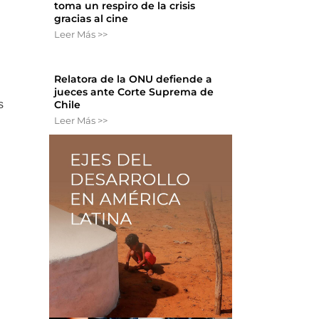
toma un respiro de la crisis
gracias al cine
Leer Más >>
Relatora de la ONU defiende a
jueces ante Corte Suprema de
s
Chile
Leer Más >>
a