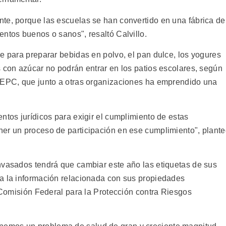
te, porque las escuelas se han convertido en una fábrica de
ntos buenos o sanos", resaltó Calvillo.
e para preparar bebidas en polvo, el pan dulce, los yogures
s con azúcar no podrán entrar en los patios escolares, según
e EPC, que junto a otras organizaciones ha emprendido una
ntos jurídicos para exigir el cumplimiento de estas
er un proceso de participación en ese cumplimiento", plant
nvasados tendrá que cambiar este año las etiquetas de sus
a la información relacionada con sus propiedades
l Comisión Federal para la Protección contra Riesgos