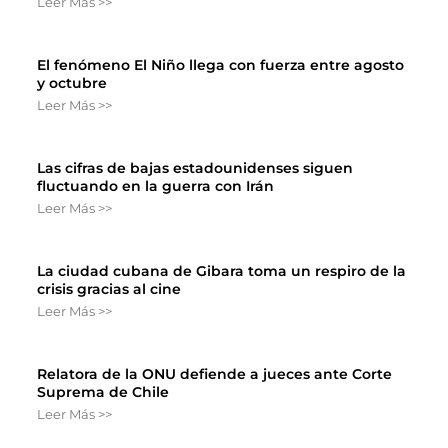
Leer Más >>
El fenómeno El Niño llega con fuerza entre agosto
y octubre
Leer Más >>
Las cifras de bajas estadounidenses siguen
fluctuando en la guerra con Irán
Leer Más >>
La ciudad cubana de Gibara toma un respiro de la
crisis gracias al cine
Leer Más >>
Relatora de la ONU defiende a jueces ante Corte
Suprema de Chile
Leer Más >>