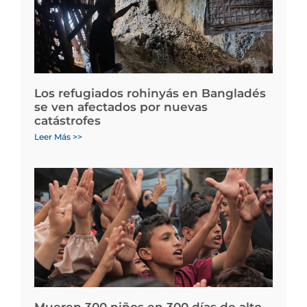
Los refugiados rohinyás en Bangladés
se ven afectados por nuevas
catástrofes
Leer Más >>
Mueren 300 niños en 300 días de alto