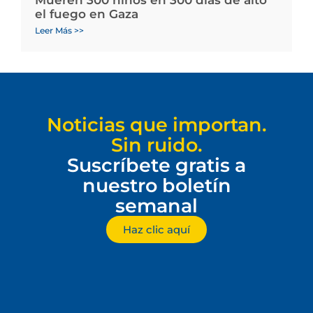
el fuego en Gaza
Leer Más >>
Noticias que importan.
Sin ruido.
Suscríbete gratis a
nuestro boletín
semanal
Haz clic aquí