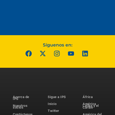
Síguenos en:
Acerca de
Sigue a IPS
África
IPS
Inicio
América
Nuestros
Latina y el
socios
Caribe
Twitter
Contáctenos
América del