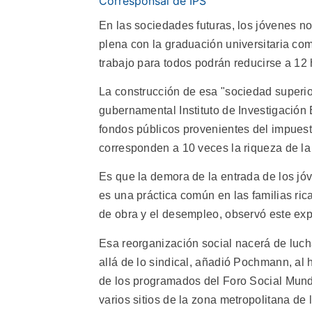
Corresponsal de IPS
En las sociedades futuras, los jóvenes n
plena con la graduación universitaria com
trabajo para todos podrán reducirse a 12
La construcción de esa "sociedad superi
gubernamental Instituto de Investigación 
fondos públicos provenientes del impuest
corresponden a 10 veces la riqueza de la
Es que la demora de la entrada de los jóv
es una práctica común en las familias ric
de obra y el desempleo, observó este exp
Esa reorganización social nacerá de luc
allá de lo sindical, añadió Pochmann, al 
de los programados del Foro Social Mundi
varios sitios de la zona metropolitana de