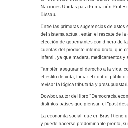
Naciones Unidas para Formación Profesio
Bissau.
Entre las primeras sugerencias de estos e
del sistema actual, están el rescate de l
elección de gobernantes con dinero de la
cuentas del producto interno bruto, que c
infantil, ya que madera, medicamentos y
También asegurar el derecho a la vida, c
el estilo de vida, tomar el control públic
revisar la lógica tributaria y presupuestar
Dowbor, autor del libro "Democracia eco
distintos países que piensan el "post desa
La economía social, que en Brasil tiene u
y puede hacerse predominante pronto, su