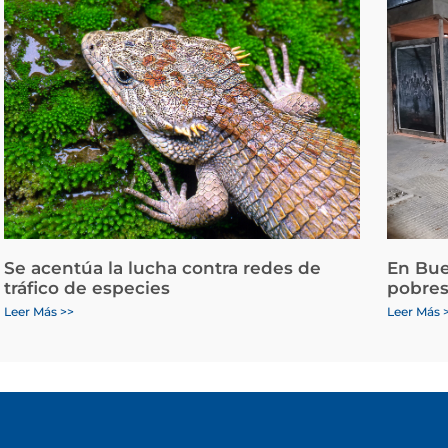
Se acentúa la lucha contra redes de
En Bue
tráfico de especies
pobres
Leer Más >>
Leer Más 