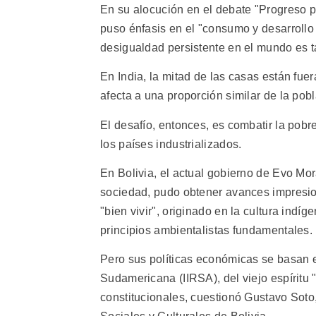
En su alocución en el debate "Progreso pa
puso énfasis en el "consumo y desarrollo
desigualdad persistente en el mundo es t
En India, la mitad de las casas están fuer
afecta a una proporción similar de la pobla
El desafío, entonces, es combatir la pob
los países industrializados.
En Bolivia, el actual gobierno de Evo Mo
sociedad, pudo obtener avances impresion
"bien vivir", originado en la cultura ind
principios ambientalistas fundamentales.
Pero sus políticas económicas se basan en
Sudamericana (IIRSA), del viejo espíritu "
constitucionales, cuestionó Gustavo Sot