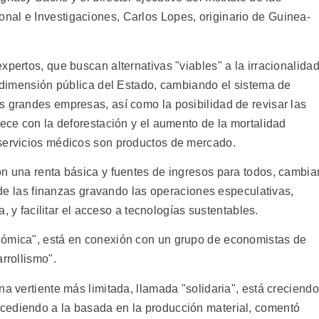
nal e Investigaciones, Carlos Lopes, originario de Guinea-
xpertos, que buscan alternativas "viables" a la irracionalida
a dimensión pública del Estado, cambiando el sistema de
s grandes empresas, así como la posibilidad de revisar las
rece con la deforestación y el aumento de la mortalidad
 servicios médicos son productos de mercado.
on una renta básica y fuentes de ingresos para todos, cambia
o de las finanzas gravando las operaciones especulativas,
ia, y facilitar el acceso a tecnologías sustentables.
nómica", está en conexión con un grupo de economistas de
rrollismo".
na vertiente más limitada, llamada "solidaria", está creciendo
cediendo a la basada en la producción material, comentó