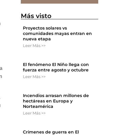
Más visto
n
Proyectos solares vs
comunidades mayas entran en
nueva etapa
Leer Más >>
El fenómeno El Niño llega con
ra
fuerza entre agosto y octubre
ón
Leer Más >>
Incendios arrasan millones de
a
hectáreas en Europa y
u
Norteamérica
Leer Más >>
Crímenes de guerra en El