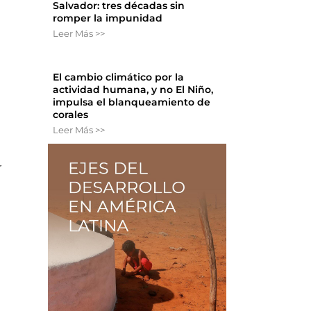
Salvador: tres décadas sin
romper la impunidad
Leer Más >>
d
El cambio climático por la
actividad humana, y no El Niño,
impulsa el blanqueamiento de
corales
Leer Más >>
r