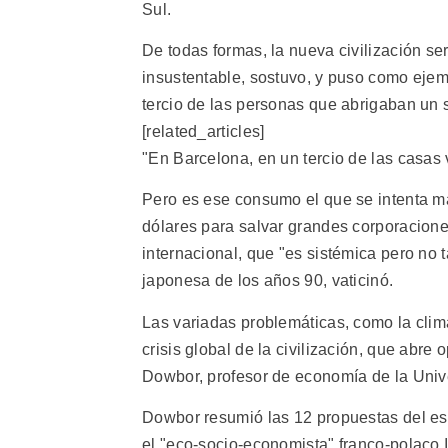
Sul.
De todas formas, la nueva civilización s
insustentable, sostuvo, y puso como ejem
tercio de las personas que abrigaban un s
[related_articles]
"En Barcelona, en un tercio de las casas 
Pero es ese consumo el que se intenta m
dólares para salvar grandes corporaciones 
internacional, que "es sistémica pero no
japonesa de los años 90, vaticinó.
Las variadas problemáticas, como la climá
crisis global de la civilización, que abre
Dowbor, profesor de economía de la Univ
Dowbor resumió las 12 propuestas del est
el "eco-socio-economista" franco-polaco Ig