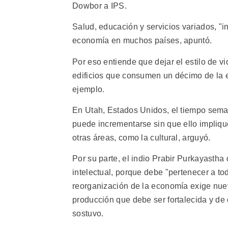
Dowbor a IPS.
Salud, educación y servicios variados, "i
economía en muchos países, apuntó.
Por eso entiende que dejar el estilo de v
edificios que consumen un décimo de la 
ejemplo.
En Utah, Estados Unidos, el tiempo seman
puede incrementarse sin que ello impliqu
otras áreas, como la cultural, arguyó.
Por su parte, el indio Prabir Purkayastha
intelectual, porque debe "pertenecer a tod
reorganización de la economía exige nue
producción que debe ser fortalecida y d
sostuvo.