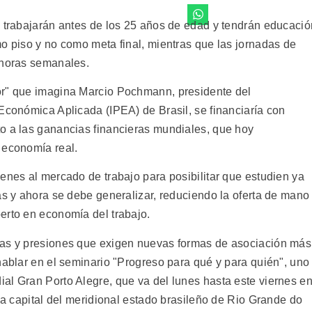
o trabajarán antes de los 25 años de edad y tendrán educació
o piso y no como meta final, mientras que las jornadas de
 horas semanales.
or" que imagina Marcio Pochmann, presidente del
Económica Aplicada (IPEA) de Brasil, se financiaría con
o a las ganancias financieras mundiales, que hoy
 economía real.
enes al mercado de trabajo para posibilitar que estudien ya
as y ahora se debe generalizar, reduciendo la oferta de mano
erto en economía del trabajo.
has y presiones que exigen nuevas formas de asociación más
hablar en el seminario "Progreso para qué y para quién", uno
al Gran Porto Alegre, que va del lunes hasta este viernes e
 la capital del meridional estado brasileño de Rio Grande do