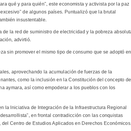
ra qué y para quién", este economista y activista por la paz
 excesivo" de algunos países. Puntualizó que la brutal
ambién insustentable.
a de la red de suministro de electricidad y la pobreza absolut
ción, advirtió.
reza sin promover el mismo tipo de consumo que se adoptó e
rales, aprovechando la acumulación de fuerzas de la
antes, como la inclusión en la Constitución del concepto de
ígena aymara, así como empoderar a los pueblos con los
 la Iniciativa de Integración de la Infraestructura Regional
desarrollista", en frontal contradicción con las conquistas
o, del Centro de Estudios Aplicados en Derechos Económicos