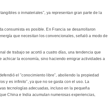
ntangibles o inmateriales", ya representan gran parte de la
ida consumista es posible. En Francia se desarrollaron
energía que necesitan los convencionales, señaló a modo de
al de trabajo se acortó a cuatro días, una tendencia que
e achicar la economía, sino haciendo emigrar actividades a
 defendió el "conocimiento libre", aboliendo la propiedad
os y es infinito", ya que no se gasta con el uso. La
vas tecnologías adecuadas, incluso en la pequeña
e que China e India acumulan numerosas experiencias,