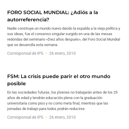
FORO SOCIAL MUNDIAL: ¿Adiós a la
autorreferencia?
Nadie construye un mundo nuevo dando la espalda a la vieja política y
sus ideas, fue el consenso singular surgido en una de las mesas
redondas del seminario «Diez años después», del Foro Social Mundial
que se desarrolla esta semana
Corresponsal de IPS
26 enero, 2010
FSM: La crisis puede parir el otro mundo
posible
En las sociedades futuras, los jóvenes no trabajarán antes de los 25
años de edad y tendrán educación plena con la graduación
universitaria como piso y no como meta final, mientras que las
jornadas de trabajo para todos podrán reducirse
Corresponsal de IPS
26 enero, 2010