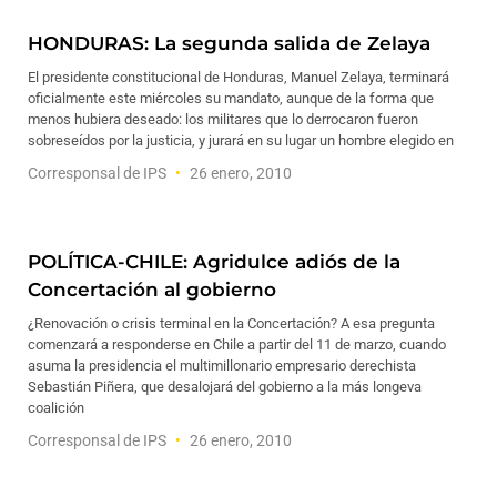
HONDURAS: La segunda salida de Zelaya
El presidente constitucional de Honduras, Manuel Zelaya, terminará
oficialmente este miércoles su mandato, aunque de la forma que
menos hubiera deseado: los militares que lo derrocaron fueron
sobreseídos por la justicia, y jurará en su lugar un hombre elegido en
Corresponsal de IPS
26 enero, 2010
POLÍTICA-CHILE: Agridulce adiós de la
Concertación al gobierno
¿Renovación o crisis terminal en la Concertación? A esa pregunta
comenzará a responderse en Chile a partir del 11 de marzo, cuando
asuma la presidencia el multimillonario empresario derechista
Sebastián Piñera, que desalojará del gobierno a la más longeva
coalición
Corresponsal de IPS
26 enero, 2010