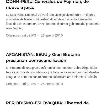
DDHH-PERÚ: Generales de Fujimori, de
nuevo a juico
La Sala Penal Nacional de Perú reinició el juicio contra 41 militares
acusados de la ejecución extrajudicial de ocho pobladores en la
localidad de Pucará en 1989, durante el primer gobierno del presidente
Alan García.
Corresponsal de IPS
26 enero, 2010
AFGANISTÁN: EEUU y Gran Bretaña
presionan por reconciliación
En vísperas de una gran conferencia internacional sobre Afganistán,
funcionarios estadounidenses y británicos se muestran más abiertos
a lograr un acuerdo con miembros del movimiento islamista Talibán.
Corresponsal de IPS
26 enero, 2010
PERIODISMO-ESLOVAQUIA: Libertad de