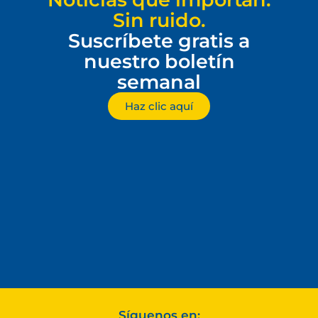
Sin ruido.
Suscríbete gratis a
nuestro boletín
semanal
Haz clic aquí
Síguenos en: