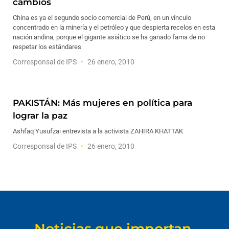
cambios
China es ya el segundo socio comercial de Perú, en un vínculo
concentrado en la minería y el petróleo y que despierta recelos en esta
nación andina, porque el gigante asiático se ha ganado fama de no
respetar los estándares
Corresponsal de IPS
26 enero, 2010
PAKISTÁN: Más mujeres en política para
lograr la paz
Ashfaq Yusufzai entrevista a la activista ZAHIRA KHATTAK
Corresponsal de IPS
26 enero, 2010
Noticias que importan.