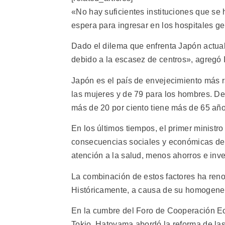
«No hay suficientes instituciones que se 
espera para ingresar en los hospitales ger
Dado el dilema que enfrenta Japón actual
debido a la escasez de centros», agregó 
Japón es el país de envejecimiento más r
las mujeres y de 79 para los hombres. De
más de 20 por ciento tiene más de 65 año
En los últimos tiempos, el primer minist
consecuencias sociales y económicas de 
atención a la salud, menos ahorros e inve
La combinación de estos factores ha reno
Históricamente, a causa de su homogeneid
En la cumbre del Foro de Cooperación E
Tokio, Hatoyama abordó la reforma de las e