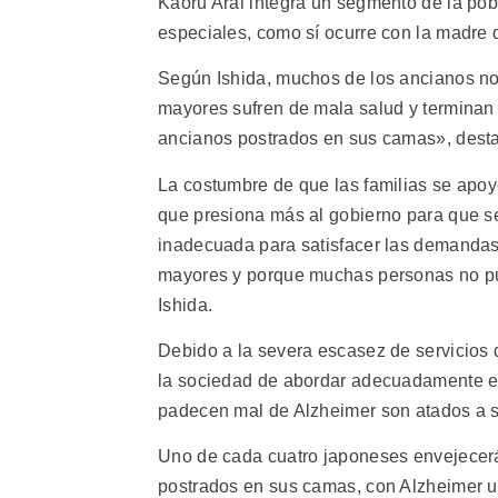
Kaoru Arai integra un segmento de la po
especiales, como sí ocurre con la madre
Según Ishida, muchos de los ancianos n
mayores sufren de mala salud y terminan
ancianos postrados en sus camas», dest
La costumbre de que las familias se apoy
que presiona más al gobierno para que s
inadecuada para satisfacer las demandas 
mayores y porque muchas personas no pued
Ishida.
Debido a la severa escasez de servicios 
la sociedad de abordar adecuadamente el
padecen mal de Alzheimer son atados a s
Uno de cada cuatro japoneses envejecerá
postrados en sus camas, con Alzheimer u 