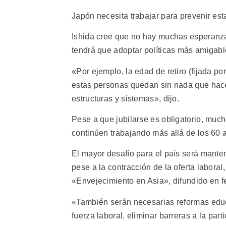
Japón necesita trabajar para prevenir est
Ishida cree que no hay muchas esperanzas
tendrá que adoptar políticas más amigable
«Por ejemplo, la edad de retiro (fijada p
estas personas quedan sin nada que hac
estructuras y sistemas», dijo.
Pese a que jubilarse es obligatorio, mu
continúen trabajando más allá de los 60 
El mayor desafío para el país será manten
pese a la contracción de la oferta laboral
«Envejecimiento en Asia», difundido en f
«También serán necesarias reformas educa
fuerza laboral, eliminar barreras a la par