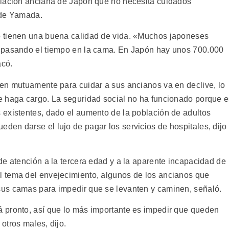
blación anciana de Japón que no necesita cuidados
 de Yamada.
o tienen una buena calidad de vida. «Muchos japoneses
 pasando el tiempo en la cama. En Japón hay unos 700.000
acó.
en mutuamente para cuidar a sus ancianos va en declive, lo
e haga cargo. La seguridad social no ha funcionado porque 
existentes, dado el aumento de la población de adultos
en darse el lujo de pagar los servicios de hospitales, dijo
de atención a la tercera edad y a la aparente incapacidad de
 tema del envejecimiento, algunos de los ancianos que
us camas para impedir que se levanten y caminen, señaló.
 pronto, así que lo más importante es impedir que queden
otros males, dijo.