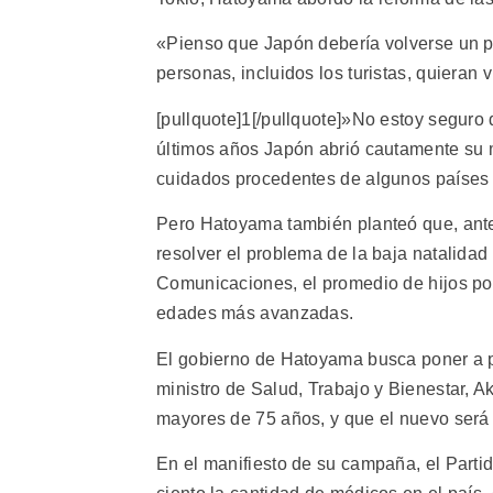
«Pienso que Japón debería volverse un pa
personas, incluidos los turistas, quieran vis
[pullquote]1[/pullquote]»No estoy seguro de
últimos años Japón abrió cautamente su 
cuidados procedentes de algunos países d
Pero Hatoyama también planteó que, ante
resolver el problema de la baja natalidad
Comunicaciones, el promedio de hijos por 
edades más avanzadas.
El gobierno de Hatoyama busca poner a p
ministro de Salud, Trabajo y Bienestar, A
mayores de 75 años, y que el nuevo será 
En el manifiesto de su campaña, el Part