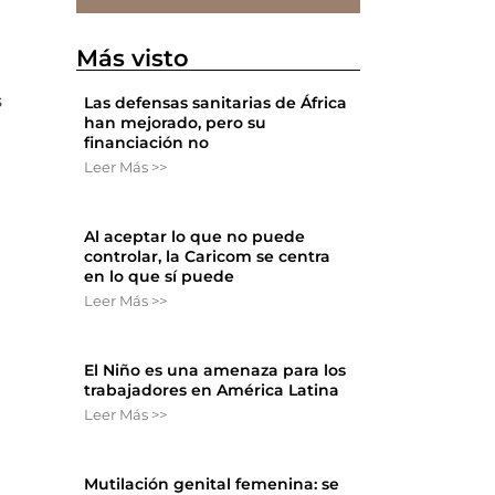
Más visto
s
Las defensas sanitarias de África
han mejorado, pero su
financiación no
Leer Más >>
Al aceptar lo que no puede
controlar, la Caricom se centra
en lo que sí puede
Leer Más >>
El Niño es una amenaza para los
trabajadores en América Latina
Leer Más >>
Mutilación genital femenina: se