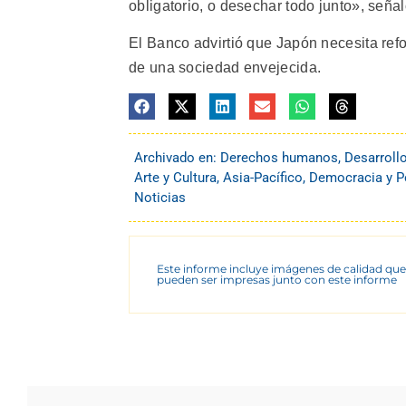
obligatorio, o desechar todo junto», señal
El Banco advirtió que Japón necesita refo
de una sociedad envejecida.
Archivado en:
Derechos humanos
,
Desarroll
Arte y Cultura
,
Asia-Pacífico
,
Democracia y Po
Noticias
Este informe incluye imágenes de calidad que
pueden ser impresas junto con este informe