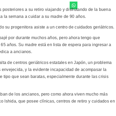
osteriores a su retiro viajando y disfrutando de la buena
 a la semana a cuidar a su madre de 90 años.
do su progenitora asiste a un centro de cuidados geriátricos.
abajé por durante muchos años, pero ahora tengo que
5 años. Su madre está en lista de espera para ingresar a
édica a ancianos.
lta de centros geriátricos estatales en Japón, un problema
envejecida, y la evidente incapacidad de acompasar la
e tipo que sean baratas, especialmente durante las crisis
paban de los ancianos, pero como ahora viven mucho más
 Ishida, que posee clínicas, centros de retiro y cuidados en