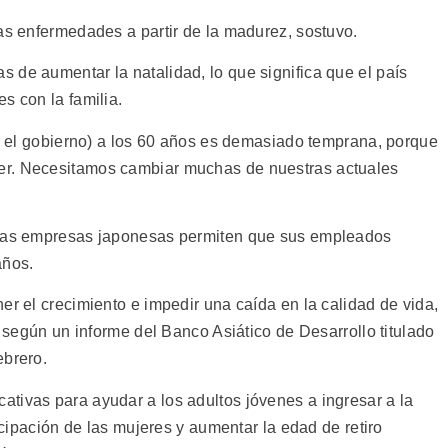
as enfermedades a partir de la madurez, sostuvo.
 de aumentar la natalidad, lo que significa que el país
s con la familia.
or el gobierno) a los 60 años es demasiado temprana, porque
er. Necesitamos cambiar muchas de nuestras actuales
chas empresas japonesas permiten que sus empleados
años.
er el crecimiento e impedir una caída en la calidad de vida,
, según un informe del Banco Asiático de Desarrollo titulado
ebrero.
tivas para ayudar a los adultos jóvenes a ingresar a la
ticipación de las mujeres y aumentar la edad de retiro