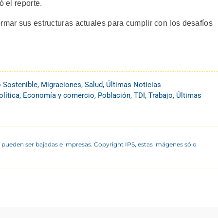
ó el reporte.
rmar sus estructuras actuales para cumplir con los desafíos
o Sostenible
,
Migraciones
,
Salud
,
Últimas Noticias
lítica
,
Economía y comercio
,
Población
,
TDI
,
Trabajo
,
Últimas
 pueden ser bajadas e impresas. Copyright IPS, estas imágenes sólo