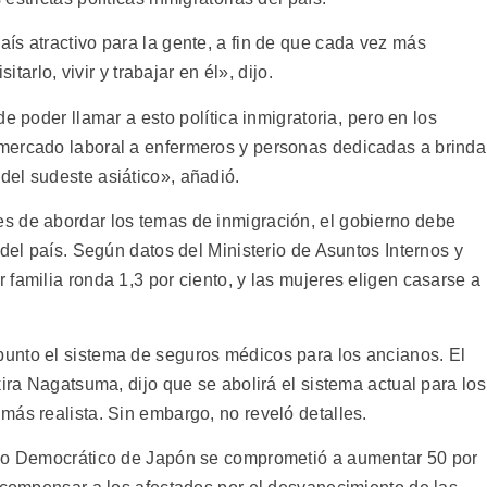
ís atractivo para la gente, a fin de que cada vez más
itarlo, vivir y trabajar en él», dijo.
 poder llamar a esto política inmigratoria, pero en los
mercado laboral a enfermeros y personas dedicadas a brinda
el sudeste asiático», añadió.
s de abordar los temas de inmigración, el gobierno debe
 del país. Según datos del Ministerio de Asuntos Internos y
familia ronda 1,3 por ciento, y las mujeres eligen casarse a
unto el sistema de seguros médicos para los ancianos. El
kira Nagatsuma, dijo que se abolirá el sistema actual para los
más realista. Sin embargo, no reveló detalles.
ido Democrático de Japón se comprometió a aumentar 50 por