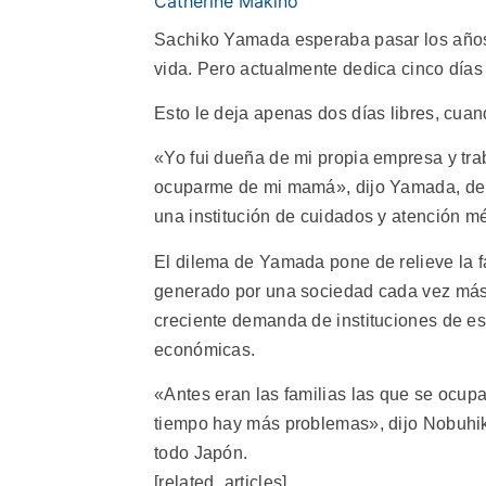
Catherine Makino
Sachiko Yamada esperaba pasar los años p
vida. Pero actualmente dedica cinco días
Esto le deja apenas dos días libres, cuan
«Yo fui dueña de mi propia empresa y tr
ocuparme de mi mamá», dijo Yamada, de 6
una institución de cuidados y atención m
El dilema de Yamada pone de relieve la fa
generado por una sociedad cada vez más 
creciente demanda de instituciones de es
económicas.
«Antes eran las familias las que se ocu
tiempo hay más problemas», dijo Nobuhiko
todo Japón.
[related_articles]