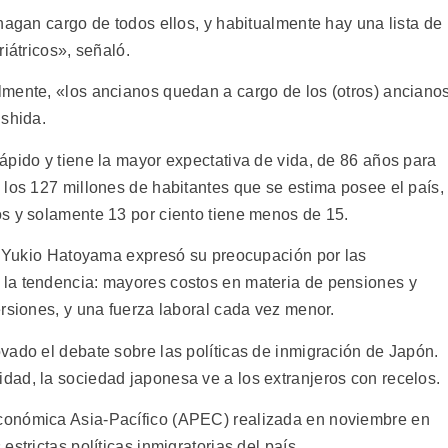
hagan cargo de todos ellos, y habitualmente hay una lista de
iátricos», señaló.
mente, «los ancianos quedan a cargo de los (otros) anciano
Ishida.
ápido y tiene la mayor expectativa de vida, de 86 años para
 los 127 millones de habitantes que se estima posee el país,
s y solamente 13 por ciento tiene menos de 15.
ro Yukio Hatoyama expresó su preocupación por las
la tendencia: mayores costos en materia de pensiones y
rsiones, y una fuerza laboral cada vez menor.
vado el debate sobre las políticas de inmigración de Japón.
ad, la sociedad japonesa ve a los extranjeros con recelos.
conómica Asia-Pacífico (APEC) realizada en noviembre en
strictas políticas inmigratorias del país.