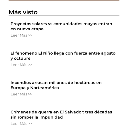
Más visto
Proyectos solares vs comunidades mayas entran
en nueva etapa
Leer Más >>
El fenómeno El Niño llega con fuerza entre agosto
y octubre
Leer Más >>
Incendios arrasan millones de hectáreas en
Europa y Norteamérica
Leer Más >>
Crímenes de guerra en El Salvador: tres décadas
sin romper la impunidad
Leer Más >>