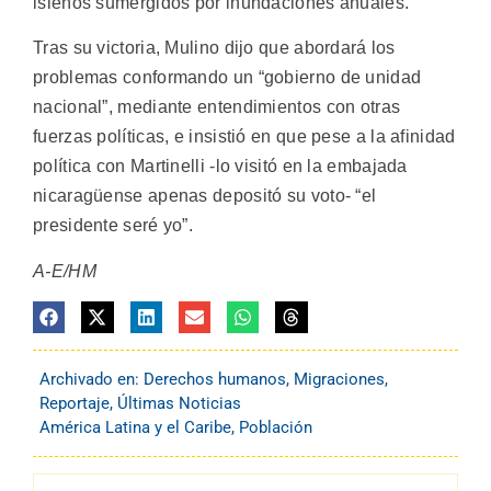
isleños sumergidos por inundaciones anuales.
Tras su victoria, Mulino dijo que abordará los
problemas conformando un “gobierno de unidad
nacional”, mediante entendimientos con otras
fuerzas políticas, e insistió en que pese a la afinidad
política con Martinelli -lo visitó en la embajada
nicaragüense apenas depositó su voto- “el
presidente seré yo”.
A-E/HM
Archivado en:
Derechos humanos
,
Migraciones
,
Reportaje
,
Últimas Noticias
América Latina y el Caribe
,
Población