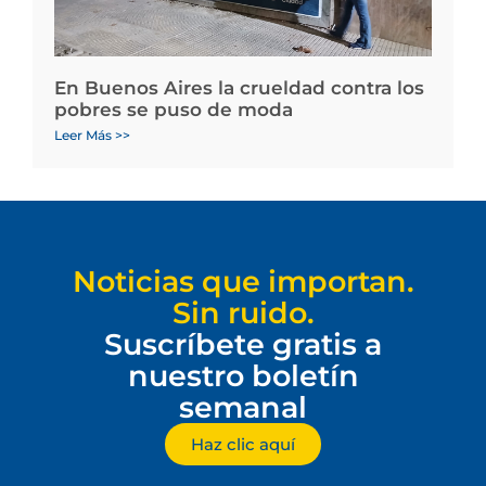
En Buenos Aires la crueldad contra los
pobres se puso de moda
Leer Más >>
Noticias que importan.
Sin ruido.
Suscríbete gratis a
nuestro boletín
semanal
Haz clic aquí