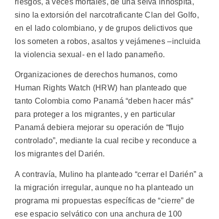
riesgos, a veces mortales, de una selva inhóspita,
sino la extorsión del narcotraficante Clan del Golfo,
en el lado colombiano, y de grupos delictivos que
los someten a robos, asaltos y vejámenes –incluida
la violencia sexual- en el lado panameño.
Organizaciones de derechos humanos, como
Human Rights Watch (HRW) han planteado que
tanto Colombia como Panamá “deben hacer más”
para proteger a los migrantes, y en particular
Panamá debiera mejorar su operación de “flujo
controlado”, mediante la cual recibe y reconduce a
los migrantes del Darién.
A contravía, Mulino ha planteado “cerrar el Darién” a
la migración irregular, aunque no ha planteado un
programa mi propuestas específicas de “cierre” de
ese espacio selvático con una anchura de 100