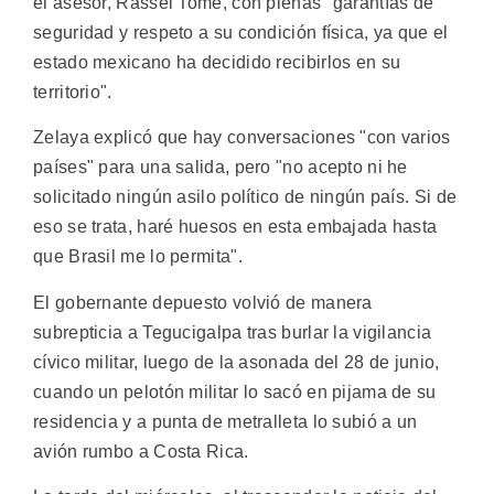
el asesor, Rassel Tomé, con plenas "garantías de
seguridad y respeto a su condición física, ya que el
estado mexicano ha decidido recibirlos en su
territorio".
Zelaya explicó que hay conversaciones "con varios
países" para una salida, pero "no acepto ni he
solicitado ningún asilo político de ningún país. Si de
eso se trata, haré huesos en esta embajada hasta
que Brasil me lo permita".
El gobernante depuesto volvió de manera
subrepticia a Tegucigalpa tras burlar la vigilancia
cívico militar, luego de la asonada del 28 de junio,
cuando un pelotón militar lo sacó en pijama de su
residencia y a punta de metralleta lo subió a un
avión rumbo a Costa Rica.