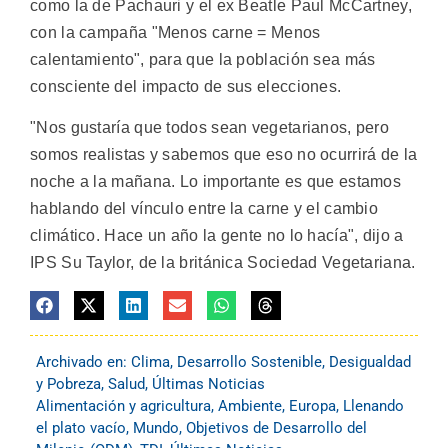
como la de Pachauri y el ex Beatle Paul McCartney,
con la campaña "Menos carne = Menos
calentamiento", para que la población sea más
consciente del impacto de sus elecciones.
"Nos gustaría que todos sean vegetarianos, pero
somos realistas y sabemos que eso no ocurrirá de la
noche a la mañana. Lo importante es que estamos
hablando del vínculo entre la carne y el cambio
climático. Hace un año la gente no lo hacía", dijo a
IPS Su Taylor, de la británica Sociedad Vegetariana.
Archivado en:
Clima
,
Desarrollo Sostenible
,
Desigualdad
y Pobreza
,
Salud
,
Últimas Noticias
Alimentación y agricultura
,
Ambiente
,
Europa
,
Llenando
el plato vacío
,
Mundo
,
Objetivos de Desarrollo del