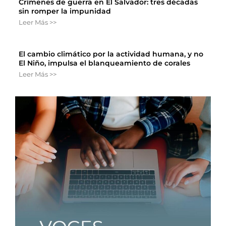
Crímenes de guerra en El Salvador: tres décadas
sin romper la impunidad
Leer Más >>
El cambio climático por la actividad humana, y no
El Niño, impulsa el blanqueamiento de corales
Leer Más >>