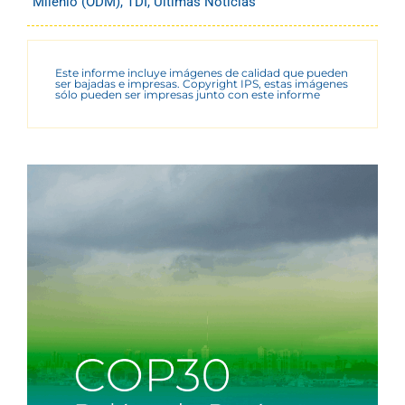
Milenio (ODM)
,
TDI
,
Últimas Noticias
Este informe incluye imágenes de calidad que pueden
ser bajadas e impresas. Copyright IPS, estas imágenes
sólo pueden ser impresas junto con este informe