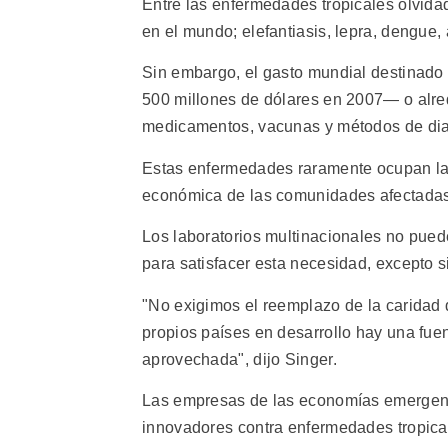
Entre las enfermedades tropicales olvida
en el mundo; elefantiasis, lepra, dengue,
Sin embargo, el gasto mundial destinado
500 millones de dólares en 2007— o alred
medicamentos, vacunas y métodos de dia
Estas enfermedades raramente ocupan la p
económica de las comunidades afectadas y
Los laboratorios multinacionales no pue
para satisfacer esta necesidad, excepto s
"No exigimos el reemplazo de la caridad 
propios países en desarrollo hay una fue
aprovechada", dijo Singer.
Las empresas de las economías emergente
innovadores contra enfermedades tropical