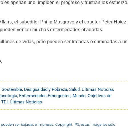
to es apenas uno, impiden el progreso y frustran los esfuerzo
ffairs, el subeditor Philip Musgrove y el coautor Peter Hotez
s pueden vencer muchas enfermedades olvidadas.
llones de vidas, pero pueden ser tratadas o eliminadas a un
.
o Sostenible
,
Desigualdad y Pobreza
,
Salud
,
Últimas Noticias
ecnología
,
Enfermedades Emergentes
,
Mundo
,
Objetivos de
,
TDI
,
Últimas Noticias
 pueden ser bajadas e impresas. Copyright IPS, estas imágenes sólo