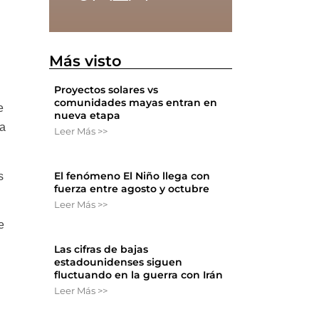
Más visto
Proyectos solares vs
comunidades mayas entran en
e
nueva etapa
la
Leer Más >>
El fenómeno El Niño llega con
s
fuerza entre agosto y octubre
Leer Más >>
e
Las cifras de bajas
estadounidenses siguen
fluctuando en la guerra con Irán
Leer Más >>