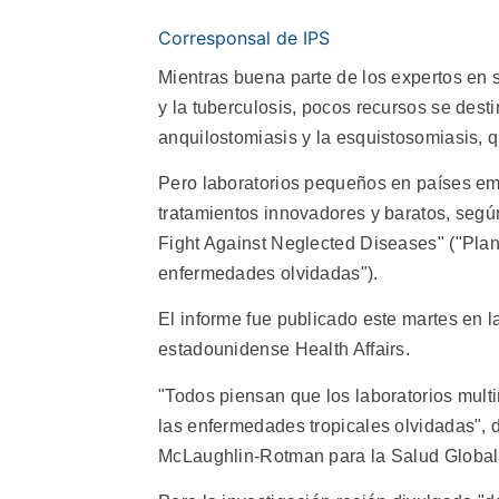
Corresponsal de IPS
Mientras buena parte de los expertos en 
y la tuberculosis, pocos recursos se des
anquilostomiasis y la esquistosomiasis, 
Pero laboratorios pequeños en países em
tratamientos innovadores y baratos, segú
Fight Against Neglected Diseases" ("Plan
enfermedades olvidadas").
El informe fue publicado este martes en l
estadounidense Health Affairs.
"Todos piensan que los laboratorios mul
las enfermedades tropicales olvidadas", d
McLaughlin-Rotman para la Salud Global,