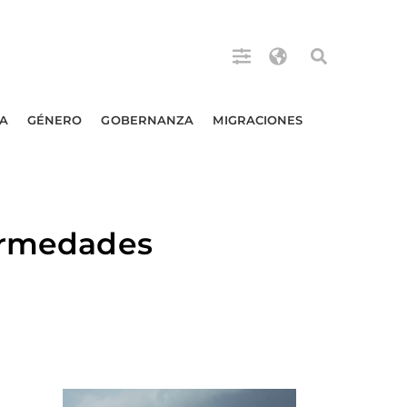
A
GÉNERO
GOBERNANZA
MIGRACIONES
fermedades