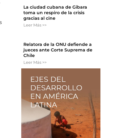
a
La ciudad cubana de Gibara
toma un respiro de la crisis
gracias al cine
s
Leer Más >>
Relatora de la ONU defiende a
jueces ante Corte Suprema de
Chile
Leer Más >>
s