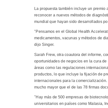
La propuesta también incluye un premio 
reconocer a nuevos métodos de diagnósti
mundial que hayan sido desarrollados po
"Pensamos en el Global Health Accelerat
medicamentos, vacunas y métodos de diag
dijo Singer.
Sarah Frew, otra coautora del informe, c
oportunidades de negocios en la cura de
áreas como las regulaciones internaciona
productos, lo que incluye la fijación de pr
internacionales para la comercialización.
mucho mayor que el de las 78 firmas doc
"Hay más de 500 empresas de biotecnolog
universitarios en países como Malasia, Ind