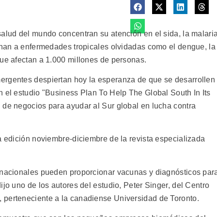
salud del mundo concentran su atención en el sida, la malari
tinan a enfermedades tropicales olvidadas como el dengue, la
que afectan a 1.000 millones de personas.
ergentes despiertan hoy la esperanza de que se desarrollen
n el estudio "Business Plan To Help The Global South In Its
 de negocios para ayudar al Sur global en lucha contra
a edición noviembre-diciembre de la revista especializada
tinacionales pueden proporcionar vacunas y diagnósticos par
ijo uno de los autores del estudio, Peter Singer, del Centro
 perteneciente a la canadiense Universidad de Toronto.