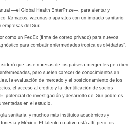
anual —el Global Health EnterPrize—, para alentar y
co, fármacos, vacunas o aparatos con un impacto sanitario
r empresas del Sur.
or como un FedEx (firma de correo privado) para nuevos
nóstico para combatir enfermedades tropicales olvidadas",
onsideró que las empresas de los países emergentes percibe
 enfermedades, pero suelen carecer de conocimientos en
les, la evaluación de mercado y el posicionamiento de los
ecios, el acceso al crédito y la identificación de socios
 El potencial de investigación y desarrollo del Sur pobre es
umentadas en el estudio.
ía sanitaria, y muchos más institutos académicos y
onesia y México. El talento creativo está allí, pero los