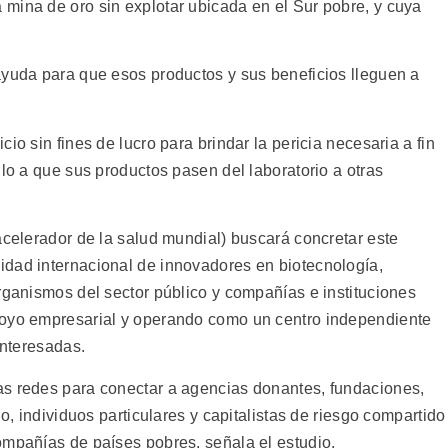
mina de oro sin explotar ubicada en el Sur pobre, y cuya
ayuda para que esos productos y sus beneficios lleguen a
io sin fines de lucro para brindar la pericia necesaria a fin
llo a que sus productos pasen del laboratorio a otras
acelerador de la salud mundial) buscará concretar este
idad internacional de innovadores en biotecnología,
rganismos del sector público y compañías e instituciones
poyo empresarial y operando como un centro independiente
interesadas.
as redes para conectar a agencias donantes, fundaciones,
lo, individuos particulares y capitalistas de riesgo compartido
ompañías de países pobres, señala el estudio.