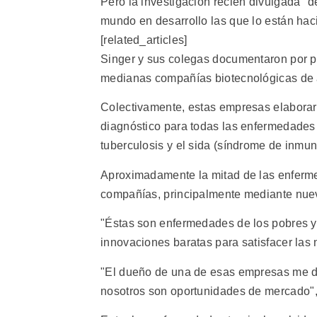
Pero la investigación recién divulgada 
mundo en desarrollo las que lo están hac
[related_articles]
Singer y sus colegas documentaron por p
medianas compañías biotecnológicas de al
Colectivamente, estas empresas elaboraro
diagnóstico para todas las enfermedades 
tuberculosis y el sida (síndrome de inmun
Aproximadamente la mitad de las enferme
compañías, principalmente mediante nuevo
"Éstas son enfermedades de los pobres y
innovaciones baratas para satisfacer las 
"El dueño de una de esas empresas me di
nosotros son oportunidades de mercado"