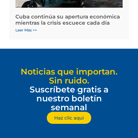
Cuba continúa su apertura económica
mientras la crisis escuece cada día
Leer Más >>
Noticias que importan.
Sin ruido.
Suscríbete gratis a
nuestro boletín
semanal
Haz clic aquí