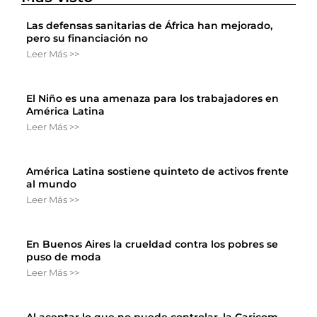
Las defensas sanitarias de África han mejorado,
pero su financiación no
Leer Más >>
El Niño es una amenaza para los trabajadores en
América Latina
Leer Más >>
América Latina sostiene quinteto de activos frente
al mundo
Leer Más >>
En Buenos Aires la crueldad contra los pobres se
puso de moda
Leer Más >>
Al aceptar lo que no puede controlar, la Caricom