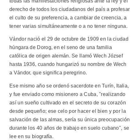
todas las manifestaciones religiosas ante la ley y el
derecho de todos los ciudadanos del país a profesar
el culto de su preferencia, a cambiar de creencia, a
tener varias simultáneamente o a no tener ninguna.
Vándor nació el 29 de octubre de 1909 en la ciudad
húngara de Dorog, en el seno de una familia
católica de origen alemán. Se llamó Wech József
hasta 1936, cuando hungarizó su nombre de Wech
a Vándor, que significa peregrino.
Ese mismo año se ordenó sacerdote en Turín, Italia,
y fue enviado como misionero a Cuba, "realizando
así un sueño cultivado en el secreto de su corazón
desde pequeño; ese celo por hacer el bien y por la
salvación de las almas, sería su única preocupación
durante los 40 años de trabajo en suelo cubano", se
lee en su biografía.