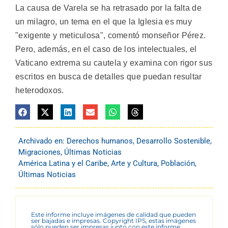
La causa de Varela se ha retrasado por la falta de
un milagro, un tema en el que la Iglesia es muy
"exigente y meticulosa", comentó monseñor Pérez.
Pero, además, en el caso de los intelectuales, el
Vaticano extrema su cautela y examina con rigor sus
escritos en busca de detalles que puedan resultar
heterodoxos.
Archivado en:
Derechos humanos
,
Desarrollo Sostenible
,
Migraciones
,
Últimas Noticias
América Latina y el Caribe
,
Arte y Cultura
,
Población
,
Últimas Noticias
Este informe incluye imágenes de calidad que pueden
ser bajadas e impresas. Copyright IPS, estas imágenes
sólo pueden ser impresas junto con este informe