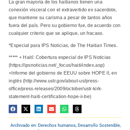
La gran mayoría de los haitianos tienen una
conexión visceral con el extravertido ex sacerdote,
que mantiene su carisma a pesar de tantos años
fuera del país. Pero su gobierno fue, de acuerdo con
cualquier criterio que se aplique, un fracaso.
*Especial para IPS Noticias, de The Haitian Times.
***** + Haití: Cobertura especial de IPS Noticias
(https://ipsnoticias.net/_focus/haiti/index.asp)
+Informe del gobierno de EEUU sobre HOPE II, en
inglés (http://www.ustr.gov/about-us/press-
office/press-releases/2009/october/ustr-kirk-
statement-haiti-certification-hope-ii-be)
Archivado en:
Derechos humanos
,
Desarrollo Sostenible
,