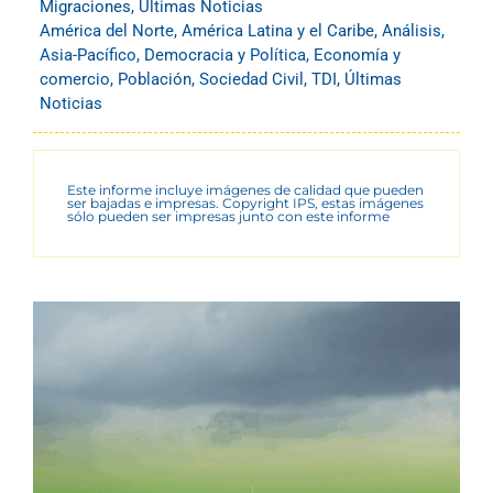
Migraciones
,
Últimas Noticias
América del Norte
,
América Latina y el Caribe
,
Análisis
,
Asia-Pacífico
,
Democracia y Política
,
Economía y
comercio
,
Población
,
Sociedad Civil
,
TDI
,
Últimas
Noticias
Este informe incluye imágenes de calidad que pueden
ser bajadas e impresas. Copyright IPS, estas imágenes
sólo pueden ser impresas junto con este informe