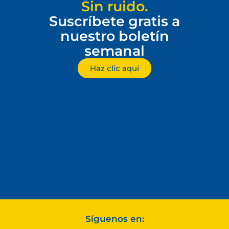
Sin ruido.
Suscríbete gratis a
nuestro boletín
semanal
Haz clic aquí
Síguenos en: