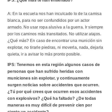
IPS: ¿Qué más te han enseñado?
A: En la escuela nos han inculcado lo de la camisa
blanca, para no ser confundidos por un actor
armado. No usar ropa alusiva a la guerra. Ir siempre
por los caminos más transitados. No utilizar atajos.
¿Qué más? En caso de encontrar una munición sin
explotar, no tirarle piedras, ni moverla, nada, dejarla
quieta, ir a avisar lo más pronto posible.
IPS: Tenemos en esta región algunos casos de
personas que han sufrido heridas con
municiones sin explotar, y continuamente
surgen noticias sobre accidentes que ocurren.
¿Tú por qué crees que ocurren esos accidentes
con explosivos? ¿Qué ha faltado? ¿De todas
maneras es muy difícil de prevenir cien por
ciento un accidente?