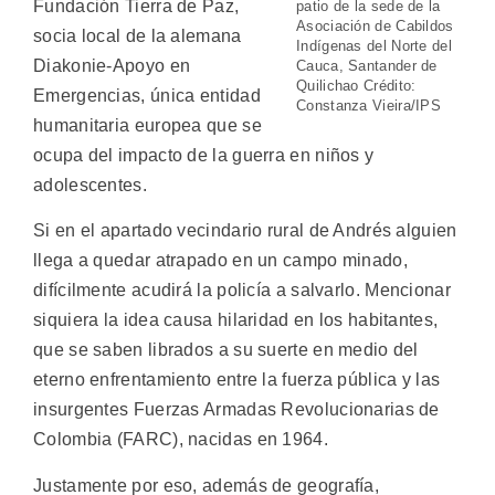
Fundación Tierra de Paz,
patio de la sede de la
Asociación de Cabildos
socia local de la alemana
Indígenas del Norte del
Diakonie-Apoyo en
Cauca, Santander de
Quilichao Crédito:
Emergencias, única entidad
Constanza Vieira/IPS
humanitaria europea que se
ocupa del impacto de la guerra en niños y
adolescentes.
Si en el apartado vecindario rural de Andrés alguien
llega a quedar atrapado en un campo minado,
difícilmente acudirá la policía a salvarlo. Mencionar
siquiera la idea causa hilaridad en los habitantes,
que se saben librados a su suerte en medio del
eterno enfrentamiento entre la fuerza pública y las
insurgentes Fuerzas Armadas Revolucionarias de
Colombia (FARC), nacidas en 1964.
Justamente por eso, además de geografía,