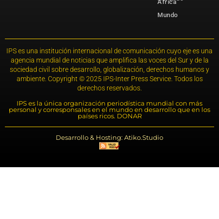
África
Mundo
IPS es una institución internacional de comunicación cuyo eje es una
agencia mundial de noticias que amplifica las voces del Sur y de la
sociedad civil sobre desarrollo, globalización, derechos humanos y
ambiente. Copyright © 2025 IPS-Inter Press Service. Todos los
derechos reservados.
IPS es la única organización periodística mundial con más
personal y corresponsales en el mundo en desarrollo que en los
países ricos. DONAR
Desarrollo & Hosting: Atiko.Studio