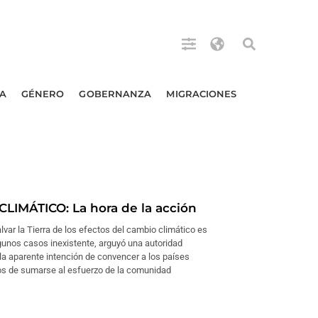
A
GÉNERO
GOBERNANZA
MIGRACIONES
LIMÁTICO: La hora de la acción
alvar la Tierra de los efectos del cambio climático es
gunos casos inexistente, arguyó una autoridad
 la aparente intención de convencer a los países
dos de sumarse al esfuerzo de la comunidad