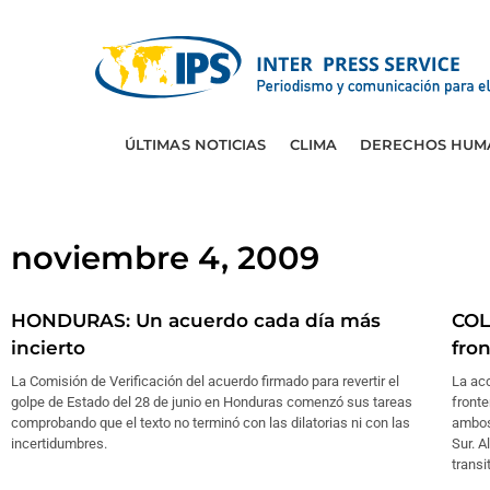
ÚLTIMAS NOTICIAS
CLIMA
DERECHOS HUM
noviembre 4, 2009
HONDURAS: Un acuerdo cada día más
COL
incierto
fro
La Comisión de Verificación del acuerdo firmado para revertir el
La acc
golpe de Estado del 28 de junio en Honduras comenzó sus tareas
fronte
comprobando que el texto no terminó con las dilatorias ni con las
ambos
incertidumbres.
Sur. A
trans