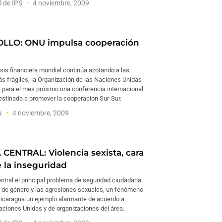
l de IPS
4 noviembre, 2009
LLO: ONU impulsa cooperación
isis financiera mundial continúa azotando a las
 frágiles, la Organización de las Naciones Unidas
 para el mes próximo una conferencia internacional
destinada a promover la cooperación Sur-Sur.
ía
4 noviembre, 2009
CENTRAL: Violencia sexista, cara
e la inseguridad
ntral el principal problema de seguridad ciudadana
ia de género y las agresiones sexuales, un fenómeno
Nicaragua un ejemplo alarmante de acuerdo a
aciones Unidas y de organizaciones del área.