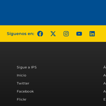
Síguenos en:
Sigue a IPS
Á
Inicio
A
Twitter
A
Facebook
A
Flickr
E