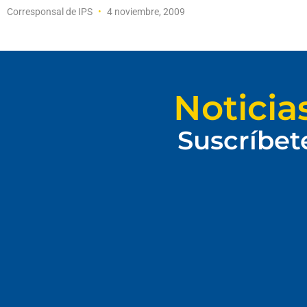
Corresponsal de IPS
4 noviembre, 2009
Noticia
Suscríbet