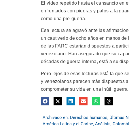
El vídeo repetido hasta el cansancio en 
enfrentados con piedras y palos a la guar
como una pre-guerra.
Esa lectura se agravó ante las afirmacio
un cautiverio de ocho años en manos de 
de las FARC estarían dispuestos a particip
venezolano. Han asegurado que su capaci
décadas de guerra interna, está a su disp
Pero lejos de esas lecturas está la que s
y venezolanos parecen más dispuestos a 
comprometer su vida en una inútil guerra
Archivado en:
Derechos humanos
,
Últimas N
América Latina y el Caribe
,
Análisis
,
Colombi