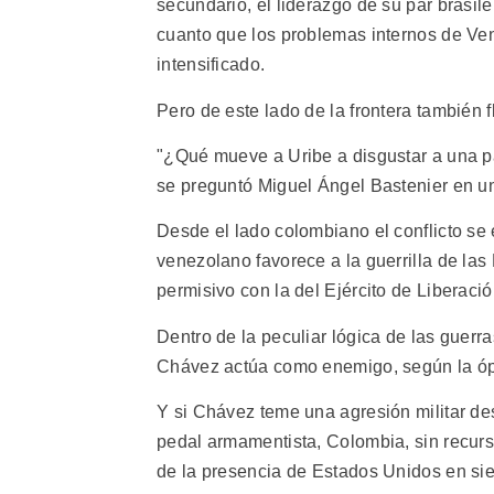
secundario, el liderazgo de su par brasile
cuanto que los problemas internos de Ven
intensificado.
Pero de este lado de la frontera también f
"¿Qué mueve a Uribe a disgustar a una pa
se preguntó Miguel Ángel Bastenier en un 
Desde el lado colombiano el conflicto se
venezolano favorece a la guerrilla de l
permisivo con la del Ejército de Liberac
Dentro de la peculiar lógica de las guerr
Chávez actúa como enemigo, según la óp
Y si Chávez teme una agresión militar d
pedal armamentista, Colombia, sin recurs
de la presencia de Estados Unidos en sie