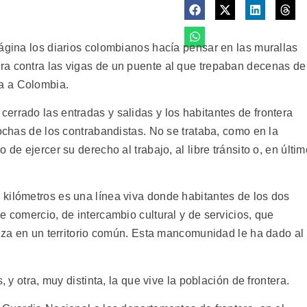
página los diarios colombianos hacía pensar en las murallas
ra contra las vigas de un puente al que trepaban decenas de
a a Colombia.
errado las entradas y salidas y los habitantes de frontera
rochas de los contrabandistas. No se trataba, como en la
de ejercer su derecho al trabajo, al libre tránsito o, en últim
.
kilómetros es una línea viva donde habitantes de los dos
e comercio, de intercambio cultural y de servicios, que
riza en un territorio común. Esta mancomunidad le ha dado al
, y otra, muy distinta, la que vive la población de frontera.