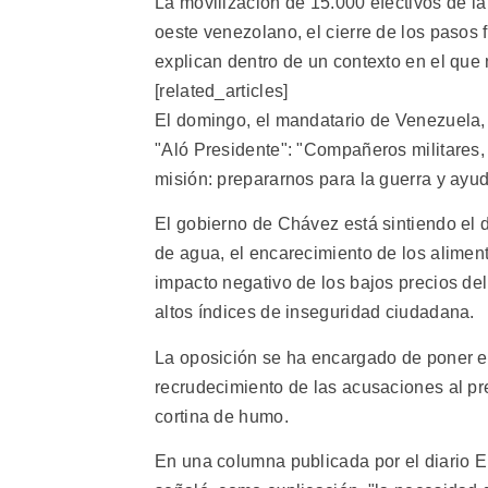
La movilización de 15.000 efectivos de la
oeste venezolano, el cierre de los pasos 
explican dentro de un contexto en el que
[related_articles]
El domingo, el mandatario de Venezuela,
"Aló Presidente": "Compañeros militares,
misión: prepararnos para la guerra y ayud
El gobierno de Chávez está sintiendo el 
de agua, el encarecimiento de los alimen
impacto negativo de los bajos precios del
altos índices de inseguridad ciudadana.
La oposición se ha encargado de poner en
recrudecimiento de las acusaciones al pr
cortina de humo.
En una columna publicada por el diario E