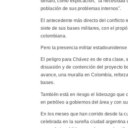
señaló, como explicación, "la necesidad d
población de sus problemas internos".
El antecedente más directo del conflicto
siete de sus bases militares, con el propós
colombiana.
Pero la presencia militar estadounidens
El peligro para Chávez es de otra clase,
disuasión y de contención del proyecto bo
avance, una muralla en Colombia, reforz
bases.
También está en riesgo el liderazgo que 
en petróleo a gobiernos del área y con s
En los meses que han corrido desde la 
celebrada en la sureña ciudad argentina 