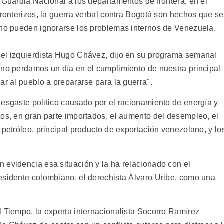
 Guardia Nacional a los departamentos de frontera, en el
fronterizos, la guerra verbal contra Bogotá son hechos que se
 no pueden ignorarse los problemas internos de Venezuela.
 el izquierdista Hugo Chávez, dijo en su programa semanal
 no perdamos un día en el cumplimiento de nuestra principal
ar al pueblo a prepararse para la guerra".
desgaste político causado por el racionamiento de energía y
tos, en gran parte importados, el aumento del desempleo, el
 petróleo, principal producto de exportación venezolano, y lo
 evidencia esa situación y la ha relacionado con el
esidente colombiano, el derechista Álvaro Uribe, como una
l Tiempo, la experta internacionalista Socorro Ramírez