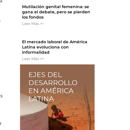
la
Mutilación genital femenina: se
gana el debate, pero se pierden
los fondos
e
Leer Más >>
El mercado laboral de América
Latina evoluciona con
informalidad
Leer Más >>
as
r