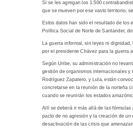
Si se les agregan los 1.500 contrabandis
que se mueven por ese vasto territorio, se
Estos datos han sido el resultado de los 
Política Social de Norte de Santander, dos
La guerra informal, sin leyes ni dignidad
por el presidente Chávez para la guerra
Según Uribe, su administración no levanta
gestión de organismos internacionales y 
Rodríguez Zapatero, y Lula, están convo
concretarse en la reunión de la norteña 
cuando se reunirán los estados amazónic
Allí se deberá ir más allá de las fórmulas
pacto de no agresión y la creación de un
desactivación de las crisis que amenazan