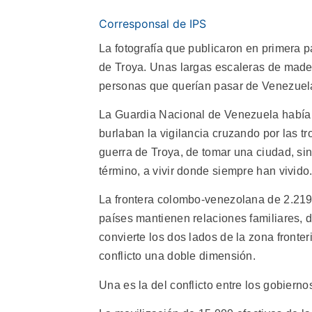
Corresponsal de IPS
La fotografía que publicaron en primera 
de Troya. Unas largas escaleras de made
personas que querían pasar de Venezuel
La Guardia Nacional de Venezuela había c
burlaban la vigilancia cruzando por las t
guerra de Troya, de tomar una ciudad, sino 
término, a vivir donde siempre han vivido
La frontera colombo-venezolana de 2.219 
países mantienen relaciones familiares, d
convierte los dos lados de la zona fronte
conflicto una doble dimensión.
Una es la del conflicto entre los gobiernos