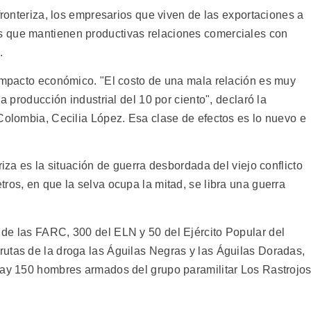
 fronteriza, los empresarios que viven de las exportaciones a
 que mantienen productivas relaciones comerciales con
.
 impacto económico. "El costo de una mala relación es muy
a producción industrial del 10 por ciento", declaró la
 Colombia, Cecilia López. Esa clase de efectos es lo nuevo e
riza es la situación de guerra desbordada del viejo conflicto
ros, en que la selva ocupa la mitad, se libra una guerra
de las FARC, 300 del ELN y 50 del Ejército Popular del
utas de la droga las Águilas Negras y las Águilas Doradas,
hay 150 hombres armados del grupo paramilitar Los Rastrojo