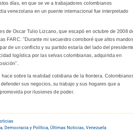
estos días, en que se ve a trabajadores colombianos
dia venezolana en un puente internacional fue interpretado
nes de Oscar Tulio Lizcano, que escapó en octubre de 2008 d
las FARC. "Durante mi secuestro corroboré que altos mando
ar de un conflicto y su partido estaría del lado del president
dad logística por las selvas colombianas, adquirida en
osición".
e hace sobre la realidad cotidiana de la frontera. Colombiano
defender sus negocios, su trabajo y sus hogares que a
 promovida por ilusiones de poder.
oticias
a
,
Democracia y Política
,
Últimas Noticias
,
Venezuela