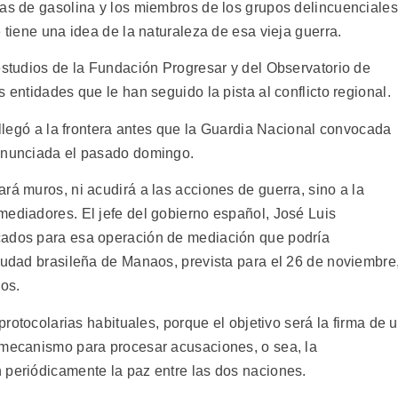
tas de gasolina y los miembros de los grupos delincuenciales
 tiene una idea de la naturaleza de esa vieja guerra.
estudios de la Fundación Progresar y del Observatorio de
 entidades que le han seguido la pista al conflicto regional.
, llegó a la frontera antes que la Guardia Nacional convocada
 anunciada el pasado domingo.
rá muros, ni acudirá a las acciones de guerra, sino a la
mediadores. El jefe del gobierno español, José Luis
cados para esa operación de mediación que podría
ciudad brasileña de Manaos, prevista para el 26 de noviembre
os.
 protocolarias habituales, porque el objetivo será la firma de 
 mecanismo para procesar acusaciones, o sea, la
 periódicamente la paz entre las dos naciones.