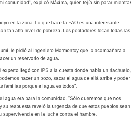
i comunidad", explicó Máxima, quien tejía sin parar mientra
yo en la zona. Lo que hace la FAO es una interesante
on tan alto nivel de pobreza. Los pobladores tocan todas las
umi, le pidió al ingeniero Mormontoy que lo acompañara a
hacer un reservorio de agua.
experto llegó con IPS a la cuesta donde había un riachuelo,
í podemos hacer un pozo, sacar el agua de allá arriba y poder
as familias porque el agua es todos".
e el agua era para la comunidad. "Sólo queremos que nos
 y su respuesta reveló la urgencia de que estos pueblos sean
u supervivencia en la lucha contra el hambre.