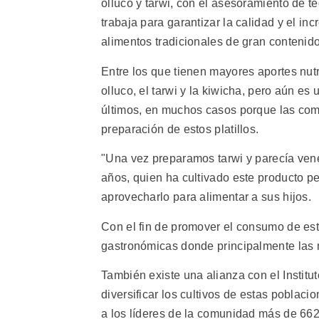
olluco y tarwi, con el asesoramiento de 
trabaja para garantizar la calidad y el 
alimentos tradicionales de gran contenido
Entre los que tienen mayores aportes nutri
olluco, el tarwi y la kiwicha, pero aún e
últimos, en muchos casos porque las com
preparación de estos platillos.
"Una vez preparamos tarwi y parecía ven
años, quien ha cultivado este producto p
aprovecharlo para alimentar a sus hijos.
Con el fin de promover el consumo de esto
gastronómicas donde principalmente las mu
También existe una alianza con el Institut
diversificar los cultivos de estas poblaci
a los líderes de la comunidad más de 662