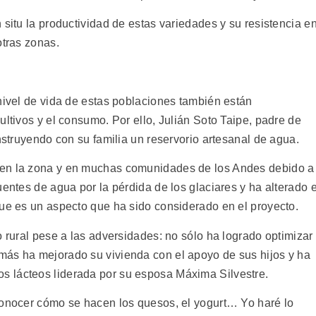
 situ la productividad de estas variedades y su resistencia e
otras zonas.
nivel de vida de estas poblaciones también están
ultivos y el consumo. Por ello, Julián Soto Taipe, padre de
onstruyendo con su familia un reservorio artesanal de agua.
 en la zona y en muchas comunidades de los Andes debido a
uentes de agua por la pérdida de los glaciares y ha alterado e
que es un aspecto que ha sido considerado en el proyecto.
o rural pese a las adversidades: no sólo ha logrado optimizar
más ha mejorado su vivienda con el apoyo de sus hijos y ha
 lácteos liderada por su esposa Máxima Silvestre.
conocer cómo se hacen los quesos, el yogurt… Yo haré lo