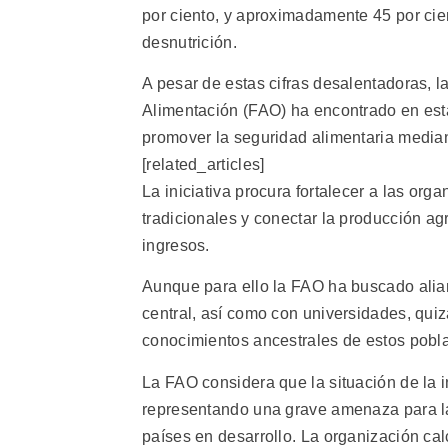
por ciento, y aproximadamente 45 por cie
desnutrición.
A pesar de estas cifras desalentadoras, l
Alimentación (FAO) ha encontrado en esta
promover la seguridad alimentaria median
[related_articles]
La iniciativa procura fortalecer a las or
tradicionales y conectar la producción a
ingresos.
Aunque para ello la FAO ha buscado alian
central, así como con universidades, quiz
conocimientos ancestrales de estos pobl
La FAO considera que la situación de la
representando una grave amenaza para la
países en desarrollo. La organización ca