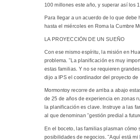
100 millones este año, y superar así los 
Para llegar a un acuerdo de lo que debe h
hasta el miércoles en Roma la Cumbre Mu
LA PROYECCIÓN DE UN SUEÑO
Con ese mismo espíritu, la misión en Huan
problema. "La planificación es muy import
estas familias. Y no se requieren grande
dijo a IPS el coordinador del proyecto d
Mormontoy recorre de arriba a abajo est
de 25 de años de experiencia en zonas rur
la planificación es clave. Instruye a las 
al que denominan "gestión predial a futur
En el boceto, las familias plasman cómo s
posibilidades de negocios. "Aquí está mi 