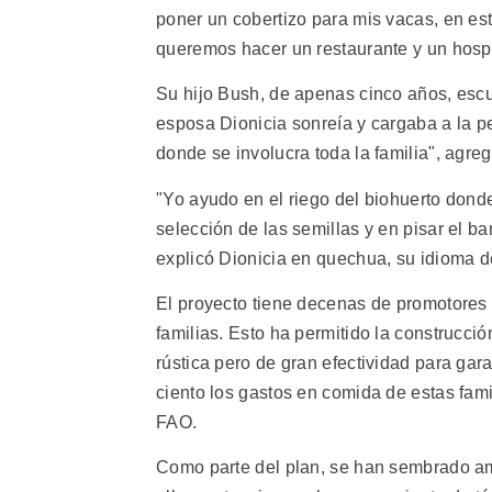
poner un cobertizo para mis vacas, en est
queremos hacer un restaurante y un hosped
Su hijo Bush, de apenas cinco años, escu
esposa Dionicia sonreía y cargaba a la 
donde se involucra toda la familia", agr
"Yo ayudo en el riego del biohuerto donde
selección de las semillas y en pisar el b
explicó Dionicia en quechua, su idioma d
El proyecto tiene decenas de promotores 
familias. Esto ha permitido la construcc
rústica pero de gran efectividad para ga
ciento los gastos en comida de estas fami
FAO.
Como parte del plan, se han sembrado amp