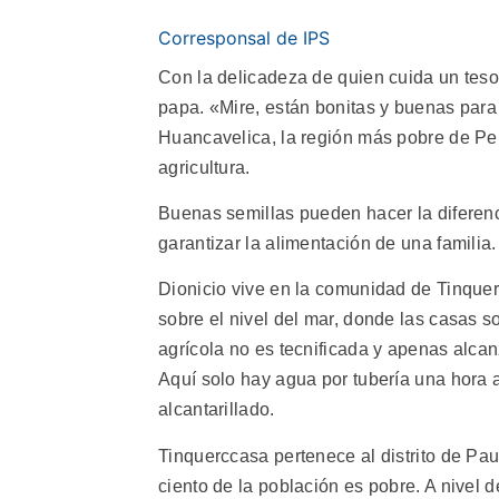
Corresponsal de IPS
Con la delicadeza de quien cuida un teso
papa. «Mire, están bonitas y buenas para
Huancavelica, la región más pobre de Pe
agricultura.
Buenas semillas pueden hacer la diferen
garantizar la alimentación de una familia.
Dionicio vive en la comunidad de Tinque
sobre el nivel del mar, donde las casas 
agrícola no es tecnificada y apenas alcan
Aquí solo hay agua por tubería una hora al
alcantarillado.
Tinquerccasa pertenece al distrito de Pa
ciento de la población es pobre. A nivel 