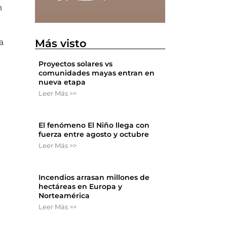
n
Más visto
a
Proyectos solares vs
comunidades mayas entran en
nueva etapa
Leer Más >>
El fenómeno El Niño llega con
fuerza entre agosto y octubre
Leer Más >>
Incendios arrasan millones de
hectáreas en Europa y
Norteamérica
Leer Más >>