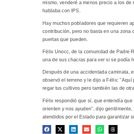
mismo, venderé a menos precio a los de m
hablaba con IPS.
Hay muchos pobladores que requieren apo
contribución, pero no basta en una zona c
puertas que pueden.
Félix Unocc, de la comunidad de Padre R
una de sus chacras para ver si se podía 
Después de una accidentada caminata, el 
observó el terreno y le dijo a Félix: "Aqu
regar tus cultivos pero también las de otr
Félix respondió que sí, que entendía qu
orienten y nos ayuden", dijo gentilmente,
atendidos por el Estado para garantizar s