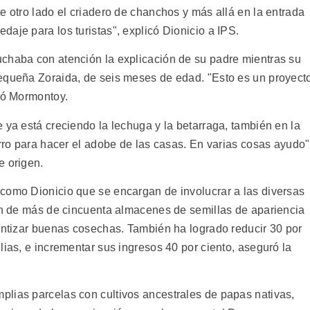
e otro lado el criadero de chanchos y más allá en la entrada
aje para los turistas", explicó Dionicio a IPS.
chaba con atención la explicación de su padre mientras su
pequeña Zoraida, de seis meses de edad. "Esto es un proyect
egó Mormontoy.
 ya está creciendo la lechuga y la betarraga, también en la
arro para hacer el adobe de las casas. En varias cosas ayudo"
e origen.
como Dionicio que se encargan de involucrar a las diversas
ión de más de cincuenta almacenes de semillas de apariencia
rantizar buenas cosechas. También ha logrado reducir 30 por
lias, e incrementar sus ingresos 40 por ciento, aseguró la
lias parcelas con cultivos ancestrales de papas nativas,