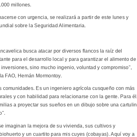
1.000 millones.
acerse con urgencia, se realizará a partir de este lunes y
ndial sobre la Seguridad Alimentaria.
cavelica busca atacar por diversos flancos la raíz del
ante para el desarrollo local y para garantizar el alimento de
s inversiones, sino mucho ingenio, voluntad y compromiso",
e la FAO, Hernán Mormontoy.
as comunidades. Es un ingeniero agrícola cusqueño con más
ales y con habilidad para relacionarse con la gente. Para él
familias a proyectar sus sueños en un dibujo sobre una cartuli
o".
e imaginan la mejora de su vivienda, sus cultivos y
biohuerto y un cuartito para mis cuyes (cobayas). Aquí voy a