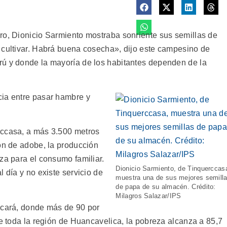
ro, Dionicio Sarmiento mostraba sonriente sus semillas de
 cultivar. Habrá buena cosecha», dijo este campesino de
rú y donde la mayoría de los habitantes dependen de la
cia entre pasar hambre y
rccasa, a más 3.500 metros
son de adobe, la producción
za para el consumo familiar.
Dionicio Sarmiento, de Tinquerccas
 día y no existe servicio de
muestra una de sus mejores semill
de papa de su almacén. Crédito:
Milagros Salazar/IPS
ucará, donde más de 90 por
de toda la región de Huancavelica, la pobreza alcanza a 85,7