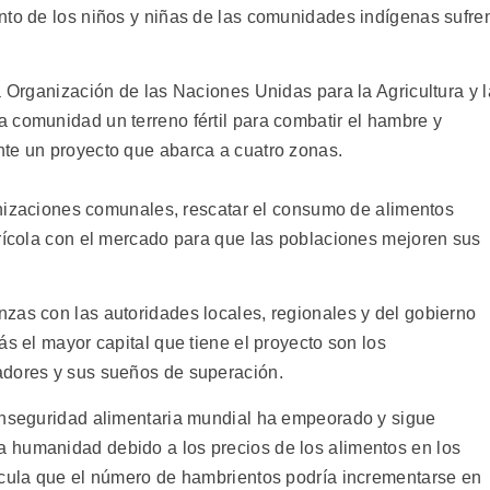
nto de los niños y niñas de las comunidades indígenas sufre
a Organización de las Naciones Unidas para la Agricultura y l
 comunidad un terreno fértil para combatir el hambre y
te un proyecto que abarca a cuatro zonas.
ganizaciones comunales, rescatar el consumo de alimentos
grícola con el mercado para que las poblaciones mejoren sus
zas con las autoridades locales, regionales y del gobierno
ás el mayor capital que tiene el proyecto son los
adores y sus sueños de superación.
 inseguridad alimentaria mundial ha empeorado y sigue
 humanidad debido a los precios de los alimentos en los
lcula que el número de hambrientos podría incrementarse en