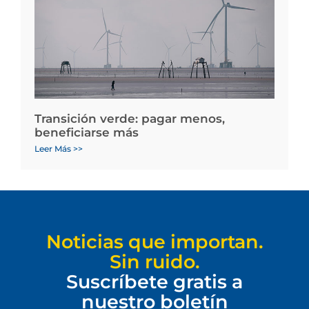
Transición verde: pagar menos,
beneficiarse más
Leer Más >>
Noticias que importan.
Sin ruido.
Suscríbete gratis a
nuestro boletín