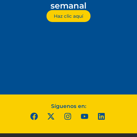
semanal
Haz clic aquí
Síguenos en: