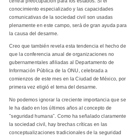
central preocupación para los estados. Si el
conocimiento especializado y las capacidades
comunicativas de la sociedad civil son usadas
plenamente en este campo, será de gran ayuda para
la causa del desarme.
Creo que también revela esta tendencia el hecho de
que la conferencia anual de organizaciones no
gubernamentales afiliadas al Departamento de
Información Pública de la ONU, celebrada a
comienzos de este mes en la Ciudad de México, por
primera vez eligió el tema del desarme.
No podemos ignorar la creciente importancia que se
le ha dado en los últimos años al concepto de
"seguridad humana". Como ha señalado claramente
la sociedad civil, hay brechas críticas en las
conceptualizaciones tradicionales de la seguridad