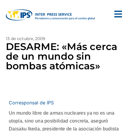
13 de octubre, 2009
DESARME: «Más cerca
de un mundo sin
bombas atómicas»
Corresponsal de IPS
Un mundo libre de armas nucleares ya no es una
utopía, sino una posibilidad concreta, aseguró
Daisaku Ikeda, presidente de la asociación budista