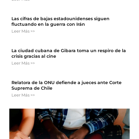
Las cifras de bajas estadounidenses siguen
fluctuando en la guerra con Irán
Leer Más >>
La ciudad cubana de Gibara toma un respiro de la
crisis gracias al cine
Leer Más >>
Relatora de la ONU defiende a jueces ante Corte
Suprema de Chile
Leer Más >>