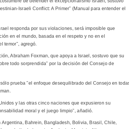
 costumbre de defender el excepcionalismo israelí, sostuvo
stinian-Israeli Conflict: A Primer" (Manual para entender el
rael responda por sus violaciones, será imposible que
ión en el mundo, basada en el respeto y no en el
el temor", agregó.
mación, Abraham Foxman, que apoya a Israel, sostuvo que su
obre todo sorprendida" por la decisión del Consejo de
, sólo prueba "el enfoque desequilibrado del Consejo en toda
oxman.
Unidos y las otras cinco naciones que expusieron su
nsabilidad moral y el juego limpio", añadió.
Argentina, Bahrein, Bangladesh, Bolivia, Brasil, Chile,