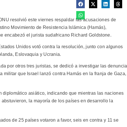
NU resolvió este viernes respaldar las acusaciones de
lestino Movimiento de Resistencia Islámica (Hamás),
ue encabezó el jurista sudafricano Richard Goldstone.
stados Unidos votó contra la resolución, junto con algunos
olanda, Eslovaquia y Ucrania.
da por otros tres juristas, se dedicó a investigar las denunci
 militar que Israel lanzó contra Hamás en la franja de Gaza,
un diplomático asiático, indicando que mientras las naciones
 abstuvieron, la mayoría de los países en desarrollo la
ados de 25 países votaron a favor, seis en contra y 11 se