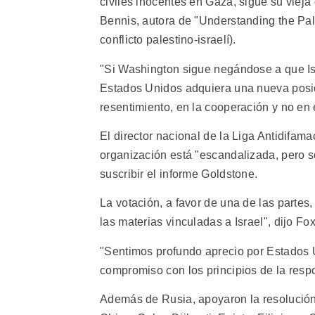
civiles inocentes en Gaza, sigue su vieja
Bennis, autora de "Understanding the Pale
conflicto palestino-israelí).
"Si Washington sigue negándose a que Is
Estados Unidos adquiera una nueva posic
resentimiento, en la cooperación y no en 
El director nacional de la Liga Antidifa
organización está "escandalizada, pero s
suscribir el informe Goldstone.
La votación, a favor de una de las partes
las materias vinculadas a Israel", dijo F
"Sentimos profundo aprecio por Estados 
compromiso con los principios de la respo
Además de Rusia, apoyaron la resolución 