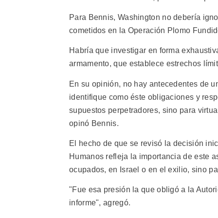
Para Bennis, Washington no debería igno
cometidos en la Operación Plomo Fundido, 
Habría que investigar en forma exhaustiva
armamento, que establece estrechos límit
En su opinión, no hay antecedentes de 
identifique como éste obligaciones y resp
supuestos perpetradores, sino para virtua
opinó Bennis.
El hecho de que se revisó la decisión ini
Humanos refleja la importancia de este asu
ocupados, en Israel o en el exilio, sino pa
"Fue esa presión la que obligó a la Autor
informe", agregó.