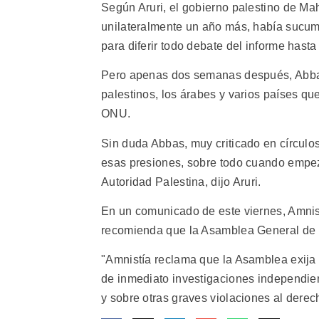
Según Aruri, el gobierno palestino de M
unilateralmente un año más, había sucumb
para diferir todo debate del informe hast
Pero apenas dos semanas después, Abbas 
palestinos, los árabes y varios países q
ONU.
Sin duda Abbas, muy criticado en círculos
esas presiones, sobre todo cuando empez
Autoridad Palestina, dijo Aruri.
En un comunicado de este viernes, Amnist
recomienda que la Asamblea General de l
"Amnistía reclama que la Asamblea exija 
de inmediato investigaciones independie
y sobre otras graves violaciones al derec