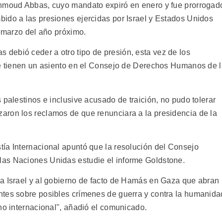
ahmoud Abbas, cuyo mandato expiró en enero y fue prorrogad
ido a las presiones ejercidas por Israel y Estados Unidos
a marzo del año próximo.
debió ceder a otro tipo de presión, esta vez de los
ue tienen un asiento en el Consejo de Derechos Humanos de 
 palestinos e inclusive acusado de traición, no pudo tolerar
aron los reclamos de que renunciara a la presidencia de la
ía Internacional apuntó que la resolución del Consejo
as Naciones Unidas estudie el informe Goldstone.
a Israel y al gobierno de facto de Hamás en Gaza que abran
ntes sobre posibles crímenes de guerra y contra la humanida
ho internacional", añadió el comunicado.