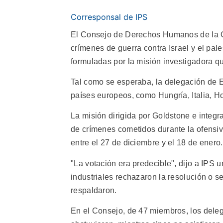
Corresponsal de IPS
El Consejo de Derechos Humanos de la O
crímenes de guerra contra Israel y el pa
formuladas por la misión investigadora q
Tal como se esperaba, la delegación de E
países europeos, como Hungría, Italia, H
La misión dirigida por Goldstone e integra
de crímenes cometidos durante la ofensiva
entre el 27 de diciembre y el 18 de enero.
"La votación era predecible", dijo a IPS 
industriales rechazaron la resolución o se
respaldaron.
En el Consejo, de 47 miembros, los deleg