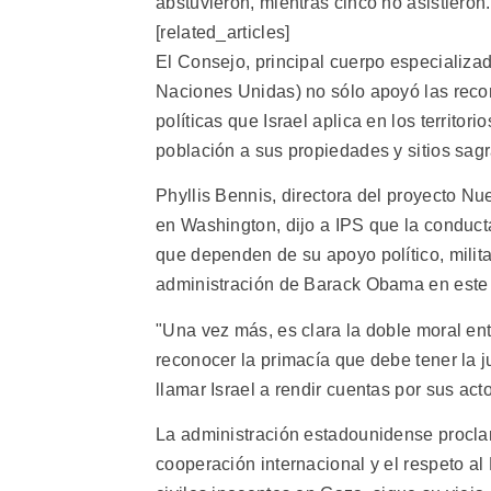
abstuvieron, mientras cinco no asistieron.
[related_articles]
El Consejo, principal cuerpo especializ
Naciones Unidas) no sólo apoyó las reco
políticas que Israel aplica en los territor
población a sus propiedades y sitios sag
Phyllis Bennis, directora del proyecto Nue
en Washington, dijo a IPS que la conduc
que dependen de su apoyo político, milita
administración de Barack Obama en este 
"Una vez más, es clara la doble moral en
reconocer la primacía que debe tener la j
llamar Israel a rendir cuentas por sus act
La administración estadounidense proclam
cooperación internacional y el respeto al