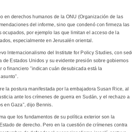
ado en derechos humanos de la ONU (Organización de las
mendaciones del informe, sino que condenó con firmeza las
ios ocupados, por ejemplo las que limitan el acceso de la
rados, especialmente en Jerusalén oriental.
vo Internacionalismo del Institute for Policy Studies, con se
ta de Estados Unidos y su evidente presión sobre gobiernos
r o financiero "indican cuán desubicada está la
asunto".
tre la postura manifestada por la embajadora Susan Rice, al
usticia ante los crímenes de guerra en Sudán, y el rechazo a
os en Gaza", dijo Bennis.
a que los fundamentos de su política exterior son la
 Estado de derecho. Pero en la cuestión de crímenes contra