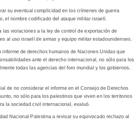
rar su eventual complicidad en los crímenes de guerra
el nombre codificado del ataque militar israelí.
 las violaciones a la ley de control de exportación de
es al uso israelí de armas y equipo militar estadounidenses.
un informe de derechos humanos de Naciones Unidas que
onsabilidades ante el derecho internacional, no sólo para lo
lmente todas las agencias del foro mundial y los gobiernos,
cial de no considerar el informe en el Consejo de Derechos
nto, no sólo para los palestinos que viven en los territorios
ra la sociedad civil internacional, evaluó.
idad Nacional Palestina a revisar su equivocado rechazo al