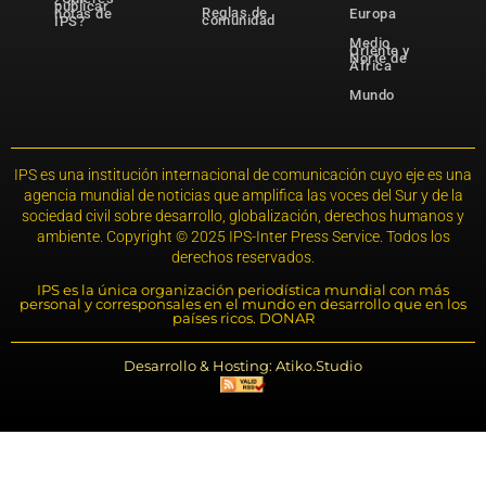
publicar
Reglas de
notas de
Europa
comunidad
IPS?
Medio
Oriente y
Norte de
África
Mundo
IPS es una institución internacional de comunicación cuyo eje es una
agencia mundial de noticias que amplifica las voces del Sur y de la
sociedad civil sobre desarrollo, globalización, derechos humanos y
ambiente. Copyright © 2025 IPS-Inter Press Service. Todos los
derechos reservados.
IPS es la única organización periodística mundial con más
personal y corresponsales en el mundo en desarrollo que en los
países ricos. DONAR
Desarrollo & Hosting: Atiko.Studio