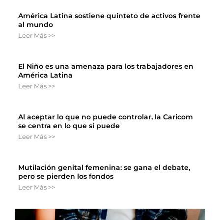
América Latina sostiene quinteto de activos frente
al mundo
Leer Más >>
El Niño es una amenaza para los trabajadores en
América Latina
Leer Más >>
Al aceptar lo que no puede controlar, la Caricom
se centra en lo que sí puede
Leer Más >>
Mutilación genital femenina: se gana el debate,
pero se pierden los fondos
Leer Más >>