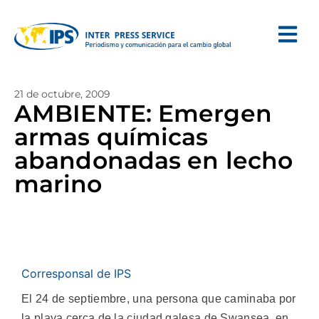
21 de octubre, 2009
AMBIENTE: Emergen
armas químicas
abandonadas en lecho
marino
Corresponsal de IPS
El 24 de septiembre, una persona que caminaba por
la playa cerca de la ciudad galesa de Swansea, en