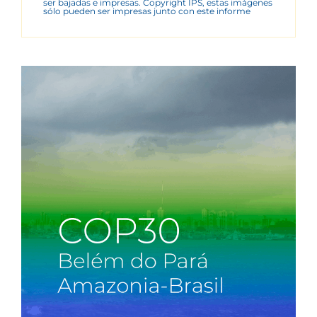
ser bajadas e impresas. Copyright IPS, estas imágenes
sólo pueden ser impresas junto con este informe