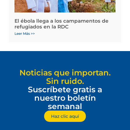
El ébola llega a los campamentos de
refugiados en la RDC
Leer Más >>
Noticias que importan.
Sin ruido.
Suscríbete gratis a
nuestro boletín
semanal
Haz clic aquí