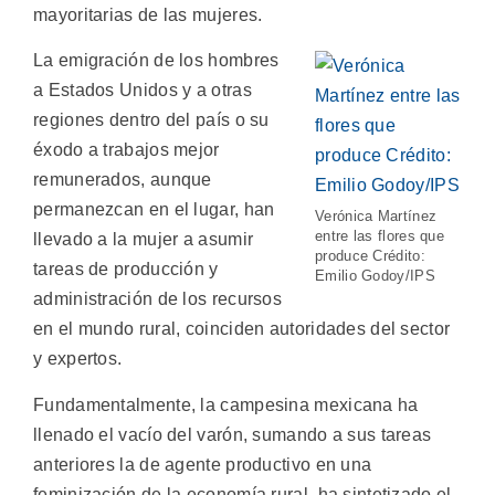
mayoritarias de las mujeres.
La emigración de los hombres
a Estados Unidos y a otras
regiones dentro del país o su
éxodo a trabajos mejor
remunerados, aunque
permanezcan en el lugar, han
Verónica Martínez
entre las flores que
llevado a la mujer a asumir
produce Crédito:
tareas de producción y
Emilio Godoy/IPS
administración de los recursos
en el mundo rural, coinciden autoridades del sector
y expertos.
Fundamentalmente, la campesina mexicana ha
llenado el vacío del varón, sumando a sus tareas
anteriores la de agente productivo en una
feminización de la economía rural, ha sintetizado el