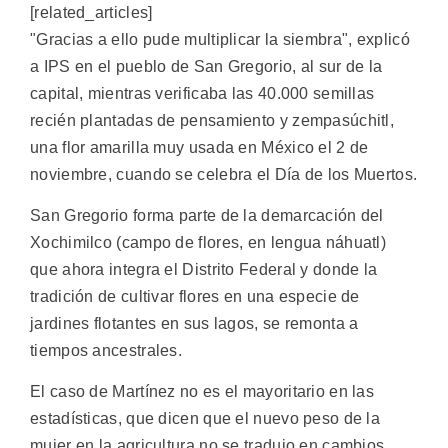
[related_articles]
"Gracias a ello pude multiplicar la siembra", explicó
a IPS en el pueblo de San Gregorio, al sur de la
capital, mientras verificaba las 40.000 semillas
recién plantadas de pensamiento y zempasúchitl,
una flor amarilla muy usada en México el 2 de
noviembre, cuando se celebra el Día de los Muertos.
San Gregorio forma parte de la demarcación del
Xochimilco (campo de flores, en lengua náhuatl)
que ahora integra el Distrito Federal y donde la
tradición de cultivar flores en una especie de
jardines flotantes en sus lagos, se remonta a
tiempos ancestrales.
El caso de Martínez no es el mayoritario en las
estadísticas, que dicen que el nuevo peso de la
mujer en la agricultura no se tradujo en cambios