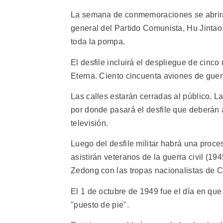
La semana de conmemoraciones se abrirá es
general del Partido Comunista, Hu Jintao
toda la pompa.
El desfile incluirá el despliegue de cinco
Eterna. Ciento cincuenta aviones de guer
Las calles estarán cerradas al público. L
por donde pasará el desfile que deberán a
televisión.
Luego del desfile militar habrá una proce
asistirán veteranos de la guerra civil (1
Zedong con las tropas nacionalistas de 
El 1 de octubre de 1949 fue el día en q
"puesto de pie".