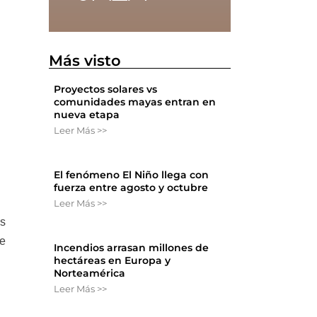
Más visto
Proyectos solares vs
comunidades mayas entran en
nueva etapa
Leer Más >>
El fenómeno El Niño llega con
fuerza entre agosto y octubre
Leer Más >>
es
de
Incendios arrasan millones de
hectáreas en Europa y
Norteamérica
Leer Más >>