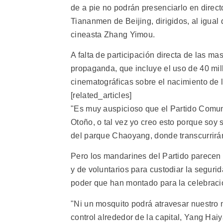
de a pie no podrán presenciarlo en directo
Tiananmen de Beijing, dirigidos, al igual
cineasta Zhang Yimou.
A falta de participación directa de las ma
propaganda, que incluye el uso de 40 mil
cinematográficas sobre el nacimiento de 
[related_articles]
"Es muy auspicioso que el Partido Comuni
Otoño, o tal vez yo creo esto porque soy 
del parque Chaoyang, donde transcurrirán
Pero los mandarines del Partido parecen d
y de voluntarios para custodiar la seguri
poder que han montado para la celebraci
"Ni un mosquito podrá atravesar nuestro 
control alrededor de la capital, Yang Hai