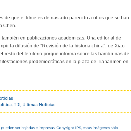
 de que el filme es demasiado parecido a otros que se han
vo Chen.
o también en publicaciones académicas. Una editorial de
pir la difusión de "Revisión de la historia china", de Xiao
l resto del territorio porque informa sobre las hambrunas de
anifestaciones prodemocráticas en la plaza de Tiananmen en
oticias
lítica
,
TDI
,
Últimas Noticias
 pueden ser bajadas e impresas. Copyright IPS, estas imágenes sólo