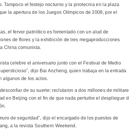
. Tampoco el festejo nocturno y la pirotecnia en la plaza
 que la apertura de los Juegos Olímpicos de 2008, por el
sas, el fervor patriótico es fomentado con un alud de
lones de flores y la exhibición de tres megaproducciones
la China comunista.
sta celebre el aniversario junto con el Festival de Medio
supersticioso", dijo Bai Anzheng, quien trabaja en la entrada
 algunos de los actos.
esconfiar de su suerte: reclutaron a dos millones de militar
dad en Beijing con el fin de que nada perturbe el despliegue 
ón.
muro de seguridad", dijo el encargado de los puestos de
yang, a la revista Southern Weekend.