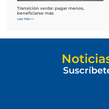
Transición verde: pagar menos,
beneficiarse más
Leer Más >>
Noticia
Suscríbet