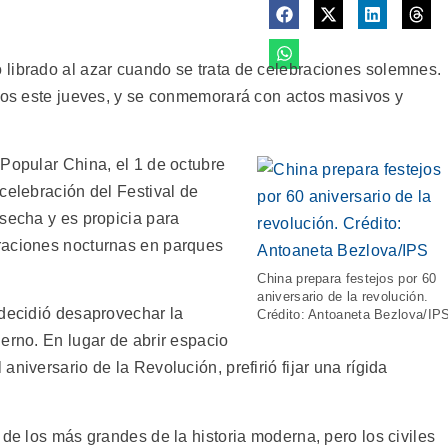
librado al azar cuando se trata de celebraciones solemnes.
años este jueves, y se conmemorará con actos masivos y
 Popular China, el 1 de octubre
celebración del Festival de
osecha y es propicia para
raciones nocturnas en parques
China prepara festejos por 60
aniversario de la revolución.
 decidió desaprovechar la
Crédito: Antoaneta Bezlova/IP
erno. En lugar de abrir espacio
niversario de la Revolución, prefirió fijar una rígida
 de los más grandes de la historia moderna, pero los civiles