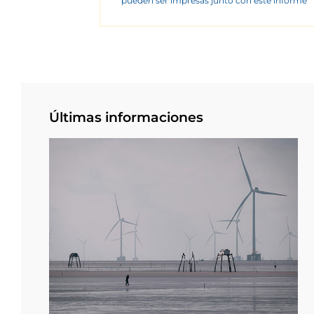
pueden ser impresas junto con este informe
Últimas informaciones