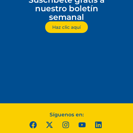
nuestro boletín
semanal
Haz clic aquí
Síguenos en: