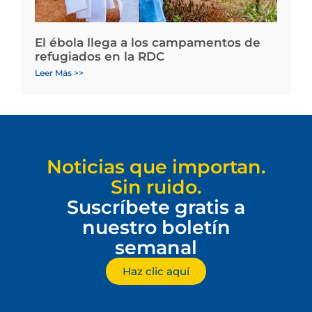
El ébola llega a los campamentos de
refugiados en la RDC
Leer Más >>
Noticias que importan.
Sin ruido.
Suscríbete gratis a
nuestro boletín
semanal
Haz clic aquí