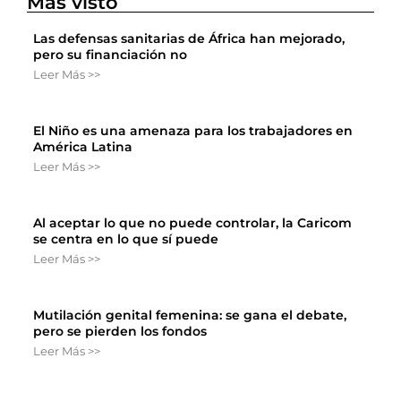
Más visto
Las defensas sanitarias de África han mejorado,
pero su financiación no
Leer Más >>
El Niño es una amenaza para los trabajadores en
América Latina
Leer Más >>
Al aceptar lo que no puede controlar, la Caricom
se centra en lo que sí puede
Leer Más >>
Mutilación genital femenina: se gana el debate,
pero se pierden los fondos
Leer Más >>