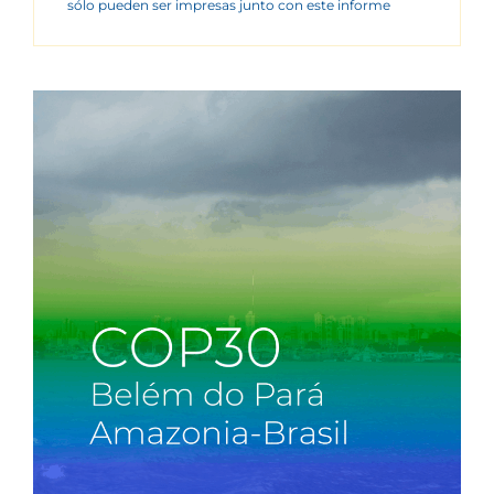
sólo pueden ser impresas junto con este informe