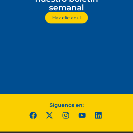
semanal
Haz clic aquí
Síguenos en: