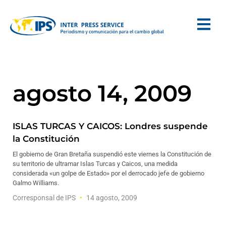
agosto 14, 2009
ISLAS TURCAS Y CAICOS: Londres suspende
la Constitución
El gobierno de Gran Bretaña suspendió este viernes la Constitución de
su territorio de ultramar Islas Turcas y Caicos, una medida
considerada «un golpe de Estado» por el derrocado jefe de gobierno
Galmo Williams.
Corresponsal de IPS
14 agosto, 2009