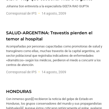
Johanna Son entrevista a la especialista GEETA RAO GUPTA
Corresponsal de IPS
14 agosto, 2009
SALUD-ARGENTINA: Travestis pierden el
temor al hospital
Acompañadas por personas capacitadas como promotoras de salud y
transgénero como ellas, muchas travestis de la capital argentina, un
sector poblacional que registraba indicadores de enfermedades
«dramáticos» según los médicos, perdieron el miedo a concurrir a los
centros de atención.
Corresponsal de IPS
14 agosto, 2009
HONDURAS
Con inmenso gozo[i] recibieron la noticia del golpe de Estado en
Honduras, los grupos conservadores del mundo y sus propagandistas
habituales[ii]. Aunque éstos criticaron retóricamente el golpe, avalaron