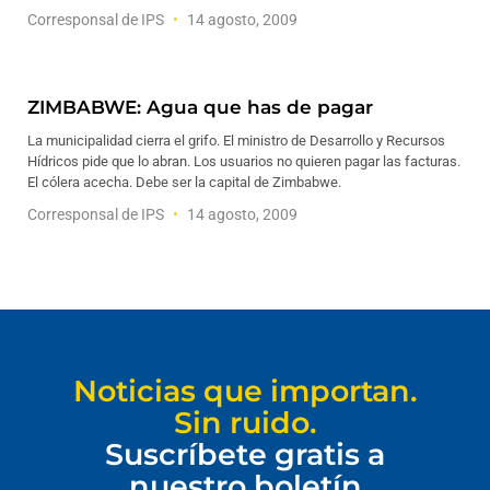
Corresponsal de IPS
14 agosto, 2009
ZIMBABWE: Agua que has de pagar
La municipalidad cierra el grifo. El ministro de Desarrollo y Recursos
Hídricos pide que lo abran. Los usuarios no quieren pagar las facturas.
El cólera acecha. Debe ser la capital de Zimbabwe.
Corresponsal de IPS
14 agosto, 2009
Noticias que importan.
Sin ruido.
Suscríbete gratis a
nuestro boletín