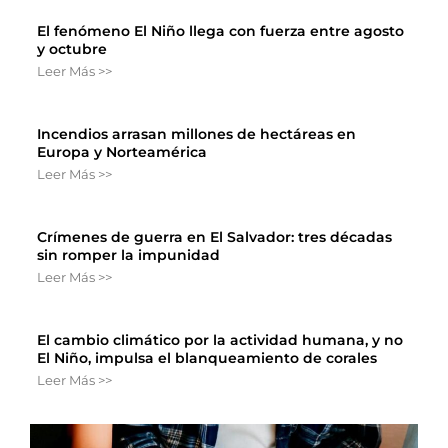
El fenómeno El Niño llega con fuerza entre agosto
y octubre
Leer Más >>
Incendios arrasan millones de hectáreas en
Europa y Norteamérica
Leer Más >>
Crímenes de guerra en El Salvador: tres décadas
sin romper la impunidad
Leer Más >>
El cambio climático por la actividad humana, y no
El Niño, impulsa el blanqueamiento de corales
Leer Más >>