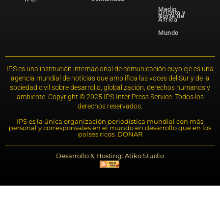
Medio
Oriente y
Norte de
África
Mundo
IPS es una institución internacional de comunicación cuyo eje es una
agencia mundial de noticias que amplifica las voces del Sur y de la
sociedad civil sobre desarrollo, globalización, derechos humanos y
ambiente. Copyright © 2025 IPS-Inter Press Service. Todos los
derechos reservados.
IPS es la única organización periodística mundial con más
personal y corresponsales en el mundo en desarrollo que en los
países ricos. DONAR
Desarrollo & Hosting: Atiko.Studio