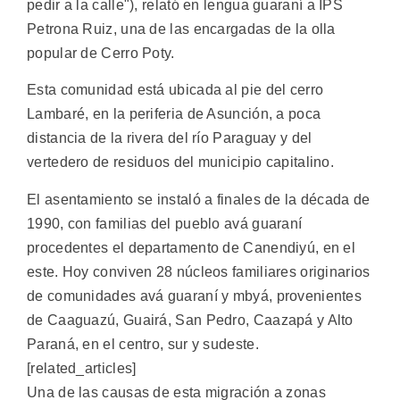
pedir a la calle"), relató en lengua guaraní a IPS
Petrona Ruiz, una de las encargadas de la olla
popular de Cerro Poty.
Esta comunidad está ubicada al pie del cerro
Lambaré, en la periferia de Asunción, a poca
distancia de la rivera del río Paraguay y del
vertedero de residuos del municipio capitalino.
El asentamiento se instaló a finales de la década de
1990, con familias del pueblo avá guaraní
procedentes el departamento de Canendiyú, en el
este. Hoy conviven 28 núcleos familiares originarios
de comunidades avá guaraní y mbyá, provenientes
de Caaguazú, Guairá, San Pedro, Caazapá y Alto
Paraná, en el centro, sur y sudeste.
[related_articles]
Una de las causas de esta migración a zonas