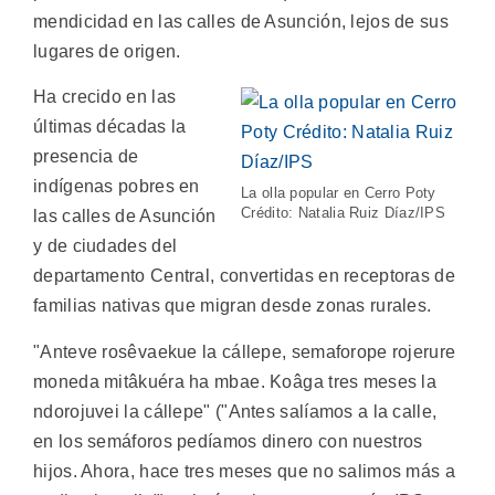
mendicidad en las calles de Asunción, lejos de sus
lugares de origen.
Ha crecido en las
últimas décadas la
presencia de
indígenas pobres en
La olla popular en Cerro Poty
Crédito: Natalia Ruiz Díaz/IPS
las calles de Asunción
y de ciudades del
departamento Central, convertidas en receptoras de
familias nativas que migran desde zonas rurales.
"Anteve rosêvaekue la cállepe, semaforope rojerure
moneda mitâkuéra ha mbae. Koâga tres meses la
ndorojuvei la cállepe" ("Antes salíamos a la calle,
en los semáforos pedíamos dinero con nuestros
hijos. Ahora, hace tres meses que no salimos más a