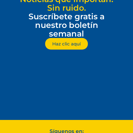
Sin ruido.
Suscríbete gratis a
nuestro boletín
semanal
Haz clic aquí
Síguenos en: