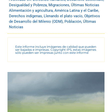
Desigualdad y Pobreza
,
Migraciones
,
Últimas Noticias
Alimentación y agricultura
,
América Latina y el Caribe
,
Derechos indígenas
,
Llenando el plato vacío
,
Objetivos
de Desarrollo del Milenio (ODM)
,
Población
,
Últimas
Noticias
Este informe incluye imágenes de calidad que pueden
ser bajadas e impresas. Copyright IPS, estas imágenes
sólo pueden ser impresas junto con este informe