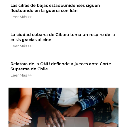
Las cifras de bajas estadounidenses siguen
fluctuando en la guerra con Irán
Leer Más >>
La ciudad cubana de Gibara toma un respiro de la
crisis gracias al cine
Leer Más >>
Relatora de la ONU defiende a jueces ante Corte
Suprema de Chile
Leer Más >>