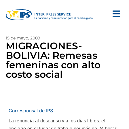
15 de mayo, 2009
MIGRACIONES-
BOLIVIA: Remesas
femeninas con alto
costo social
Corresponsal de IPS
La renuncia al descanso y a los días libres, el
encierro en el lugar de trabajo por más de 24 horas