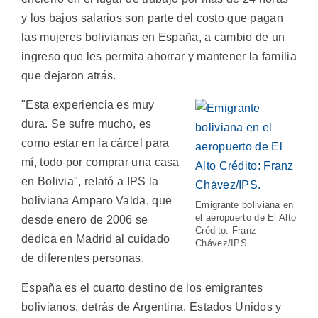
y los bajos salarios son parte del costo que pagan
las mujeres bolivianas en España, a cambio de un
ingreso que les permita ahorrar y mantener la familia
que dejaron atrás.
"Esta experiencia es muy
dura. Se sufre mucho, es
como estar en la cárcel para
mí, todo por comprar una casa
en Bolivia", relató a IPS la
boliviana Amparo Valda, que
Emigrante boliviana en
el aeropuerto de El Alto
desde enero de 2006 se
Crédito: Franz
dedica en Madrid al cuidado
Chávez/IPS.
de diferentes personas.
España es el cuarto destino de los emigrantes
bolivianos, detrás de Argentina, Estados Unidos y