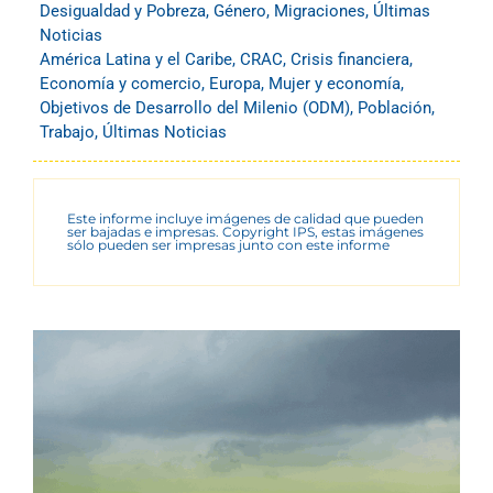
Desigualdad y Pobreza
,
Género
,
Migraciones
,
Últimas
Noticias
América Latina y el Caribe
,
CRAC
,
Crisis financiera
,
Economía y comercio
,
Europa
,
Mujer y economía
,
Objetivos de Desarrollo del Milenio (ODM)
,
Población
,
Trabajo
,
Últimas Noticias
Este informe incluye imágenes de calidad que pueden
ser bajadas e impresas. Copyright IPS, estas imágenes
sólo pueden ser impresas junto con este informe