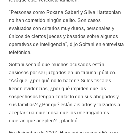
"Personas como Roxana Saberi y Silva Harotonian
no han cometido ningún delito. Son casos
evaluados con criterios muy duros, personales y
únicos de ciertos jueces y basados sobre algunos
operativos de inteligencia", dijo Soltani en entrevista
telefónica.
Soltani señaló que muchos acusados están
ansiosos por ser juzgados en un tribunal público.
"Así que, ¿por qué no lo hacen? Si los fiscales
tienen evidencias, ¿por qué impiden que los
sospechosos tengan contacto con sus abogados y
sus familias? ¿Por qué están aislados y forzados a
aceptar cualquier cosa que los interrogadores
quieran que acepten?", planteó.
En diciembre de 2007, Harotonian respondió a un