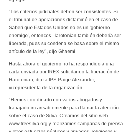
"Los criterios judiciales deben ser consistentes. Si
el tribunal de apelaciones dictaminó en el caso de
Saberi que Estados Unidos no es un 'gobierno
enemigo', entonces Harotonian también debería ser
liberada, pues su condena se basa sobre el mismo
artículo de la ley", dijo Ghaemi.
Hasta ahora el gobierno no ha respondido a una
carta enviada por IREX solicitando la liberación de
Harotonian, dijo a IPS Paige Alexander,
vicepresidenta de la organización.
"Hemos coordinado con varios abogados y
trabajado incansablemente para llamar la atención
sobre el caso de Silva. Creamos del sitio web
www.freesilva.org y realizamos campañas de prensa
y otros esfuerzos públicos y privados, religiosos y