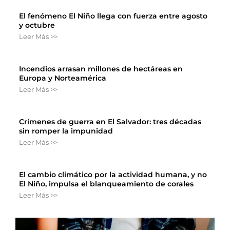
El fenómeno El Niño llega con fuerza entre agosto
y octubre
Leer Más >>
Incendios arrasan millones de hectáreas en
Europa y Norteamérica
Leer Más >>
Crímenes de guerra en El Salvador: tres décadas
sin romper la impunidad
Leer Más >>
El cambio climático por la actividad humana, y no
El Niño, impulsa el blanqueamiento de corales
Leer Más >>