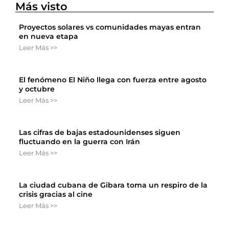
Más visto
Proyectos solares vs comunidades mayas entran
en nueva etapa
Leer Más >>
El fenómeno El Niño llega con fuerza entre agosto
y octubre
Leer Más >>
Las cifras de bajas estadounidenses siguen
fluctuando en la guerra con Irán
Leer Más >>
La ciudad cubana de Gibara toma un respiro de la
crisis gracias al cine
Leer Más >>