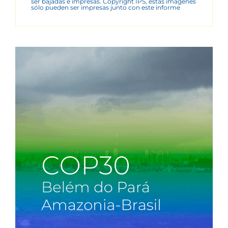
ser bajadas e impresas. Copyright IPS, estas imágenes
sólo pueden ser impresas junto con este informe