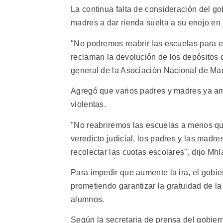
La continua falta de consideración del go
madres a dar rienda suelta a su enojo en 
"No podremos reabrir las escuelas para e
reclaman la devolución de los depósitos 
general de la Asociación Nacional de Ma
Agregó que varios padres y madres ya am
violentas.
"No reabriremos las escuelas a menos qu
veredicto judicial, los padres y las madr
recolectar las cuotas escolares", dijo Mh
Para impedir que aumente la ira, el gobie
prometiendo garantizar la gratuidad de l
alumnos.
Según la secretaria de prensa del gobier