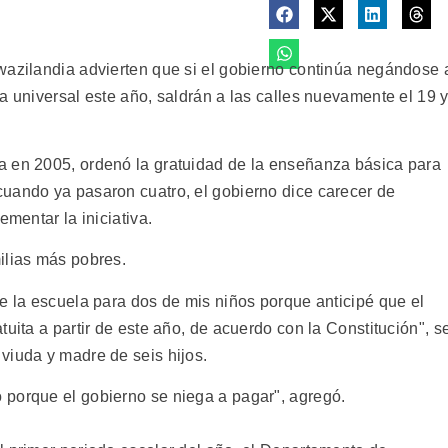
wazilandia advierten que si el gobierno continúa negándose 
a universal este año, saldrán a las calles nuevamente el 19 
a en 2005, ordenó la gratuidad de la enseñanza básica para
uando ya pasaron cuatro, el gobierno dice carecer de
ementar la iniciativa.
ilias más pobres.
e la escuela para dos de mis niños porque anticipé que el
uita a partir de este año, de acuerdo con la Constitución", s
viuda y madre de seis hijos.
 porque el gobierno se niega a pagar", agregó.