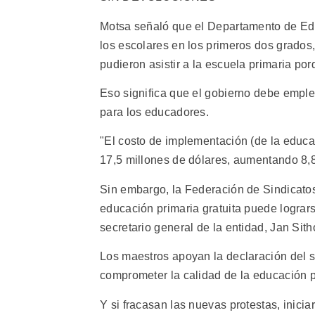
Motsa señaló que el Departamento de Educ
los escolares en los primeros dos grados,
pudieron asistir a la escuela primaria p
Eso significa que el gobierno debe emple
para los educadores.
"El costo de implementación (de la educac
17,5 millones de dólares, aumentando 8,8
Sin embargo, la Federación de Sindicato
educación primaria gratuita puede logrars
secretario general de la entidad, Jan Sith
Los maestros apoyan la declaración del s
comprometer la calidad de la educación p
Y si fracasan las nuevas protestas, inicia