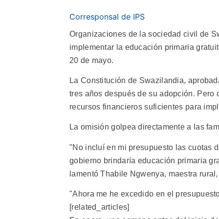
Corresponsal de IPS
Organizaciones de la sociedad civil de S
implementar la educación primaria gratuit
20 de mayo.
La Constitución de Swazilandia, aprobad
tres años después de su adopción. Pero c
recursos financieros suficientes para impl
La omisión golpea directamente a las fam
"No incluí en mi presupuesto las cuotas d
gobierno brindaría educación primaria grat
lamentó Thabile Ngwenya, maestra rural, 
"Ahora me he excedido en el presupuesto
[related_articles]