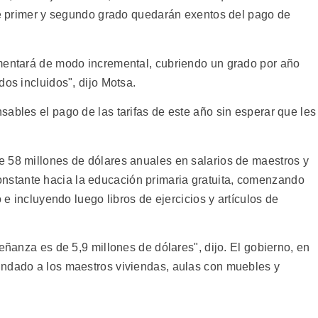
 de primer y segundo grado quedarán exentos del pago de
ementará de modo incremental, cubriendo un grado por año
dos incluidos", dijo Motsa.
ables el pago de las tarifas de este año sin esperar que les
 58 millones de dólares anuales en salarios de maestros y
stante hacia la educación primaria gratuita, comenzando
o e incluyendo luego libros de ejercicios y artículos de
eñanza es de 5,9 millones de dólares", dijo. El gobierno, en
indado a los maestros viviendas, aulas con muebles y