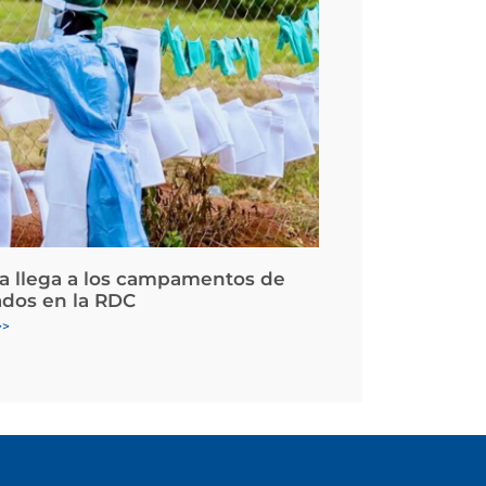
la llega a los campamentos de
ados en la RDC
>>