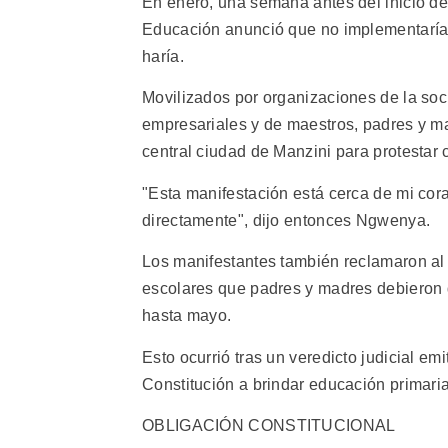
En enero, una semana antes del inicio de
Educación anunció que no implementaría 
haría.
Movilizados por organizaciones de la socie
empresariales y de maestros, padres y mad
central ciudad de Manzini para protestar c
"Esta manifestación está cerca de mi co
directamente", dijo entonces Ngwenya.
Los manifestantes también reclamaron al
escolares que padres y madres debieron 
hasta mayo.
Esto ocurrió tras un veredicto judicial em
Constitución a brindar educación primaria 
OBLIGACIÓN CONSTITUCIONAL