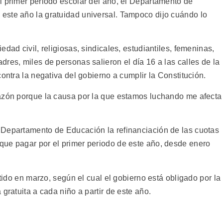
l primer periodo escolar del año, el Departamento de
este año la gratuidad universal. Tampoco dijo cuándo lo
dad civil, religiosas, sindicales, estudiantiles, femeninas,
res, miles de personas salieron el día 16 a las calles de la
ontra la negativa del gobierno a cumplir la Constitución.
razón porque la causa por la que estamos luchando me afecta
 Departamento de Educación la refinanciación de las cuotas
que pagar por el primer periodo de este año, desde enero
itido en marzo, según el cual el gobierno está obligado por la
gratuita a cada niño a partir de este año.