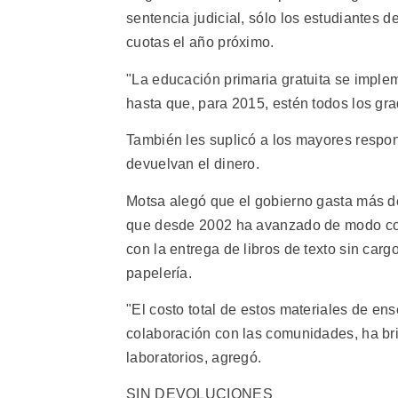
sentencia judicial, sólo los estudiantes
cuotas el año próximo.
"La educación primaria gratuita se impl
hasta que, para 2015, estén todos los gra
También les suplicó a los mayores respons
devuelvan el dinero.
Motsa alegó que el gobierno gasta más de
que desde 2002 ha avanzado de modo con
con la entrega de libros de texto sin carg
papelería.
"El costo total de estos materiales de ens
colaboración con las comunidades, ha br
laboratorios, agregó.
SIN DEVOLUCIONES