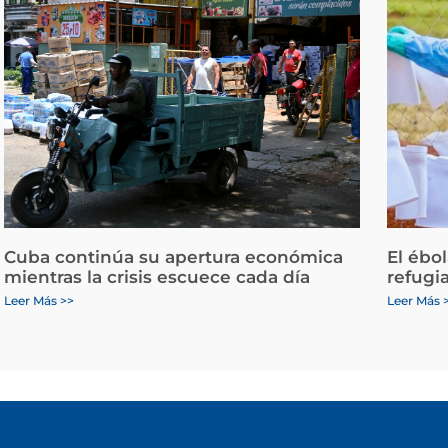
Cuba continúa su apertura económica
El ébo
mientras la crisis escuece cada día
refugi
Leer Más >>
Leer Más 