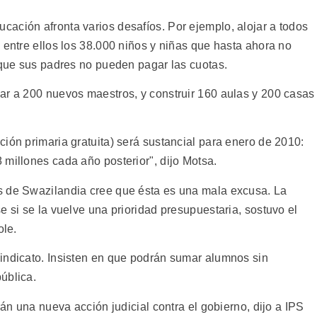
ación afronta varios desafíos. Por ejemplo, alojar a todos
 entre ellos los 38.000 niños y niñas que hasta ahora no
orque sus padres no pueden pagar las cuotas.
ar a 200 nuevos maestros, y construir 160 aulas y 200 casas
ión primaria gratuita) será sustancial para enero de 2010:
 millones cada año posterior", dijo Motsa.
s de Swazilandia cree que ésta es una mala excusa. La
e si se la vuelve una prioridad presupuestaria, sostuvo el
ole.
indicato. Insisten en que podrán sumar alumnos sin
ública.
rán una nueva acción judicial contra el gobierno, dijo a IPS