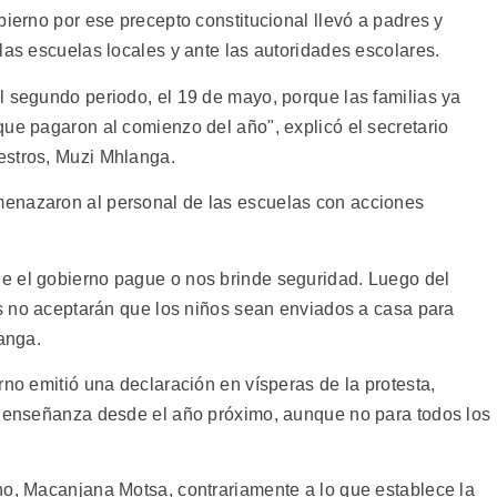
bierno por ese precepto constitucional llevó a padres y
las escuelas locales y ante las autoridades escolares.
l segundo periodo, el 19 de mayo, porque las familias ya
que pagaron al comienzo del año", explicó el secretario
estros, Muzi Mhlanga.
enazaron al personal de las escuelas con acciones
e el gobierno pague o nos brinde seguridad. Luego del
es no aceptarán que los niños sean enviados a casa para
langa.
rno emitió una declaración en vísperas de la protesta,
a enseñanza desde el año próximo, aunque no para todos los
no, Macanjana Motsa, contrariamente a lo que establece la