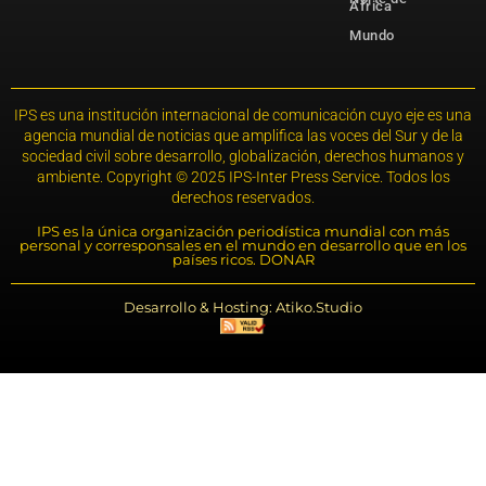
África
Mundo
IPS es una institución internacional de comunicación cuyo eje es una
agencia mundial de noticias que amplifica las voces del Sur y de la
sociedad civil sobre desarrollo, globalización, derechos humanos y
ambiente. Copyright © 2025 IPS-Inter Press Service. Todos los
derechos reservados.
IPS es la única organización periodística mundial con más
personal y corresponsales en el mundo en desarrollo que en los
países ricos. DONAR
Desarrollo & Hosting: Atiko.Studio