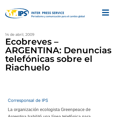
14 de abril, 2009
Ecobreves –
ARGENTINA: Denuncias
telefónicas sobre el
Riachuelo
Corresponsal de IPS
La organización ecologista Greenpeace de
Argentina habilitó una línea telefónica para