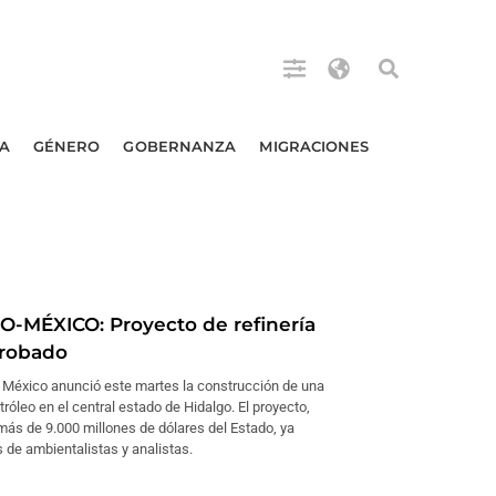
A
GÉNERO
GOBERNANZA
MIGRACIONES
-MÉXICO: Proyecto de refinería
probado
e México anunció este martes la construcción de una
etróleo en el central estado de Hidalgo. El proyecto,
más de 9.000 millones de dólares del Estado, ya
as de ambientalistas y analistas.