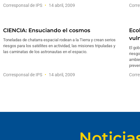
Corresponsal de IPS
14 abril, 2009
Corre
CIENCIA: Ensuciando el cosmos
Eco
vul
Toneladas de chatarra espacial rodean a la Tierra y crean serios
riesgos para los satélites en actividad, las misiones tripuladas y
El gob
las caminatas de los astronautas en el espacio.
riesgo
ambie
preven
Corresponsal de IPS
14 abril, 2009
Corre
Noticia