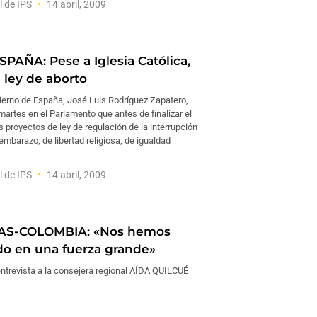
l de IPS
14 abril, 2009
PAÑA: Pese a Iglesia Católica,
 ley de aborto
bierno de España, José Luis Rodríguez Zapatero,
artes en el Parlamento que antes de finalizar el
s proyectos de ley de regulación de la interrupción
 embarazo, de libertad religiosa, de igualdad
l de IPS
14 abril, 2009
AS-COLOMBIA: «Nos hemos
do en una fuerza grande»
ntrevista a la consejera regional AÍDA QUILCUÉ