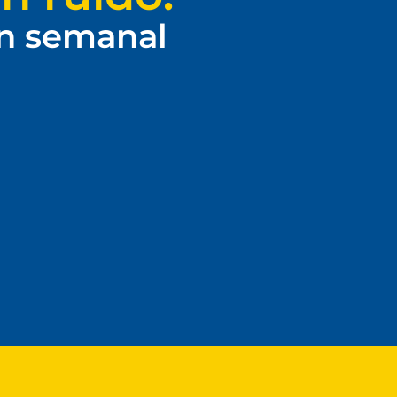
ín semanal