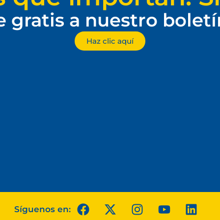
e gratis a nuestro bolet
Haz clic aquí
Síguenos en: