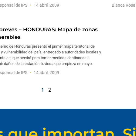
sponsal de IPS
14 abril, 2009
Blanca Rosa
breves – HONDURAS: Mapa de zonas
nerables
ierno de Honduras presentó el primer mapa territorial de
 y vulnerabilidad del país, entregado a autoridades locales y
ntales, que servirá para tomar medidas destinadas a
ir daños de la estación lluviosa que empieza en mayo.
sponsal de IPS
14 abril, 2009
1
2
s que importan. Si