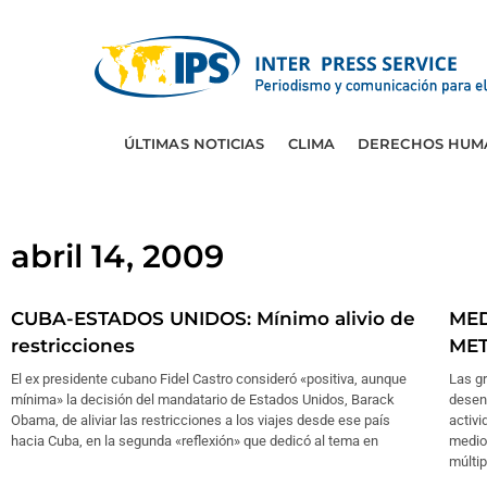
ÚLTIMAS NOTICIAS
CLIMA
DERECHOS HUM
abril 14, 2009
CUBA-ESTADOS UNIDOS: Mínimo alivio de
MED
restricciones
ME
El ex presidente cubano Fidel Castro consideró «positiva, aunque
Las g
mínima» la decisión del mandatario de Estados Unidos, Barack
desen
Obama, de aliviar las restricciones a los viajes desde ese país
activi
hacia Cuba, en la segunda «reflexión» que dedicó al tema en
medio
múltip