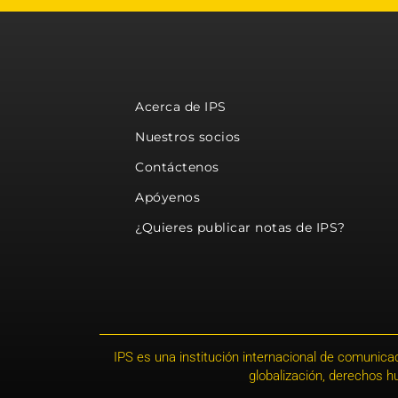
Acerca de IPS
Nuestros socios
Contáctenos
Apóyenos
¿Quieres publicar notas de IPS?
IPS es una institución internacional de comunicac
globalización, derechos 