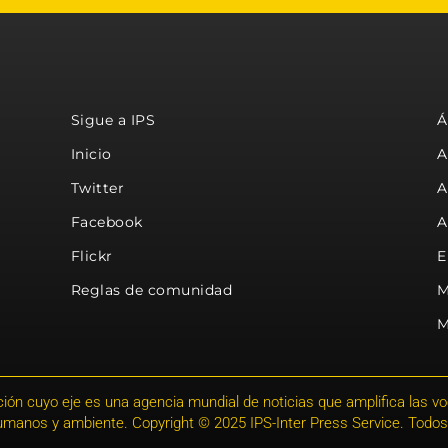
Sigue a IPS
Á
Inicio
A
Twitter
A
Facebook
A
Flickr
E
Reglas de comunidad
M
M
ión cuyo eje es una agencia mundial de noticias que amplifica las voce
humanos y ambiente. Copyright © 2025 IPS-Inter Press Service. Todos