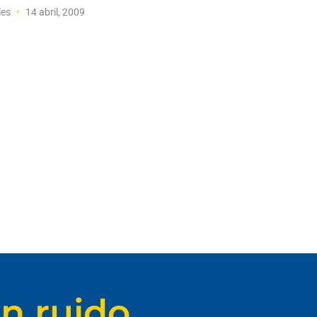
les
14 abril, 2009
n ruido.