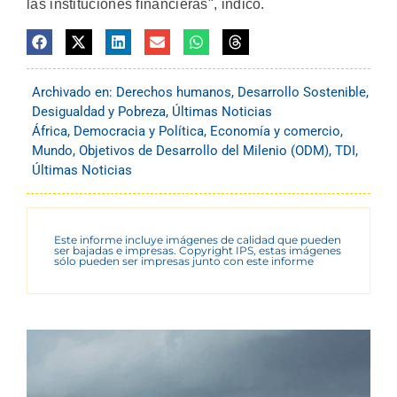
las instituciones financieras", indicó.
Archivado en:
Derechos humanos
,
Desarrollo Sostenible
,
Desigualdad y Pobreza
,
Últimas Noticias
África
,
Democracia y Política
,
Economía y comercio
,
Mundo
,
Objetivos de Desarrollo del Milenio (ODM)
,
TDI
,
Últimas Noticias
Este informe incluye imágenes de calidad que pueden
ser bajadas e impresas. Copyright IPS, estas imágenes
sólo pueden ser impresas junto con este informe