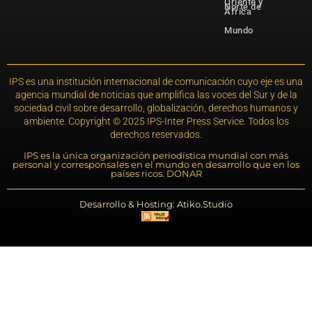
Oriente y
Norte de
África
Mundo
IPS es una institución internacional de comunicación cuyo eje es una
agencia mundial de noticias que amplifica las voces del Sur y de la
sociedad civil sobre desarrollo, globalización, derechos humanos y
ambiente. Copyright © 2025 IPS-Inter Press Service. Todos los
derechos reservados.
IPS es la única organización periodística mundial con más
personal y corresponsales en el mundo en desarrollo que en los
países ricos. DONAR
Desarrollo & Hosting: Atiko.Studio