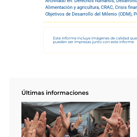
Archivado en:
Derechos humanos
,
Desarroll
Alimentación y agricultura
,
CRAC
,
Crisis fina
Objetivos de Desarrollo del Milenio (ODM)
,
P
Este informe incluye imágenes de calidad que
pueden ser impresas junto con este informe
Últimas informaciones