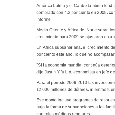
América Latina y el Caribe también tendrá
comprado con 4,2 por ciento en 2008, con
informe.
Medio Oriente y África del Norte serán lo
crecimiento para 2009 se ajustaron en ap
En África subsahariana, el crecimiento de
por ciento este año, lo que no acompasa
"Si la economía mundial continúa deterio
dijo Justin Yifu Lin, economista en jefe d
Para el periodo 2009-2010 las inversion
12.000 millones de dólares, mientras fuero
Ese monto incluye programas de respuesta
bajo la forma de subvenciones a las famil
controles médicos regulares.