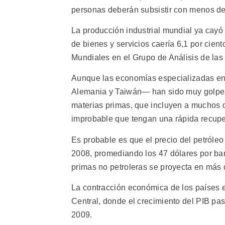
personas deberán subsistir con menos del
La producción industrial mundial ya cayó 1
de bienes y servicios caería 6,1 por cie
Mundiales en el Grupo de Análisis de las
Aunque las economías especializadas en 
Alemania y Taiwán— han sido muy golpea
materias primas, que incluyen a muchos 
improbable que tengan una rápida recupe
Es probable es que el precio del petróle
2008, promediando los 47 dólares por barr
primas no petroleras se proyecta en más
La contracción económica de los países e
Central, donde el crecimiento del PIB pa
2009.