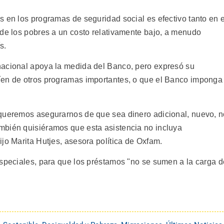
 en los programas de seguridad social es efectivo tanto en e
 de los pobres a un costo relativamente bajo, a menudo
s.
nacional apoya la medida del Banco, pero expresó su
íen de otros programas importantes, o que el Banco imponga
 queremos asegurarnos de que sea dinero adicional, nuevo, 
mbién quisiéramos que esta asistencia no incluya
jo Marita Hutjes, asesora política de Oxfam.
especiales, para que los préstamos "no se sumen a la carga d