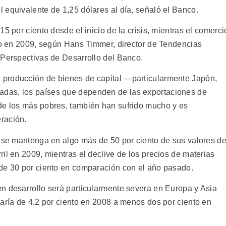
 equivalente de 1,25 dólares al día, señaló el Banco.
5 por ciento desde el inicio de la crisis, mientras el comerci
nto en 2009, según Hans Timmer, director de Tendencias
 Perspectivas de Desarrollo del Banco.
producción de bienes de capital —particularmente Japón,
das, los países que dependen de las exportaciones de
de los más pobres, también han sufrido mucho y es
ración.
o se mantenga en algo más de 50 por ciento de sus valores d
il en 2009, mientras el declive de los precios de materias
 de 30 por ciento en comparación con el año pasado.
n desarrollo será particularmente severa en Europa y Asia
saría de 4,2 por ciento en 2008 a menos dos por ciento en