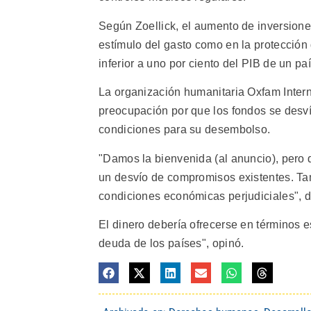
Según Zoellick, el aumento de inversiones
estímulo del gasto como en la protección
inferior a uno por ciento del PIB de un paí
La organización humanitaria Oxfam Inter
preocupación por que los fondos se desv
condiciones para su desembolso.
"Damos la bienvenida (al anuncio), pero
un desvío de compromisos existentes. Ta
condiciones económicas perjudiciales", di
El dinero debería ofrecerse en términos 
deuda de los países", opinó.