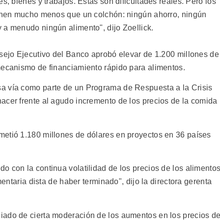
s, bienes y trabajos. Éstas son dificultades reales. Pero los
ienen mucho menos que un colchón: ningún ahorro, ningún
 a menudo ningún alimento", dijo Zoellick.
nsejo Ejecutivo del Banco aprobó elevar de 1.200 millones de
mecanismo de financiamiento rápido para alimentos.
a vía como parte de un Programa de Respuesta a la Crisis
acer frente al agudo incremento de los precios de la comida
metió 1.180 millones de dólares en proyectos en 36 países
 con la continua volatilidad de los precios de los alimentos
mentaria dista de haber terminado", dijo la directora gerenta
iado de cierta moderación de los aumentos en los precios d