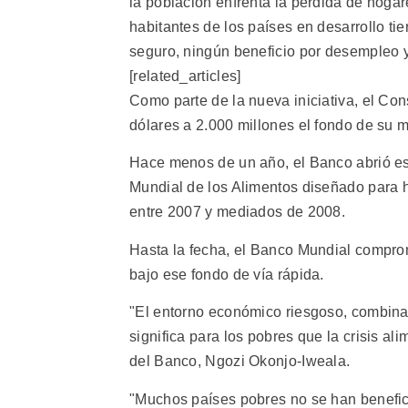
la población enfrenta la pérdida de hogare
habitantes de los países en desarrollo t
seguro, ningún beneficio por desempleo y
[related_articles]
Como parte de la nueva iniciativa, el Co
dólares a 2.000 millones el fondo de su 
Hace menos de un año, el Banco abrió es
Mundial de los Alimentos diseñado para h
entre 2007 y mediados de 2008.
Hasta la fecha, el Banco Mundial compro
bajo ese fondo de vía rápida.
"El entorno económico riesgoso, combinado
significa para los pobres que la crisis ali
del Banco, Ngozi Okonjo-Iweala.
"Muchos países pobres no se han benefic