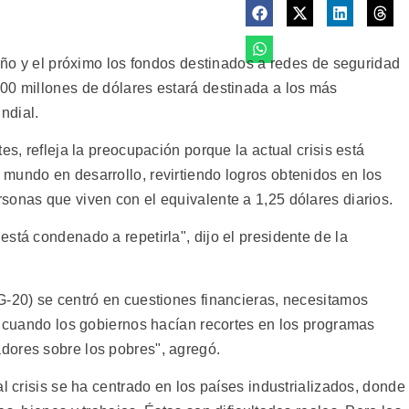
 año y el próximo los fondos destinados a redes de seguridad
00 millones de dólares estará destinada a los más
ndial.
es, refleja la preocupación porque la actual crisis está
mundo en desarrollo, revirtiendo logros obtenidos en los
sonas que viven con el equivalente a 1,25 dólares diarios.
stá condenado a repetirla", dijo el presidente de la
G-20) se centró en cuestiones financieras, necesitamos
s, cuando los gobiernos hacían recortes en los programas
dores sobre los pobres", agregó.
l crisis se ha centrado en los países industrializados, donde