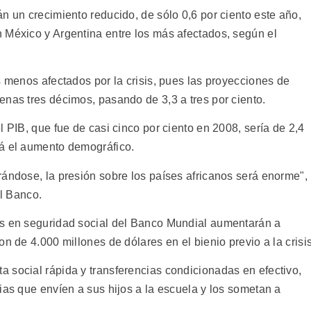
n un crecimiento reducido, de sólo 0,6 por ciento este año,
 México y Argentina entre los más afectados, según el
s menos afectados por la crisis, pues las proyecciones de
enas tres décimos, pasando de 3,3 a tres por ciento.
l PIB, que fue de casi cinco por ciento en 2008, sería de 2,4
rá el aumento demográfico.
rándose, la presión sobre los países africanos será enorme",
el Banco.
es en seguridad social del Banco Mundial aumentarán a
n de 4.000 millones de dólares en el bienio previo a la crisis
 social rápida y transferencias condicionadas en efectivo,
ias que envíen a sus hijos a la escuela y los sometan a