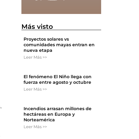
Más visto
Proyectos solares vs
comunidades mayas entran en
nueva etapa
Leer Más >>
El fenómeno El Niño llega con
fuerza entre agosto y octubre
Leer Más >>
,
Incendios arrasan millones de
hectáreas en Europa y
Norteamérica
Leer Más >>
e