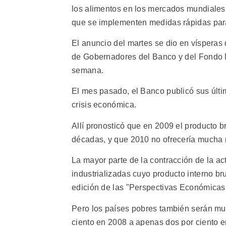
los alimentos en los mercados mundiales
que se implementen medidas rápidas para
El anuncio del martes se dio en vísperas
de Gobernadores del Banco y del Fondo Mo
semana.
El mes pasado, el Banco publicó sus últi
crisis económica.
Allí pronosticó que en 2009 el producto b
décadas, y que 2010 no ofrecería mucha 
La mayor parte de la contracción de la a
industrializadas cuyo producto interno bru
edición de las "Perspectivas Económicas
Pero los países pobres también serán muy
ciento en 2008 a apenas dos por ciento 