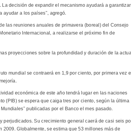
. La decisión de expandir el mecanismo ayudará a garantizar
 ayudar a los países", agregó.
 de las reuniones anuales de primavera (boreal) del Consejo
netario Internacional, a realizarse el próximo fin de
mas proyecciones sobre la profundidad y duración de la actua
ruto mundial se contraerá en 1,9 por ciento, por primera vez 
mejoría.
ctividad económica de este año tendrá lugar en las naciones
to (PIB) se espera que caiga tres por ciento, según la última
 Mundiales" publicadas por el Banco el mes pasado.
 perjudicados. Su crecimiento general caerá de casi seis po
en 2009. Globalmente, se estima que 53 millones más de