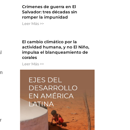
Crímenes de guerra en El
Salvador: tres décadas sin
romper la impunidad
Leer Más >>
El cambio climático por la
actividad humana, y no El Niño,
impulsa el blanqueamiento de
l
corales
Leer Más >>
en
r