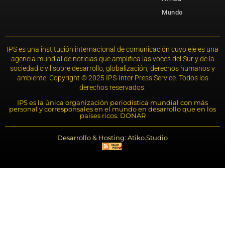
Mundo
IPS es una institución internacional de comunicación cuyo eje es una
agencia mundial de noticias que amplifica las voces del Sur y de la
sociedad civil sobre desarrollo, globalización, derechos humanos y
ambiente. Copyright © 2025 IPS-Inter Press Service. Todos los
derechos reservados.
IPS es la única organización periodística mundial con más
personal y corresponsales en el mundo en desarrollo que en los
países ricos. DONAR
Desarrollo & Hosting: Atiko.Studio