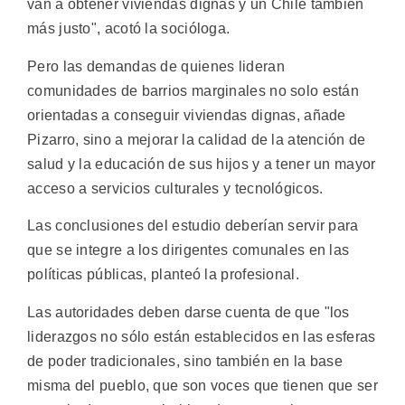
van a obtener viviendas dignas y un Chile también
más justo", acotó la socióloga.
Pero las demandas de quienes lideran
comunidades de barrios marginales no solo están
orientadas a conseguir viviendas dignas, añade
Pizarro, sino a mejorar la calidad de la atención de
salud y la educación de sus hijos y a tener un mayor
acceso a servicios culturales y tecnológicos.
Las conclusiones del estudio deberían servir para
que se integre a los dirigentes comunales en las
políticas públicas, planteó la profesional.
Las autoridades deben darse cuenta de que "los
liderazgos no sólo están establecidos en las esferas
de poder tradicionales, sino también en la base
misma del pueblo, que son voces que tienen que ser