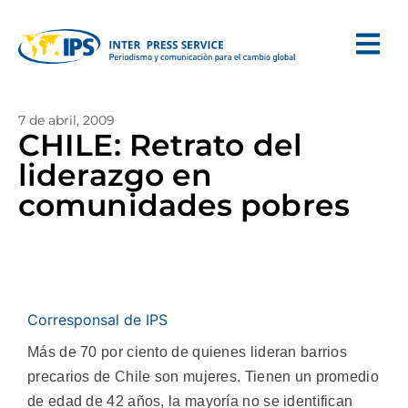
7 de abril, 2009
CHILE: Retrato del
liderazgo en
comunidades pobres
Corresponsal de IPS
Más de 70 por ciento de quienes lideran barrios
precarios de Chile son mujeres. Tienen un promedio
de edad de 42 años, la mayoría no se identifican