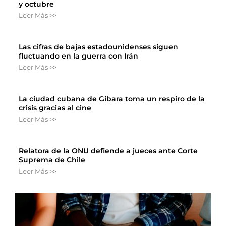
y octubre
Leer Más >>
Las cifras de bajas estadounidenses siguen
fluctuando en la guerra con Irán
Leer Más >>
La ciudad cubana de Gibara toma un respiro de la
crisis gracias al cine
Leer Más >>
Relatora de la ONU defiende a jueces ante Corte
Suprema de Chile
Leer Más >>