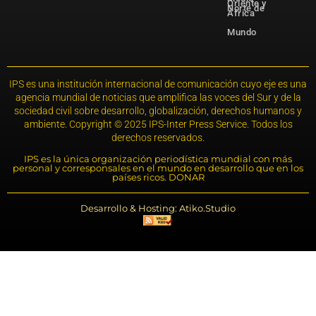
Oriente y
Norte de
África
Mundo
IPS es una institución internacional de comunicación cuyo eje es una
agencia mundial de noticias que amplifica las voces del Sur y de la
sociedad civil sobre desarrollo, globalización, derechos humanos y
ambiente. Copyright © 2025 IPS-Inter Press Service. Todos los
derechos reservados.
IPS es la única organización periodística mundial con más
personal y corresponsales en el mundo en desarrollo que en los
países ricos. DONAR
Desarrollo & Hosting: Atiko.Studio