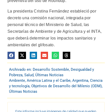
preventiva del uso de Roundup.
La presidenta Cristina Fernández estableció por
decreto una comisión nacional, integrada por
personal técnico del Ministerio de Salud, las
Secretarías de Ambiente y de Agricultura y el INTA,
que deberá determinar los impactos sanitarios y
ambientales del glifosato.
Archivado en:
Desarrollo Sostenible
,
Desigualdad y
Pobreza
,
Salud
,
Últimas Noticias
Ambiente
,
América Latina y el Caribe
,
Argentina
,
Ciencia
y tecnología
,
Objetivos de Desarrollo del Milenio (ODM)
,
Últimas Noticias
Este informe incluye imágenes de calidad que pueden