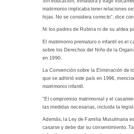
Sin educación, inmadura y frágil físicame
matrimonio implicaba tener relaciones s
hijas. No se considera correcto", dice con
Ni los padres de Rubina ni de su aldea pa
El matrimonio prematuro o infantil es e
sobre los Derechos del Niño de la Organi
en 1990.
La Convención sobre la Eliminación de to
que se adhirió este país en 1996, mencio
matrimonio infantil.
"El compromiso matrimonial y el casamie
las medidas necesarias, incluida la legisl
Además, la Ley de Familia Musulmana es
casarse y debe dar su consentimiento. T