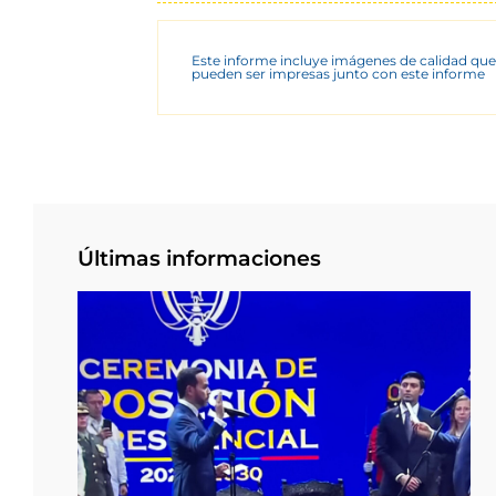
Este informe incluye imágenes de calidad que
pueden ser impresas junto con este informe
Últimas informaciones