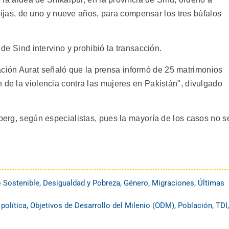
as, de uno y nueve años, para compensar los tres búfalos
 de Sind intervino y prohibió la transacción.
ión Aurat señaló que la prensa informó de 25 matrimonios
 de la violencia contra las mujeres en Pakistán", divulgado
eberg, según especialistas, pues la mayoría de los casos no s
o Sostenible
,
Desigualdad y Pobreza
,
Género
,
Migraciones
,
Últimas
 política
,
Objetivos de Desarrollo del Milenio (ODM)
,
Población
,
TDI
,