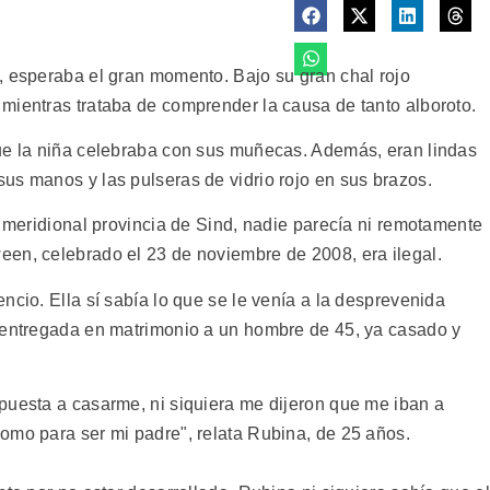
, esperaba el gran momento. Bajo su gran chal rojo
mientras trataba de comprender la causa de tanto alboroto.
que la niña celebraba con sus muñecas. Además, eran lindas
us manos y las pulseras de vidrio rojo en sus brazos.
a meridional provincia de Sind, nadie parecía ni remotamente
en, celebrado el 23 de noviembre de 2008, era ilegal.
ncio. Ella sí sabía lo que se le venía a la desprevenida
e entregada en matrimonio a un hombre de 45, ya casado y
puesta a casarme, ni siquiera me dijeron que me iban a
omo para ser mi padre", relata Rubina, de 25 años.