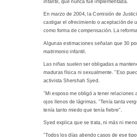
infantil, que nunca fue implementada.
En marzo de 2004, la Comisión de Justic
castigar el ofrecimiento o aceptación de 
como forma de compensación. La reforma
Algunas estimaciones señalan que 30 por 
matrimonio infantil.
Las niñas suelen ser obligadas a manten
maduras física ni sexualmente. "Eso pued
activista Shershah Syed.
"Mi esposo me obligó a tener relaciones a
ojos llenos de lágrimas. "Tenía tanta ve
tenía tanto miedo que tenía fiebre".
Syed explica que se trata, ni más ni men
"Todos los días atiendo casos de ese tipo