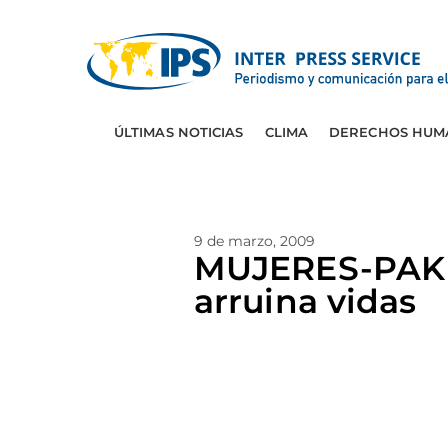
ÚLTIMAS NOTICIAS
CLIMA
DERECHOS HUM
9 de marzo, 2009
MUJERES-PAKIS
arruina vidas