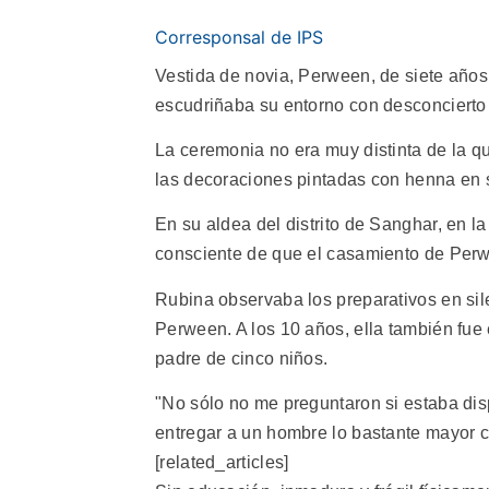
Corresponsal de IPS
Vestida de novia, Perween, de siete años
escudriñaba su entorno con desconcierto 
La ceremonia no era muy distinta de la 
las decoraciones pintadas con henna en s
En su aldea del distrito de Sanghar, en l
consciente de que el casamiento de Perwe
Rubina observaba los preparativos en sile
Perween. A los 10 años, ella también fu
padre de cinco niños.
"No sólo no me preguntaron si estaba dis
entregar a un hombre lo bastante mayor c
[related_articles]