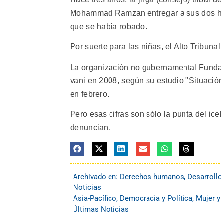
Mohammad Ramzan entregar a sus dos hij
que se había robado.
Por suerte para las niñas, el Alto Tribunal
La organización no gubernamental Fundac
vani en 2008, según su estudio "Situación
en febrero.
Pero esas cifras son sólo la punta del ic
denuncian.
Archivado en:
Derechos humanos
,
Desarroll
Noticias
Asia-Pacífico
,
Democracia y Política
,
Mujer y
Últimas Noticias