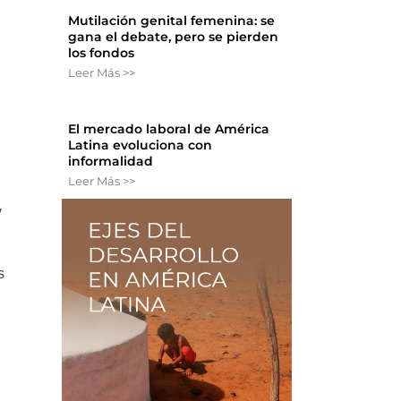
Mutilación genital femenina: se
gana el debate, pero se pierden
los fondos
Leer Más >>
El mercado laboral de América
Latina evoluciona con
informalidad
Leer Más >>
y
s