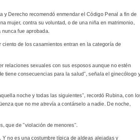
ia y Derecho recomendó enmendar el Código Penal a fin de
una mujer, contra su voluntad, o de una niña en matrimonio,
 nunca fue aprobada.
ciento de los casamientos entran en la categoría de
er relaciones sexuales con sus esposos aunque no estén
e tiene consecuencias para la salud", señala el ginecólogo 
quella noche y todas las siguientes", recordó Rubina, con lo
rgüenza que no me atrevía a contárselo a nadie. De noche,
os, que de "violación de menores".
. Y no es una costumbre típica de aldeas alejadas y