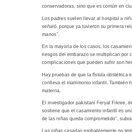
conservadoras, sino que es común en ciu
Los padres suelen llevar al hospital a n
señaló, porque ya tuvieron su primera re
manos".
En la mayoría de los casos, los casamie
riesgos del embarazo se multiplican por 
complicaciones que pueden sufrir son hem
Hay pruebas de que la fístula obstétrica
conlleva el matrimonio infantil. También 
materna.
El investigador pakistaní Feryal Fikree, 
sostiene que el casamiento infantil es un
de las niñas queda comprometido", subra
Las niñas casadas probablemente no term