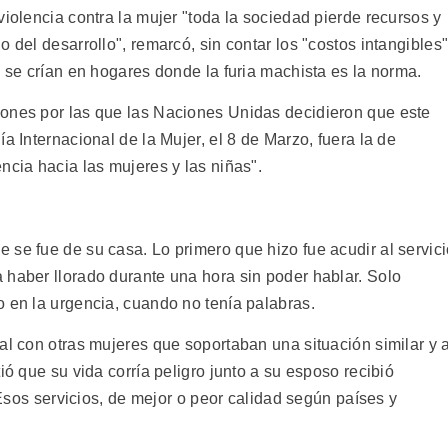
violencia contra la mujer "toda la sociedad pierde recursos y
 del desarrollo", remarcó, sin contar los "costos intangibles
e se crían en hogares donde la furia machista es la norma.
zones por las que las Naciones Unidas decidieron que este
a Internacional de la Mujer, el 8 de Marzo, fuera la de
ncia hacia las mujeres y las niñas".
 se fue de su casa. Lo primero que hizo fue acudir al servic
 haber llorado durante una hora sin poder hablar. Solo
o en la urgencia, cuando no tenía palabras.
al con otras mujeres que soportaban una situación similar y 
ió que su vida corría peligro junto a su esposo recibió
. Esos servicios, de mejor o peor calidad según países y