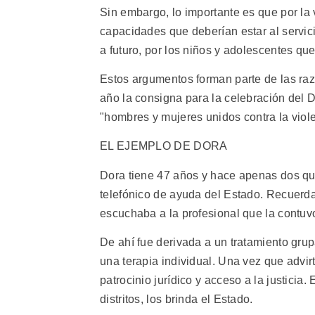
Sin embargo, lo importante es que por la 
capacidades que deberían estar al servicio
a futuro, por los niños y adolescentes qu
Estos argumentos forman parte de las ra
año la consigna para la celebración del Dí
"hombres y mujeres unidos contra la viole
EL EJEMPLO DE DORA
Dora tiene 47 años y hace apenas dos que
telefónico de ayuda del Estado. Recuerda
escuchaba a la profesional que la contuv
De ahí fue derivada a un tratamiento grup
una terapia individual. Una vez que advirt
patrocinio jurídico y acceso a la justicia
distritos, los brinda el Estado.