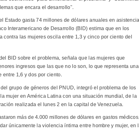
blemas que encara el desarrollo".
l Estado gasta 74 millones de dólares anuales en asistenci
nco Interamericano de Desarrollo (BID) estima que en los
a contra las mujeres oscila entre 1,3 y cinco por ciento del
n del BID sobre el problema, señala que las mujeres que
enores ingresos que las que no lo son, lo que representa una
 entre 1,6 y dos por ciento.
del grupo de géneros del PNUD, integró el problema de los
 la mujer en América Latina con una situación mundial, de la
ación realizada el lunes 2 en la capital de Venezuela.
astaron más de 4.000 millones de dólares en gastos médicos
dar únicamente la violencia íntima entre hombre y mujer, en 