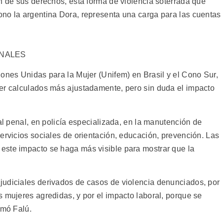
n de sus derechos, esta forma de violencia soterrada que
no la argentina Dora, representa una carga para las cuentas
ONALES
iones Unidas para la Mujer (Unifem) en Brasil y el Cono Sur,
er calculados más ajustadamente, pero sin duda el impacto
ial penal, en policía especializada, en la manutención de
ervicios sociales de orientación, educación, prevención. Las
este impacto se haga más visible para mostrar que la
judiciales derivados de casos de violencia denunciados, por
 mujeres agredidas, y por el impacto laboral, porque se
rmó Falú.