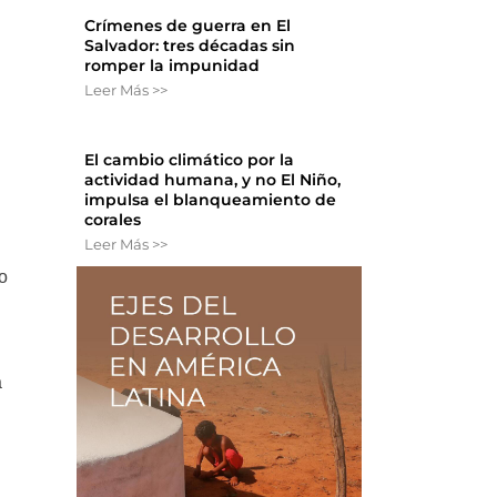
Crímenes de guerra en El
Salvador: tres décadas sin
"
romper la impunidad
Leer Más >>
El cambio climático por la
actividad humana, y no El Niño,
impulsa el blanqueamiento de
corales
Leer Más >>
io
a