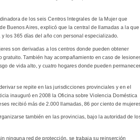
inadora de los seis Centros Integrales de la Mujer que
de Buenos Aires, explicó que la central de llamadas a la que
 y los 365 días del año con personal especializado.
jeres son derivadas a los centros donde pueden obtener
dico gratuito. También hay acompañamiento en caso de lesione
riesgo de vida alto, y cuatro hogares donde pueden permanece
derivar se repite en las jurisdicciones provinciales y en el
ticia inauguró en 2008 la Oficina sobre Violencia Doméstica
ses recibió más de 2.000 llamadas, 86 por ciento de mujere
anizarse también en las provincias, bajo la autoridad de lo
n ninguna red de protección, se trabaja su reinserción