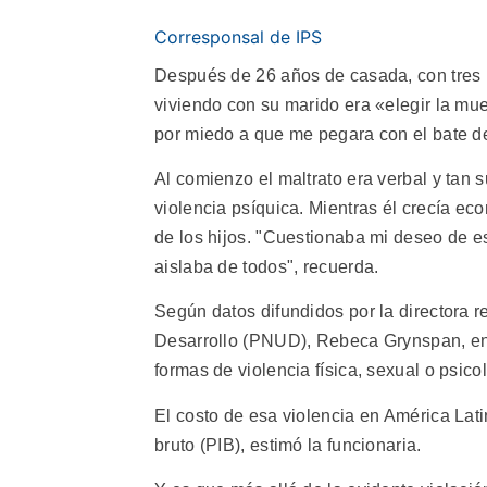
Corresponsal de IPS
Después de 26 años de casada, con tres 
viviendo con su marido era «elegir la mu
por miedo a que me pegara con el bate de
Al comienzo el maltrato era verbal y tan s
violencia psíquica. Mientras él crecía ec
de los hijos. "Cuestionaba mi deseo de es
aislaba de todos", recuerda.
Según datos difundidos por la directora 
Desarrollo (PNUD), Rebeca Grynspan, entr
formas de violencia física, sexual o psico
El costo de esa violencia en América Lati
bruto (PIB), estimó la funcionaria.