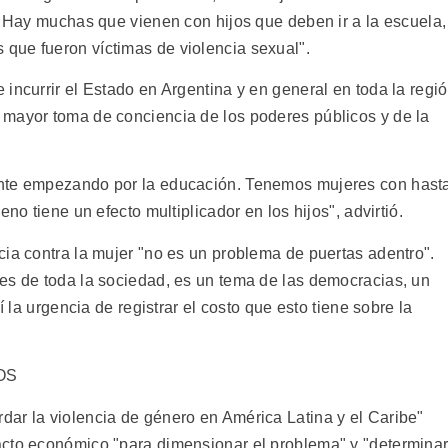
. Hay muchas que vienen con hijos que deben ir a la escuela,
que fueron víctimas de violencia sexual".
incurrir el Estado en Argentina y en general en toda la regi
 mayor toma de conciencia de los poderes públicos y de la
ante empezando por la educación. Tenemos mujeres con hast
no tiene un efecto multiplicador en los hijos", advirtió.
cia contra la mujer "no es un problema de puertas adentro".
es de toda la sociedad, es un tema de las democracias, un
í la urgencia de registrar el costo que esto tiene sobre la
OS
ar la violencia de género en América Latina y el Caribe"
acto económico "para dimensionar el problema" y "determina