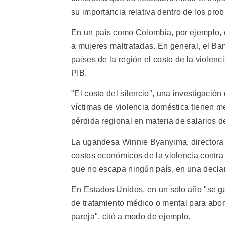
su importancia relativa dentro de los pro
En un país como Colombia, por ejemplo, e
a mujeres maltratadas. En general, el Ba
países de la región el costo de la violenci
PIB.
"El costo del silencio", una investigació
víctimas de violencia doméstica tienen m
pérdida regional en materia de salarios de
La ugandesa Winnie Byanyima, directora 
costos económicos de la violencia contra
que no escapa ningún país, en una declar
En Estados Unidos, en un solo año "se g
de tratamiento médico o mental para abor
pareja", citó a modo de ejemplo.