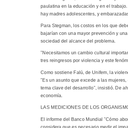
paulatina en la educación y en el trabajo
hay madres adolescentes, y embarazadas 
Para Stegman, los costos en los que debe 
bajarían con una mayor prevención y una
sociedad del alcance del problema.
"Necesitamos un cambio cultural import
tres reingresos por violencia y este fenóme
Como sostiene Falú, de Unifem, la violen
"Es un asunto que excede a las mujeres, 
tema clave del desarrollo", insistió. De ah
economía.
LAS MEDICIONES DE LOS ORGANISM
El informe del Banco Mundial "Cómo abord
considera que es necesario medir el imp