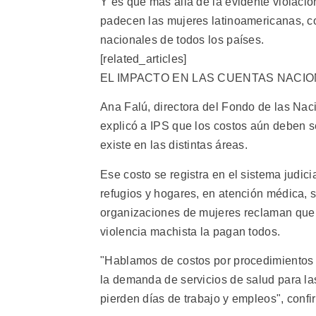
Y es que más allá de la evidente violació
padecen las mujeres latinoamericanas, co
nacionales de todos los países.
[related_articles]
EL IMPACTO EN LAS CUENTAS NACI
Ana Falú, directora del Fondo de las Nac
explicó a IPS que los costos aún deben s
existe en las distintas áreas.
Ese costo se registra en el sistema judic
refugios y hogares, en atención médica, s
organizaciones de mujeres reclaman que 
violencia machista la pagan todos.
"Hablamos de costos por procedimientos 
la demanda de servicios de salud para las
pierden días de trabajo y empleos", confi