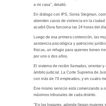
a mi casa", detalló.
En diálogo con IPS, Sonia Stegman, coord
atienden casos de violencia en la ciudad 
acudió Dora funciona las 24 horas del día
Luego de esa primera contención, las mu
asistencia psicológica y patrocinio jurí
físicas, un refugio para quienes tienen 
por uno o dos años.
El sistema de recibir llamadas, orientar y 
ámbito judicial. La Corte Suprema de Jus
con más de 70 empleados, y en cuatro me
Ese mismo servicio está comenzando a org
máximos tribunales de cada distrito.
"En los hogares, adonde llegan mujeres si