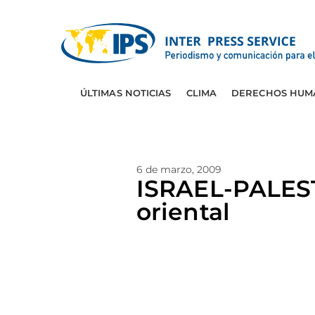
ÚLTIMAS NOTICIAS
CLIMA
DERECHOS HUM
6 de marzo, 2009
ISRAEL-PALEST
oriental