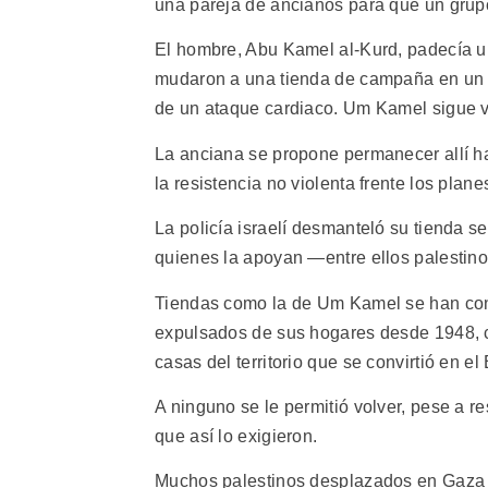
una pareja de ancianos para que un grup
El hombre, Abu Kamel al-Kurd, padecía u
mudaron a una tienda de campaña en un p
de un ataque cardiaco. Um Kamel sigue viv
La anciana se propone permanecer allí ha
la resistencia no violenta frente los plan
La policía israelí desmanteló su tienda se
quienes la apoyan —entre ellos palestinos
Tiendas como la de Um Kamel se han conv
expulsados de sus hogares desde 1948, 
casas del territorio que se convirtió en el
A ninguno se le permitió volver, pese a 
que así lo exigieron.
Muchos palestinos desplazados en Gaza 