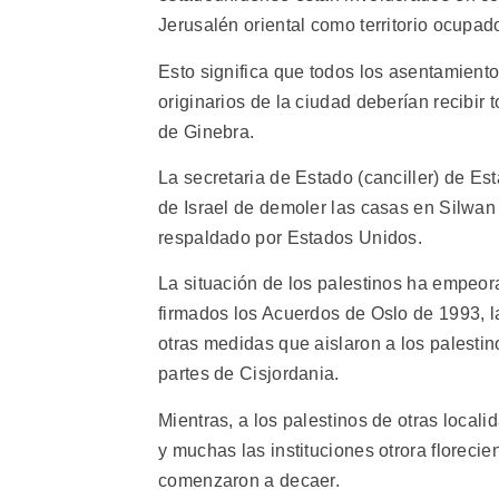
Jerusalén oriental como territorio ocupad
Esto significa que todos los asentamientos
originarios de la ciudad deberían recibir
de Ginebra.
La secretaria de Estado (canciller) de Est
de Israel de demoler las casas en Silwan
respaldado por Estados Unidos.
La situación de los palestinos ha empeo
firmados los Acuerdos de Oslo de 1993, la
otras medidas que aislaron a los palestin
partes de Cisjordania.
Mientras, a los palestinos de otras locali
y muchas las instituciones otrora floreci
comenzaron a decaer.