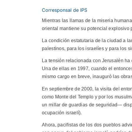
Corresponsal de IPS
Mientras las llamas de la miseria humana
oriental mantiene su potencial explosivo 
La condición estatutaria de la ciudad a l
palestinos, para los israelíes y para lo
La tensión relacionada con Jerusalén ha 
Una de ellas en 1997, cuando el entonce
mismo cargo en breve, inauguró las obras
En septiembre de 2000, la visita del enton
como Monte del Templo y por los musul
un millar de guardias de seguridad— dispa
ocupación israelí).
Ahora, pacifistas de los dos pueblos adv