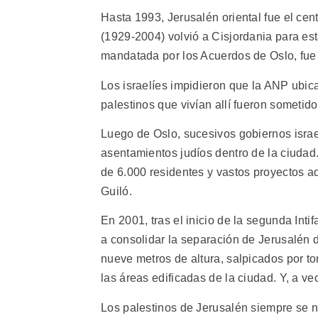
Hasta 1993, Jerusalén oriental fue el cent
(1929-2004) volvió a Cisjordania para es
mandatada por los Acuerdos de Oslo, fue 
Los israelíes impidieron que la ANP ubica
palestinos que vivían allí fueron sometid
Luego de Oslo, sucesivos gobiernos israe
asentamientos judíos dentro de la ciudad
de 6.000 residentes y vastos proyectos ad
Guiló.
En 2001, tras el inicio de la segunda Inti
a consolidar la separación de Jerusalén
nueve metros de altura, salpicados por to
las áreas edificadas de la ciudad. Y, a 
Los palestinos de Jerusalén siempre se n