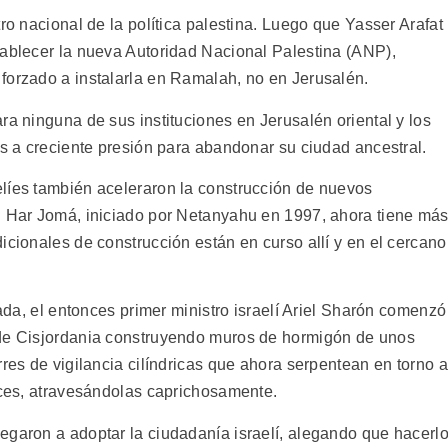
ro nacional de la política palestina. Luego que Yasser Arafat
tablecer la nueva Autoridad Nacional Palestina (ANP),
forzado a instalarla en Ramalah, no en Jerusalén.
ra ninguna de sus instituciones en Jerusalén oriental y los
os a creciente presión para abandonar su ciudad ancestral.
líes también aceleraron la construcción de nuevos
. Har Jomá, iniciado por Netanyahu en 1997, ahora tiene má
icionales de construcción están en curso allí y en el cercano
fada, el entonces primer ministro israelí Ariel Sharón comenzó
 de Cisjordania construyendo muros de hormigón de unos
rres de vigilancia cilíndricas que ahora serpentean en torno a
veces, atravesándolas caprichosamente.
egaron a adoptar la ciudadanía israelí, alegando que hacerl