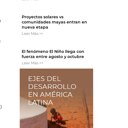
Proyectos solares vs
ó
comunidades mayas entran en
nueva etapa
Leer Más >>
a
El fenómeno El Niño llega con
fuerza entre agosto y octubre
Leer Más >>
)