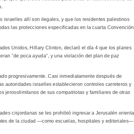
o.
 israelíes allí son ilegales, y que los residentes palestinos
 todas las protecciones especificadas en la cuarta Convención
ados Unidos, Hillary Clinton, declaró el día 4 que los planes
 eran "de poca ayuda", y una violación del plan de paz
rado progresivamente. Casi inmediatamente después de
s autoridades israelíes establecieron controles carreteros y
os jerosolimitanos de sus compatriotas y familiares de otras
dades cisjordanas se les prohibió ingresar a Jerusalén orienta
entes de la ciudad —como escuelas, hospitales y editoriales—