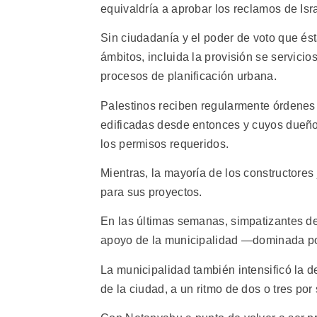
equivaldría a aprobar los reclamos de Isr
Sin ciudadanía y el poder de voto que ést
ámbitos, incluida la provisión se servici
procesos de planificación urbana.
Palestinos reciben regularmente órdenes
edificadas desde entonces y cuyos dueños
los permisos requeridos.
Mientras, la mayoría de los constructores 
para sus proyectos.
En las últimas semanas, simpatizantes de
apoyo de la municipalidad —dominada po
La municipalidad también intensificó la 
de la ciudad, a un ritmo de dos o tres po