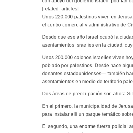
con apoyo del gobierno israelí, podrían d
[related_articles]
Unos 220.000 palestinos viven en Jerusal
el centro comercial y administrativo de Ci
Desde que ese año Israel ocupó la ciuda
asentamientos israelíes en la ciudad, cu
Unos 200.000 colonos israelíes viven hoy
poblado por palestinos. Desde hace algu
donantes estadounidenses— también han c
asentamientos en medio de territorio pale
Dos áreas de preocupación son ahora Sil
En el primero, la municipalidad de Jerusa
para instalar allí un parque temático sobre
El segundo, una enorme fuerza policial 