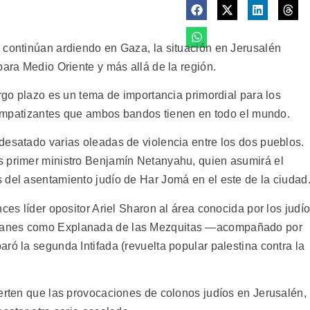
 continúan ardiendo en Gaza, la situación en Jerusalén
para Medio Oriente y más allá de la región.
argo plazo es un tema de importancia primordial para los
s simpatizantes que ambos bandos tienen en todo el mundo.
desatado varias oleadas de violencia entre los dos pueblos.
s primer ministro Benjamín Netanyahu, quien asumirá el
 del asentamiento judío de Har Jomá en el este de la ciudad
ces líder opositor Ariel Sharon al área conocida por los judí
manes como Explanada de las Mezquitas —acompañado por
ró la segunda Intifada (revuelta popular palestina contra la
ierten que las provocaciones de colonos judíos en Jerusalén,