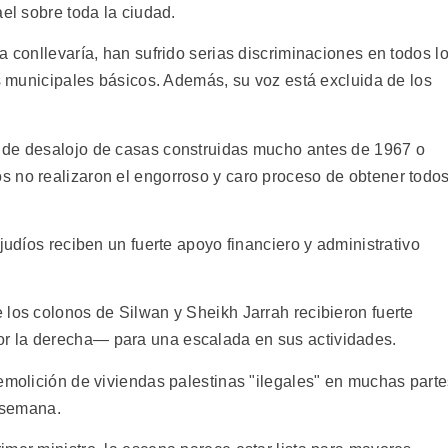
ael sobre toda la ciudad.
a conllevaría, han sufrido serias discriminaciones en todos l
os municipales básicos. Además, su voz está excluida de los
 de desalojo de casas construidas mucho antes de 1967 o
 no realizaron el engorroso y caro proceso de obtener todo
judíos reciben un fuerte apoyo financiero y administrativo
 los colonos de Silwan y Sheikh Jarrah recibieron fuerte
r la derecha— para una escalada en sus actividades.
demolición de viviendas palestinas "ilegales" en muchas part
r semana.