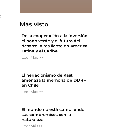
a
Más visto
De la cooperación a la inversión:
el bono verde y el futuro del
desarrollo resiliente en América
Latina y el Caribe
Leer Más >>
El negacionismo de Kast
amenaza la memoria de DDHH
en Chile
Leer Más >>
El mundo no está cumpliendo
sus compromisos con la
naturaleza
a
Leer Más >>