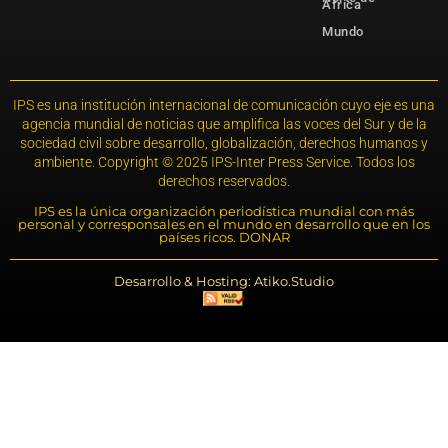
África
Mundo
IPS es una institución internacional de comunicación cuyo eje es una
agencia mundial de noticias que amplifica las voces del Sur y de la
sociedad civil sobre desarrollo, globalización, derechos humanos y
ambiente. Copyright © 2025 IPS-Inter Press Service. Todos los
derechos reservados.
IPS es la única organización periodística mundial con más
personal y corresponsales en el mundo en desarrollo que en los
países ricos. DONAR
Desarrollo & Hosting: Atiko.Studio