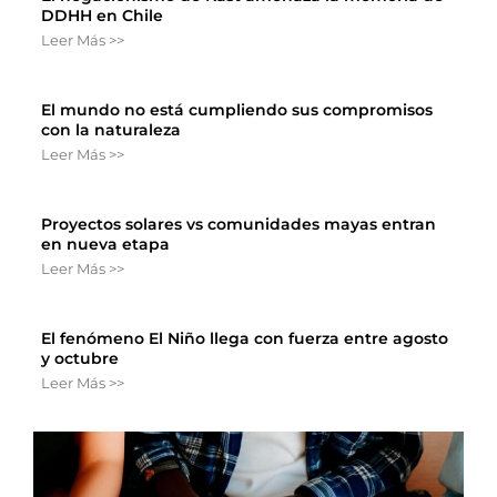
DDHH en Chile
Leer Más >>
El mundo no está cumpliendo sus compromisos
con la naturaleza
Leer Más >>
Proyectos solares vs comunidades mayas entran
en nueva etapa
Leer Más >>
El fenómeno El Niño llega con fuerza entre agosto
y octubre
Leer Más >>