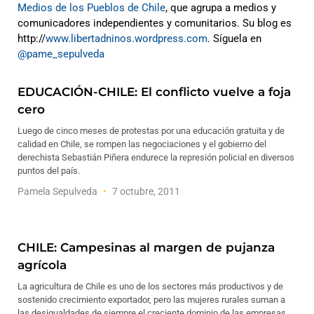
Medios de los Pueblos de Chile
, que agrupa a medios y
comunicadores independientes y comunitarios. Su blog es
http://
www.libertadninos.wordpress.com
. Síguela en
@pame_sepulveda
EDUCACIÓN-CHILE: El conflicto vuelve a foja
cero
Luego de cinco meses de protestas por una educación gratuita y de
calidad en Chile, se rompen las negociaciones y el gobierno del
derechista Sebastián Piñera endurece la represión policial en diversos
puntos del país.
Pamela Sepulveda
7 octubre, 2011
CHILE: Campesinas al margen de pujanza
agrícola
La agricultura de Chile es uno de los sectores más productivos y de
sostenido crecimiento exportador, pero las mujeres rurales suman a
las desigualdades de siempre el creciente dominio de las empresas,