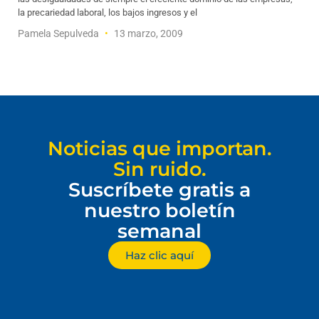
la precariedad laboral, los bajos ingresos y el
Pamela Sepulveda
13 marzo, 2009
Noticias que importan.
Sin ruido.
Suscríbete gratis a
nuestro boletín
semanal
Haz clic aquí