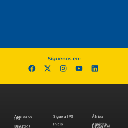
Síguenos en:
Acerca de
Sigue a IPS
África
IPS
Inicio
América
Nuestros
Latina y el