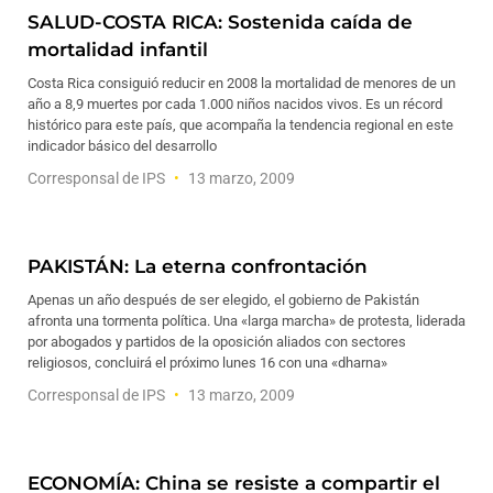
SALUD-COSTA RICA: Sostenida caída de
mortalidad infantil
Costa Rica consiguió reducir en 2008 la mortalidad de menores de un
año a 8,9 muertes por cada 1.000 niños nacidos vivos. Es un récord
histórico para este país, que acompaña la tendencia regional en este
indicador básico del desarrollo
Corresponsal de IPS
13 marzo, 2009
PAKISTÁN: La eterna confrontación
Apenas un año después de ser elegido, el gobierno de Pakistán
afronta una tormenta política. Una «larga marcha» de protesta, liderada
por abogados y partidos de la oposición aliados con sectores
religiosos, concluirá el próximo lunes 16 con una «dharna»
Corresponsal de IPS
13 marzo, 2009
ECONOMÍA: China se resiste a compartir el