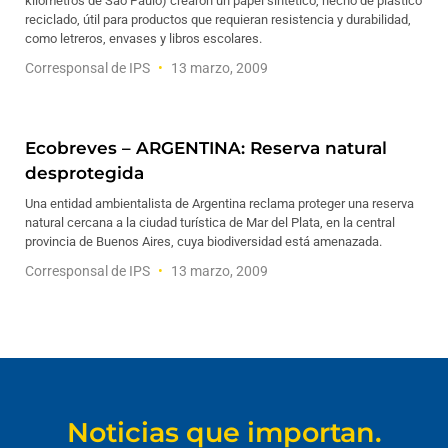
kilómetros de São Paulo) crearon un papel sintético, hecho de plástico
reciclado, útil para productos que requieran resistencia y durabilidad,
como letreros, envases y libros escolares.
Corresponsal de IPS
13 marzo, 2009
Ecobreves – ARGENTINA: Reserva natural
desprotegida
Una entidad ambientalista de Argentina reclama proteger una reserva
natural cercana a la ciudad turística de Mar del Plata, en la central
provincia de Buenos Aires, cuya biodiversidad está amenazada.
Corresponsal de IPS
13 marzo, 2009
Noticias que importan.