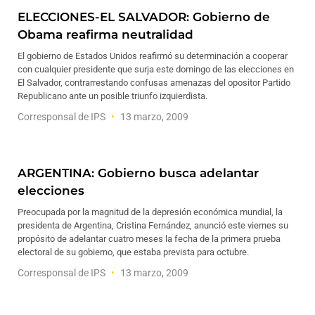
ELECCIONES-EL SALVADOR: Gobierno de
Obama reafirma neutralidad
El gobierno de Estados Unidos reafirmó su determinación a cooperar
con cualquier presidente que surja este domingo de las elecciones en
El Salvador, contrarrestando confusas amenazas del opositor Partido
Republicano ante un posible triunfo izquierdista.
Corresponsal de IPS
13 marzo, 2009
ARGENTINA: Gobierno busca adelantar
elecciones
Preocupada por la magnitud de la depresión económica mundial, la
presidenta de Argentina, Cristina Fernández, anunció este viernes su
propósito de adelantar cuatro meses la fecha de la primera prueba
electoral de su gobierno, que estaba prevista para octubre.
Corresponsal de IPS
13 marzo, 2009