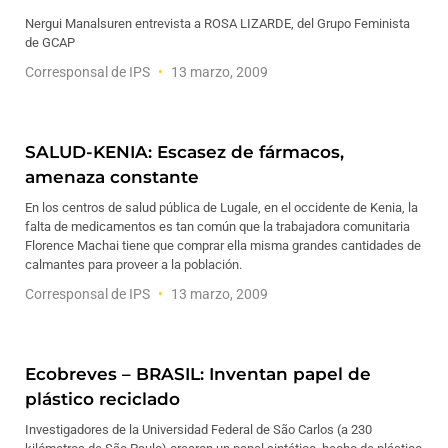
Nergui Manalsuren entrevista a ROSA LIZARDE, del Grupo Feminista
de GCAP
Corresponsal de IPS
13 marzo, 2009
SALUD-KENIA: Escasez de fármacos,
amenaza constante
En los centros de salud pública de Lugale, en el occidente de Kenia, la
falta de medicamentos es tan común que la trabajadora comunitaria
Florence Machai tiene que comprar ella misma grandes cantidades de
calmantes para proveer a la población.
Corresponsal de IPS
13 marzo, 2009
Ecobreves – BRASIL: Inventan papel de
plástico reciclado
Investigadores de la Universidad Federal de São Carlos (a 230