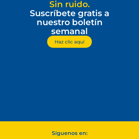
Sin ruido.
Suscríbete gratis a
nuestro boletín
semanal
Haz clic aquí
Síguenos en: