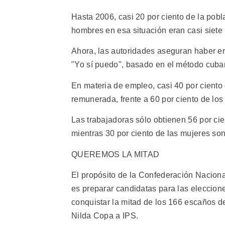
Hasta 2006, casi 20 por ciento de la pobla
hombres en esa situación eran casi siete 
Ahora, las autoridades aseguran haber er
"Yo sí puedo", basado en el método cuban
En materia de empleo, casi 40 por ciento 
remunerada, frente a 60 por ciento de lo
Las trabajadoras sólo obtienen 56 por cie
mientras 30 por ciento de las mujeres so
QUEREMOS LA MITAD
El propósito de la Confederación Naciona
es preparar candidatas para las eleccion
conquistar la mitad de los 166 escaños de
Nilda Copa a IPS.