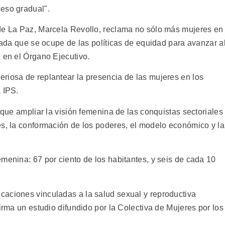
eso gradual".
 de La Paz, Marcela Revollo, reclama no sólo más mujeres en
izada que se ocupe de las políticas de equidad para avanzar a
 en el Órgano Ejecutivo.
riosa de replantear la presencia de las mujeres en los
 IPS.
 que ampliar la visión femenina de las conquistas sectoriales
es, la conformación de los poderes, el modelo económico y la
menina: 67 por ciento de los habitantes, y seis de cada 10
caciones vinculadas a la salud sexual y reproductiva
firma un estudio difundido por la Colectiva de Mujeres por los