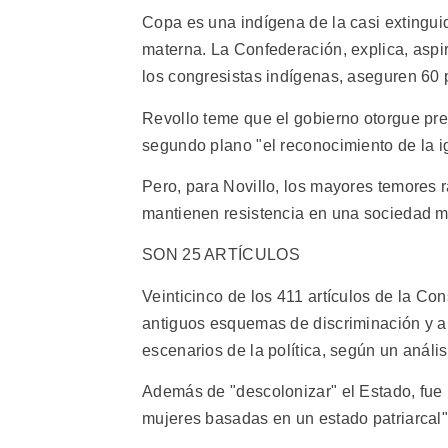
Copa es una indígena de la casi extinguid
materna. La Confederación, explica, aspi
los congresistas indígenas, aseguren 60 p
Revollo teme que el gobierno otorgue pre
segundo plano "el reconocimiento de la 
Pero, para Novillo, los mayores temores r
mantienen resistencia en una sociedad m
SON 25 ARTÍCULOS
Veinticinco de los 411 artículos de la Co
antiguos esquemas de discriminación y ab
escenarios de la política, según un anál
Además de "descolonizar" el Estado, fue 
mujeres basadas en un estado patriarcal"