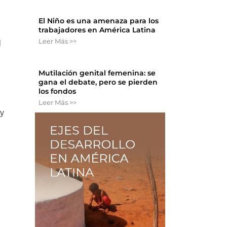
El Niño es una amenaza para los
trabajadores en América Latina
Leer Más >>
l
Mutilación genital femenina: se
gana el debate, pero se pierden
los fondos
Leer Más >>
 y