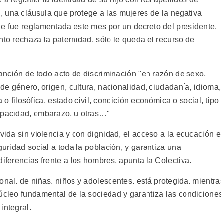
 una cláusula que protege a las mujeres de la negativa
ue fue reglamentada este mes por un decreto del presidente.
nto rechaza la paternidad, sólo le queda el recurso de
 sanción de todo acto de discriminación "en razón de sexo,
 de género, origen, cultura, nacionalidad, ciudadanía, idioma,
ca o filosófica, estado civil, condición económica o social, tipo
capacidad, embarazo, u otras…"
 vida sin violencia y con dignidad, el acceso a la educación 
guridad social a toda la población, y garantiza una
diferencias frente a los hombres, apunta la Colectiva.
onal, de niñas, niños y adolescentes, está protegida, mientra
núcleo fundamental de la sociedad y garantiza las condicione
integral.