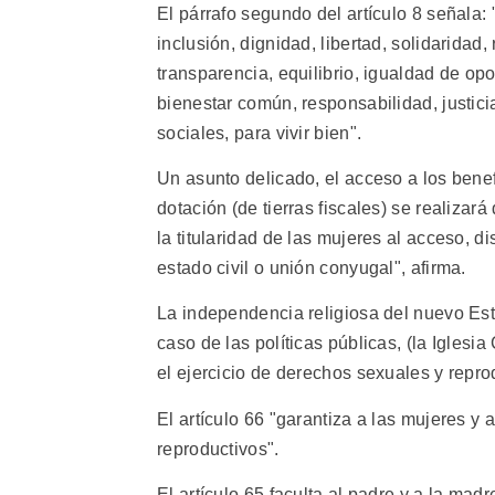
El párrafo segundo del artículo 8 señala:
inclusión, dignidad, libertad, solidarida
transparencia, equilibrio, igualdad de op
bienestar común, responsabilidad, justicia
sociales, para vivir bien".
Un asunto delicado, el acceso a los benefi
dotación (de tierras fiscales) se realizará
la titularidad de las mujeres al acceso, dis
estado civil o unión conyugal", afirma.
La independencia religiosa del nuevo Esta
caso de las políticas públicas, (la Iglesia
el ejercicio de derechos sexuales y reprod
El artículo 66 "garantiza a las mujeres y
reproductivos".
El artículo 65 faculta al padre y a la madr