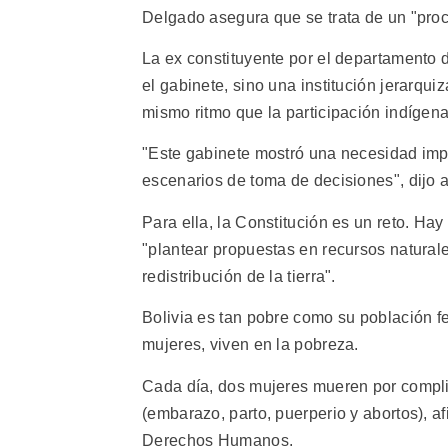
Delgado asegura que se trata de un "proc
La ex constituyente por el departamento
el gabinete, sino una institución jerarqu
mismo ritmo que la participación indígena
"Este gabinete mostró una necesidad impe
escenarios de toma de decisiones", dijo a
Para ella, la Constitución es un reto. Hay
"plantear propuestas en recursos natural
redistribución de la tierra".
Bolivia es tan pobre como su población fe
mujeres, viven en la pobreza.
Cada día, dos mujeres mueren por compli
(embarazo, parto, puerperio y abortos), a
Derechos Humanos.