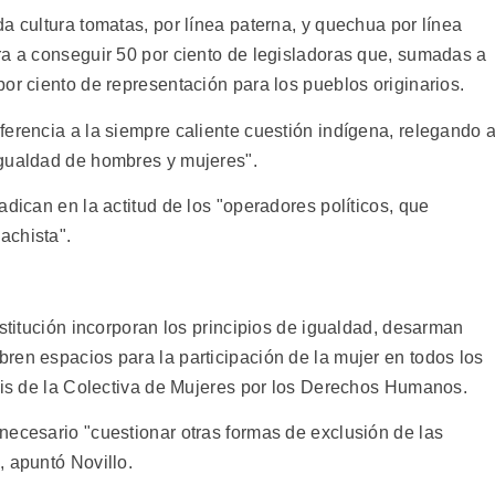
a cultura tomatas, por línea paterna, y quechua por línea
ra a conseguir 50 por ciento de legisladoras que, sumadas a
or ciento de representación para los pueblos originarios.
ferencia a la siempre caliente cuestión indígena, relegando 
igualdad de hombres y mujeres".
adican en la actitud de los "operadores políticos, que
achista".
nstitución incorporan los principios de igualdad, desarman
ren espacios para la participación de la mujer en todos los
isis de la Colectiva de Mujeres por los Derechos Humanos.
necesario "cuestionar otras formas de exclusión de las
, apuntó Novillo.