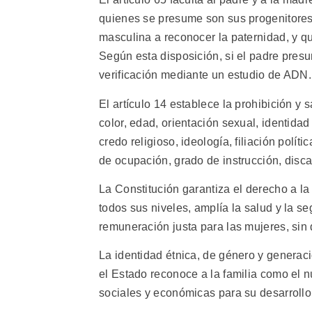
quienes se presume son sus progenitores,
masculina a reconocer la paternidad, y q
Según esta disposición, si el padre presu
verificación mediante un estudio de ADN.
El artículo 14 establece la prohibición y
color, edad, orientación sexual, identidad
credo religioso, ideología, filiación políti
de ocupación, grado de instrucción, dis
La Constitución garantiza el derecho a la
todos sus niveles, amplía la salud y la se
remuneración justa para las mujeres, sin 
La identidad étnica, de género y generaci
el Estado reconoce a la familia como el 
sociales y económicas para su desarrollo 