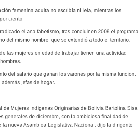
ción femenina adulta no escribía ni leía, mientras los
por ciento.
radicado el analfabetismo, tras concluir en 2008 el programa
o del mismo nombre, que se extendió a todo el territorio.
de las mujeres en edad de trabajar tienen una actividad
s hombres.
nto del salario que ganan los varones por la misma función,
n además jefas de hogar.
l de Mujeres Indígenas Originarias de Bolivia Bartolina Sisa
es generales de diciembre, con la ambiciosa finalidad de
 la nueva Asamblea Legislativa Nacional, dijo la dirigente