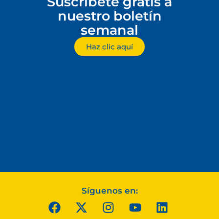
Suscríbete gratis a
nuestro boletín
semanal
Haz clic aquí
Síguenos en: