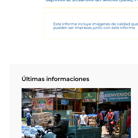
Este informe incluye imágenes de calidad que
pueden ser impresas junto con este informe
Últimas informaciones