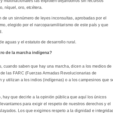
y multinacionales las exploten dejándonos sin recursos
o, níquel, oro, etcétera.
 de un sinnúmero de leyes inconsultas, aprobadas por el
mo, elegido por el narcoparamilitarismo de este país y que
d.
e aguas y el estatuto de desarrollo rural.
ntro de la marcha indígena?
s, cuando saben que hay una marcha, dicen a los medios de
la de las FARC (Fuerzas Armadas Revolucionarias de
y utilizan a los indios (indígenas) o a los campesinos que s
, hay que decirle a la opinión pública que aquí los únicos
levantamos para exigir el respeto de nuestros derechos y el
ayados. Los que exigimos respeto a la dignidad e integrida