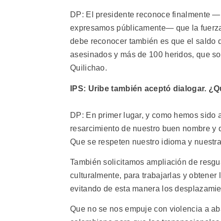
DP: El presidente reconoce finalmente —p
expresamos públicamente— que la fuerza p
debe reconocer también es que el saldo de
asesinados y más de 100 heridos, que so
Quilichao.
IPS: Uribe también aceptó dialogar. ¿Q
DP: En primer lugar, y como hemos sido a
resarcimiento de nuestro buen nombre y 
Que se respeten nuestro idioma y nuestra 
También solicitamos ampliación de resgua
culturalmente, para trabajarlas y obtene
evitando de esta manera los desplazamien
Que no se nos empuje con violencia a aban