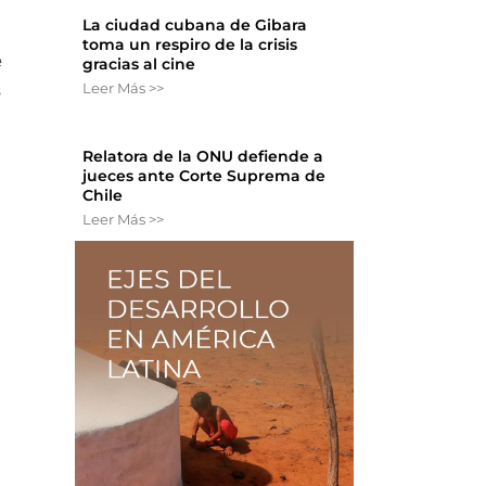
La ciudad cubana de Gibara
toma un respiro de la crisis
e
gracias al cine
Leer Más >>
s
Relatora de la ONU defiende a
jueces ante Corte Suprema de
Chile
Leer Más >>