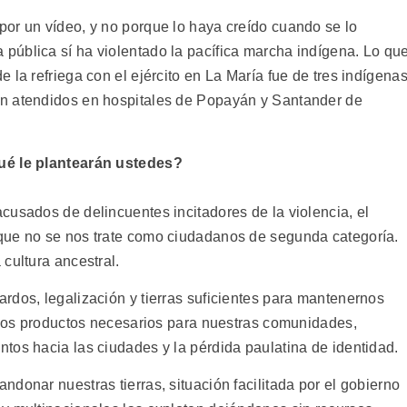
or un vídeo, y no porque lo haya creído cuando se lo
ública sí ha violentado la pacífica marcha indígena. Lo qu
 la refriega con el ejército en La María fue de tres indígena
n atendidos en hospitales de Popayán y Santander de
ué le plantearán ustedes?
cusados de delincuentes incitadores de la violencia, el
que no se nos trate como ciudadanos de segunda categoría.
cultura ancestral.
rdos, legalización y tierras suficientes para mantenernos
r los productos necesarios para nuestras comunidades,
tos hacia las ciudades y la pérdida paulatina de identidad.
donar nuestras tierras, situación facilitada por el gobierno