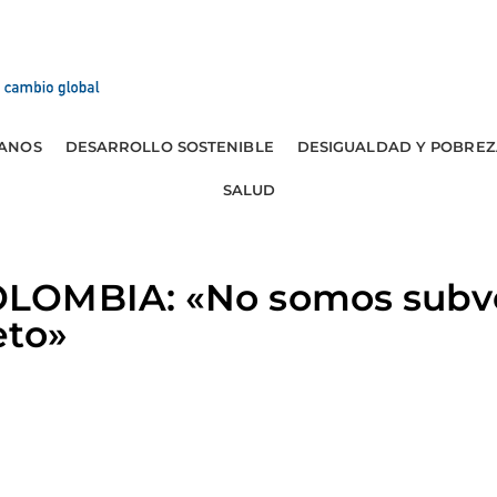
ANOS
DESARROLLO SOSTENIBLE
DESIGUALDAD Y POBREZ
SALUD
LOMBIA: «No somos subve
eto»