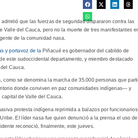
 admitió que las fuerzas de seguridad dispararon contra las
e Valle del Cauca, pero no la muerte de tres manifestantes e
irigente de la comunidad nasa.
Piñacué es gobernador del cabildo de
s de este sudoccidental departamento, y miembro destacado
 del Cauca.
a, como se denomina la marcha de 35.000 personas que part
rritorio donde conviven en paz comunidades indígenas— y
 capital de Valle del Cauca.
asiva protesta indígena reprimida a balazos por funcionarios
Uribe. El líder nasa fue quien denunció a la prensa el uso de
sidente reconoció, finalmente, este jueves.