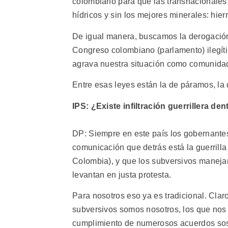
colombiano para que las transnacionales 
hídricos y sin los mejores minerales: hierr
De igual manera, buscamos la derogación
Congreso colombiano (parlamento) ilegíti
agrava nuestra situación como comunida
Entre esas leyes están la de páramos, la d
IPS: ¿Existe infiltración guerrillera de
DP: Siempre en este país los gobernante
comunicación que detrás está la guerril
Colombia), y que los subversivos manejan 
levantan en justa protesta.
Para nosotros eso ya es tradicional. Claro
subversivos somos nosotros, los que nos 
cumplimiento de numerosos acuerdos sosl