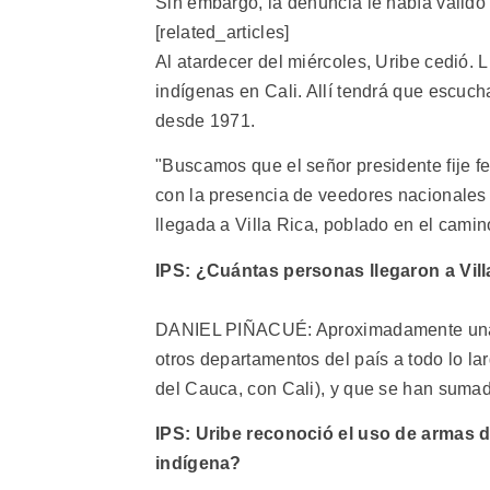
Sin embargo, la denuncia le había valido
[related_articles]
Al atardecer del miércoles, Uribe cedió.
indígenas en Cali. Allí tendrá que escuc
desde 1971.
"Buscamos que el señor presidente fije 
con la presencia de veedores nacionales e
llegada a Villa Rica, poblado en el camin
IPS: ¿Cuántas personas llegaron a Vill
DANIEL PIÑACUÉ: Aproximadamente unas
otros departamentos del país a todo lo l
del Cauca, con Cali), y que se han suma
IPS: Uribe reconoció el uso de armas d
indígena?