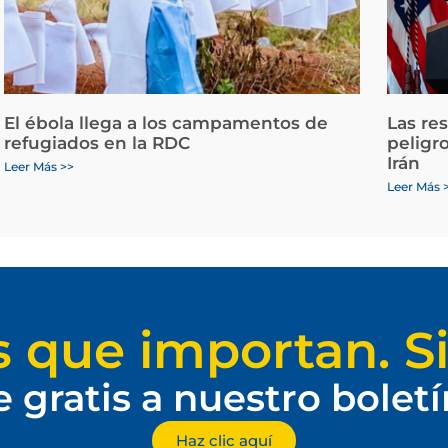
El ébola llega a los campamentos de
Las re
refugiados en la RDC
peligr
Irán
Leer Más >>
Leer Más 
s que importan. Si
e gratis a nuestro bolet
Haz clic aquí