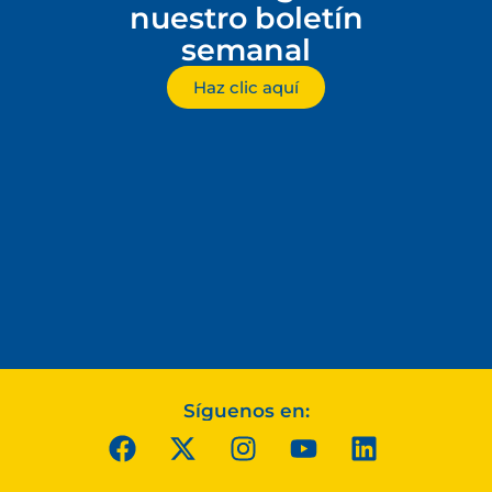
nuestro boletín
semanal
Haz clic aquí
Síguenos en: