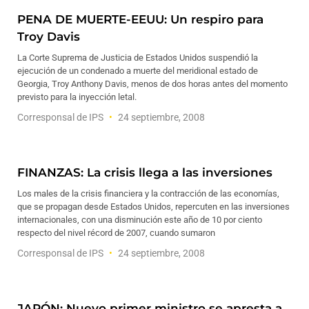
PENA DE MUERTE-EEUU: Un respiro para
Troy Davis
La Corte Suprema de Justicia de Estados Unidos suspendió la
ejecución de un condenado a muerte del meridional estado de
Georgia, Troy Anthony Davis, menos de dos horas antes del momento
previsto para la inyección letal.
Corresponsal de IPS
24 septiembre, 2008
FINANZAS: La crisis llega a las inversiones
Los males de la crisis financiera y la contracción de las economías,
que se propagan desde Estados Unidos, repercuten en las inversiones
internacionales, con una disminución este año de 10 por ciento
respecto del nivel récord de 2007, cuando sumaron
Corresponsal de IPS
24 septiembre, 2008
JAPÓN: Nuevo primer ministro se apresta a