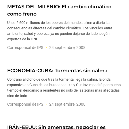
METAS DEL MILENIO: El cambio climático
como freno
Unos 2.600 millones de los pobres del mundo sufren a diario las
consecuencias directas del cambio climático. Los vínculos entre
ambiente, salud y pobreza ya no pueden dejarse de lado, según
expertos de la ONU.
Corresponsal de IPS
24 septiembre, 2008
ECONOMIA-CUBA: Tormentas sin calma
Contrario al dicho de que tras la tormenta llega la calma, la onda
expansiva en Cuba de los huracanes Ike y Gustav impedirá por mucho
tiempo el descanso a residentes no sólo de las zonas más afectadas
sino de todo
Corresponsal de IPS
24 septiembre, 2008
IRÁN-EEUU: Sin amenazas, negociar es