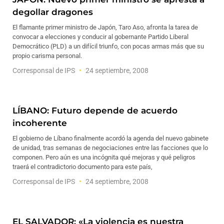
degollar dragones
El flamante primer ministro de Japón, Taro Aso, afronta la tarea de
convocar a elecciones y conducir al gobernante Partido Liberal
Democrático (PLD) a un difícil triunfo, con pocas armas más que su
propio carisma personal.
Corresponsal de IPS
24 septiembre, 2008
LÍBANO: Futuro depende de acuerdo
incoherente
El gobierno de Líbano finalmente acordó la agenda del nuevo gabinete
de unidad, tras semanas de negociaciones entre las facciones que lo
componen. Pero aún es una incógnita qué mejoras y qué peligros
traerá el contradictorio documento para este país,
Corresponsal de IPS
24 septiembre, 2008
EL SALVADOR: «La violencia es nuestra