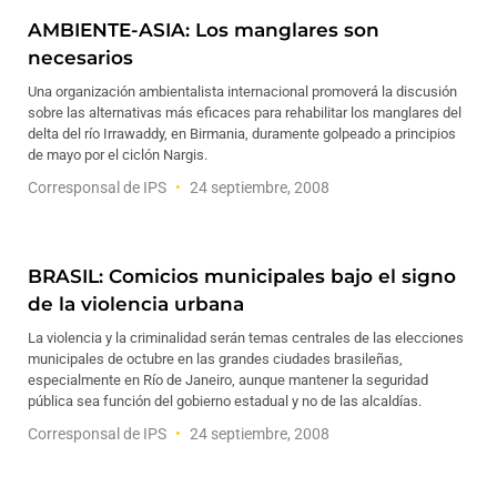
AMBIENTE-ASIA: Los manglares son
necesarios
Una organización ambientalista internacional promoverá la discusión
sobre las alternativas más eficaces para rehabilitar los manglares del
delta del río Irrawaddy, en Birmania, duramente golpeado a principios
de mayo por el ciclón Nargis.
Corresponsal de IPS
24 septiembre, 2008
BRASIL: Comicios municipales bajo el signo
de la violencia urbana
La violencia y la criminalidad serán temas centrales de las elecciones
municipales de octubre en las grandes ciudades brasileñas,
especialmente en Río de Janeiro, aunque mantener la seguridad
pública sea función del gobierno estadual y no de las alcaldías.
Corresponsal de IPS
24 septiembre, 2008